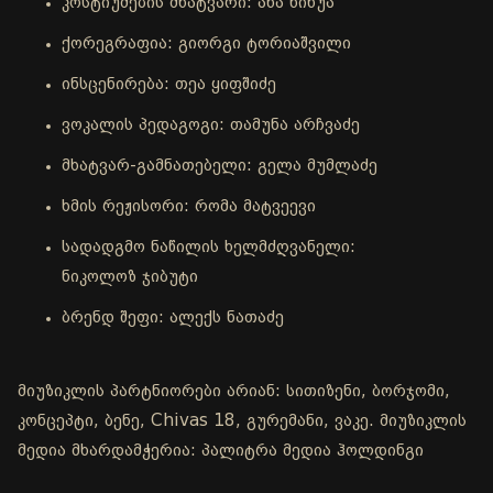
კოსტიუმების მხატვარი: ანა ნინუა
ქორეგრაფია: გიორგი ტორიაშვილი
ინსცენირება: თეა ყიფშიძე
ვოკალის პედაგოგი: თამუნა არჩვაძე
მხატვარ-გამნათებელი: გელა მუმლაძე
ხმის რეჟისორი: რომა მატვეევი
სადადგმო ნაწილის ხელმძღვანელი:
ნიკოლოზ ჯიბუტი
ბრენდ შეფი: ალექს ნათაძე
მიუზიკლის პარტნიორები არიან: სითიზენი, ბორჯომი,
კონცეპტი, ბენე, Chivas 18, გურემანი, ვაკე. მიუზიკლის
მედია მხარდამჭერია: პალიტრა მედია ჰოლდინგი