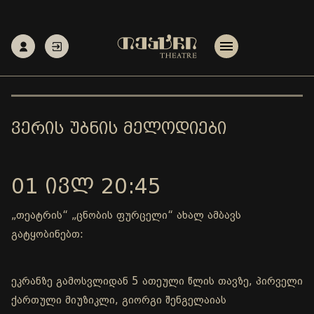
ᲕᲔᲠᲘᲡ ᲣᲑᲜᲘᲡ ᲛᲔᲚᲝᲓᲘᲔᲑᲘ
01 ᲘᲕᲚ 20:45
„თეატრის“ „ცნობის ფურცელი“ ახალ ამბავს
გატყობინებთ:
ეკრანზე გამოსვლიდან 5 ათეული წლის თავზე, პირველი
ქართული მიუზიკლი, გიორგი შენგელაიას