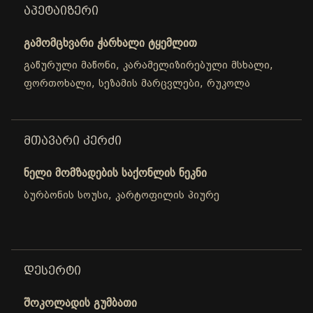
ᲐᲞᲔᲢᲐᲘᲖᲔᲠᲘ
გამომცხვარი ჭარხალი ტყემლით
გაწურული მაწონი, კარამელიზირებული მსხალი,
ფორთოხალი, სეზამის მარცვლები, რუკოლა
ᲛᲗᲐᲕᲐᲠᲘ ᲙᲔᲠᲫᲘ
ნელი მომზადების საქონლის ნეკნი
ბურბონის სოუსი, კარტოფილის პიურე
ᲓᲔᲡᲔᲠᲢᲘ
შოკოლადის გუმბათი