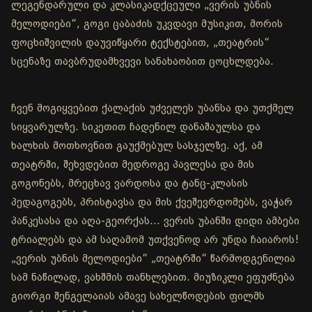
ლეგენდარული და კლასიკადქცეული „ვერის უბნის
მელოდიები“, გოგი ცაბაძის უკვდავი მუსიკით, მორის
ფოცხიშვილის დაუვიწყარი ტექსტებით, „თეატრის“
სცენაზე თავბრუდამხვევი სანახაობით ცოცხლდება.
ჩვენ მოგიყვებით ქალაქის უძველეს უბანსა და უთქმელ
სიყვარულზე. სიკეთით ჩადენილ დანაშაულსა და
ხალხის მოთხოვნით გაუქმებულ სასჯელზე. აქ, ამ
თეატრში, შეხვდებით მედროგე პავლესა და მის
გოგონებს, მრეცხავ ვარდოსა და ტანც-კლასის
პედაგოგებს, პრისტავსა და მის ქვეშევრდომებს, ვაჭარ
პანკესასა და აღა-გეორქას... ვერის უბანში დიდი ამბები
ტრიალებს და ამ საღამომ უთქვენოდ არ უნდა ჩაიაროს!
„ვერის უბნის მელოდიები“ „თეატრში“ წარმოდგენილია
სამ ნაწილად, ვახშმის თანხლებით. მიუზიკლი ეფუძნება
გიორგი შენგელაიას ამავე სახელწოდების ფილმს