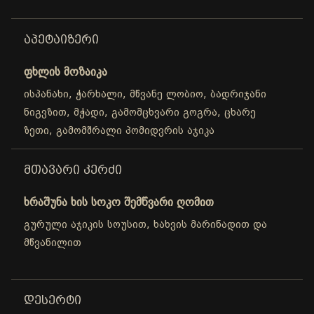
ᲐᲞᲔᲢᲐᲘᲖᲔᲠᲘ
ფხლის მოზაიკა
ისპანახი, ჭარხალი, მწვანე ლობიო, ბადრიჯანი
ნიგვზით, მჭადი, გამომცხვარი გოგრა, ცხარე
ზეთი, გამომშრალი პომიდვრის აჯიკა
ᲛᲗᲐᲕᲐᲠᲘ ᲙᲔᲠᲫᲘ
ხრაშუნა ხის სოკო შემწვარი ღომით
გურული აჯიკის სოუსით, ხახვის მარინადით და
მწვანილით
ᲓᲔᲡᲔᲠᲢᲘ