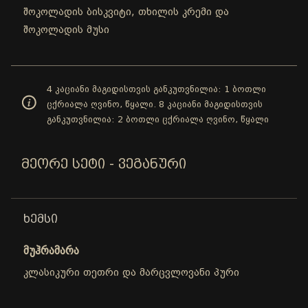
შოკოლადის ბისკვიტი, თხილის კრემი და
შოკოლადის მუსი
4 კაციანი მაგიდისთვის განკუთვნილია: 1 ბოთლი
ცქრიალა ღვინო, წყალი. 8 კაციანი მაგიდისთვის
განკუთვნილია: 2 ბოთლი ცქრიალა ღვინო, წყალი
ᲛᲔᲝᲠᲔ ᲡᲔᲢᲘ - ᲕᲔᲒᲐᲜᲣᲠᲘ
ᲮᲔᲛᲡᲘ
მუჰრამარა
კლასიკური თეთრი და მარცვლოვანი პური