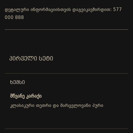
დეტალური ინფორმაციისთვის დაგვიკავშირდით: 577
000 888
ᲞᲘᲠᲕᲔᲚᲘ ᲡᲔᲢᲘ
ᲮᲔᲛᲡᲘ
მწვანე კარაქი
კლასიკური თეთრი და მარცვლოვანი პური