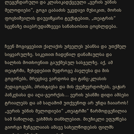
ლეგენდარული და კლასიკადქცეული „ვერის უბნის
მელოდიები“, გოგი ცაბაძის უკვდავი მუსიკით, მორის
ფოცხიშვილის დაუვიწყარი ტექსტებით, „თეატრის“
სცენაზე თავბრუდამხვევი სანახაობით ცოცხლდება.
ჩვენ მოგიყვებით ქალაქის უძველეს უბანსა და უთქმელ
სიყვარულზე. სიკეთით ჩადენილ დანაშაულსა და
ხალხის მოთხოვნით გაუქმებულ სასჯელზე. აქ, ამ
თეატრში, შეხვდებით მედროგე პავლესა და მის
გოგონებს, მრეცხავ ვარდოსა და ტანც-კლასის
პედაგოგებს, პრისტავსა და მის ქვეშევრდომებს, ვაჭარ
პანკესასა და აღა-გეორქას... ვერის უბანში დიდი ამბები
ტრიალებს და ამ საღამომ უთქვენოდ არ უნდა ჩაიაროს!
„ვერის უბნის მელოდიები“ „თეატრში“ წარმოდგენილია
სამ ნაწილად, ვახშმის თანხლებით. მიუზიკლი ეფუძნება
გიორგი შენგელაიას ამავე სახელწოდების ფილმს