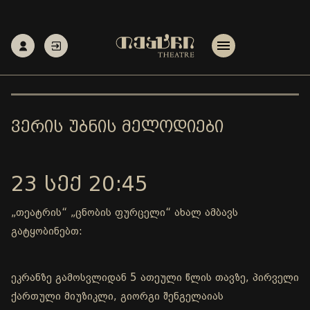
ᲕᲔᲠᲘᲡ ᲣᲑᲜᲘᲡ ᲛᲔᲚᲝᲓᲘᲔᲑᲘ
23 ᲡᲔᲥ 20:45
„თეატრის“ „ცნობის ფურცელი“ ახალ ამბავს
გატყობინებთ:
ეკრანზე გამოსვლიდან 5 ათეული წლის თავზე, პირველი
ქართული მიუზიკლი, გიორგი შენგელაიას