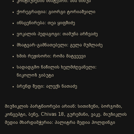
კოსტიუმების მხატვარი: ანა ნინუა
ქორეგრაფია: გიორგი ტორიაშვილი
ინსცენირება: თეა ყიფშიძე
ვოკალის პედაგოგი: თამუნა არჩვაძე
მხატვარ-გამნათებელი: გელა მუმლაძე
ხმის რეჟისორი: რომა მატვეევი
სადადგმო ნაწილის ხელმძღვანელი:
ნიკოლოზ ჯიბუტი
ბრენდ შეფი: ალექს ნათაძე
მიუზიკლის პარტნიორები არიან: სითიზენი, ბორჯომი,
კონცეპტი, ბენე, Chivas 18, გურემანი, ვაკე. მიუზიკლის
მედია მხარდამჭერია: პალიტრა მედია ჰოლდინგი