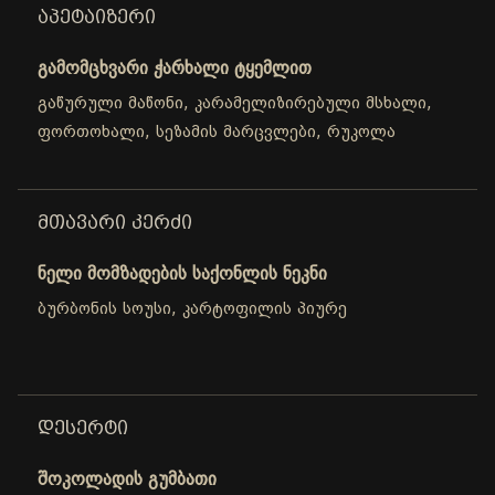
ᲐᲞᲔᲢᲐᲘᲖᲔᲠᲘ
გამომცხვარი ჭარხალი ტყემლით
გაწურული მაწონი, კარამელიზირებული მსხალი,
ფორთოხალი, სეზამის მარცვლები, რუკოლა
ᲛᲗᲐᲕᲐᲠᲘ ᲙᲔᲠᲫᲘ
ნელი მომზადების საქონლის ნეკნი
ბურბონის სოუსი, კარტოფილის პიურე
ᲓᲔᲡᲔᲠᲢᲘ
შოკოლადის გუმბათი