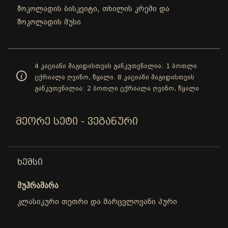
შოკოლადის ბისკვიტი, თხილის კრემი და
შოკოლადის მუსი
4 კაციანი მაგიდისთვის განკუთვნილია: 1 ბოთლი
ცქრიალა ღვინო, წყალი. 8 კაციანი მაგიდისთვის
განკუთვნილია: 2 ბოთლი ცქრიალა ღვინო, წყალი
ᲛᲔᲝᲠᲔ ᲡᲔᲢᲘ - ᲕᲔᲒᲐᲜᲣᲠᲘ
ᲮᲔᲛᲡᲘ
მუჰრამარა
კლასიკური თეთრი და მარცვლოვანი პური