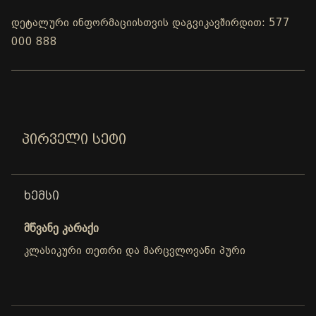
დეტალური ინფორმაციისთვის დაგვიკავშირდით: 577
000 888
ᲞᲘᲠᲕᲔᲚᲘ ᲡᲔᲢᲘ
ᲮᲔᲛᲡᲘ
მწვანე კარაქი
კლასიკური თეთრი და მარცვლოვანი პური