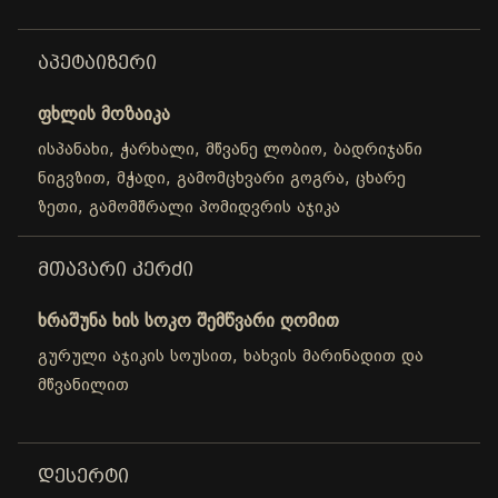
ᲐᲞᲔᲢᲐᲘᲖᲔᲠᲘ
ფხლის მოზაიკა
ისპანახი, ჭარხალი, მწვანე ლობიო, ბადრიჯანი
ნიგვზით, მჭადი, გამომცხვარი გოგრა, ცხარე
ზეთი, გამომშრალი პომიდვრის აჯიკა
ᲛᲗᲐᲕᲐᲠᲘ ᲙᲔᲠᲫᲘ
ხრაშუნა ხის სოკო შემწვარი ღომით
გურული აჯიკის სოუსით, ხახვის მარინადით და
მწვანილით
ᲓᲔᲡᲔᲠᲢᲘ