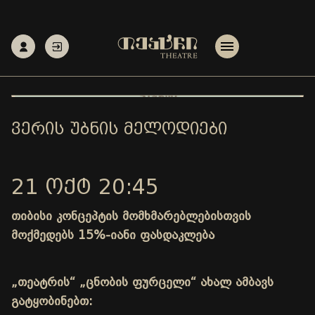
ᲕᲔᲠᲘᲡ ᲣᲑᲜᲘᲡ ᲛᲔᲚᲝᲓᲘᲔᲑᲘ
21 ᲝᲥᲢ 20:45
თიბისი კონცეპტის მომხმარებლებისთვის
მოქმედებს 15%-იანი ფასდაკლება
„თეატრის“ „ცნობის ფურცელი“ ახალ ამბავს
გატყობინებთ: