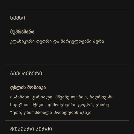
ᲮᲔᲛᲡᲘ
მუჰრამარა
კლასიკური თეთრი და მარცვლოვანი პური
ᲐᲞᲔᲢᲐᲘᲖᲔᲠᲘ
ფხლის მოზაიკა
ისპანახი, ჭარხალი, მწვანე ლობიო, ბადრიჯანი
ნიგვზით, მჭადი, გამომცხვარი გოგრა, ცხარე
ზეთი, გამომშრალი პომიდვრის აჯიკა
ᲛᲗᲐᲕᲐᲠᲘ ᲙᲔᲠᲫᲘ