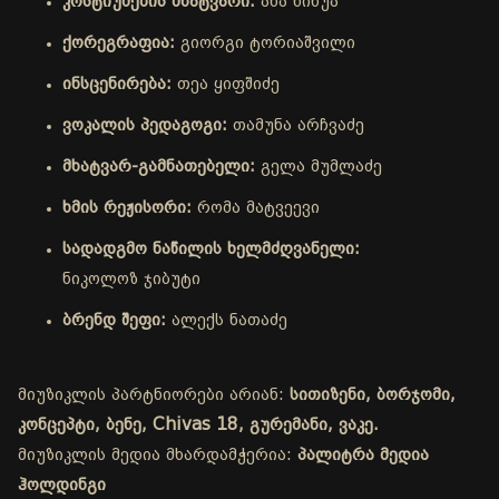
კოსტიუმების მხატვარი:
ანა ნინუა
ქორეგრაფია:
გიორგი ტორიაშვილი
ინსცენირება:
თეა ყიფშიძე
ვოკალის პედაგოგი:
თამუნა არჩვაძე
მხატვარ-გამნათებელი:
გელა მუმლაძე
ხმის რეჟისორი:
რომა მატვეევი
სადადგმო ნაწილის ხელმძღვანელი:
ნიკოლოზ ჯიბუტი
ბრენდ შეფი:
ალექს ნათაძე
მიუზიკლის პარტნიორები არიან:
სითიზენი, ბორჯომი,
კონცეპტი, ბენე, Chivas 18, გურემანი, ვაკე.
მიუზიკლის მედია მხარდამჭერია:
პალიტრა მედია
ჰოლდინგი