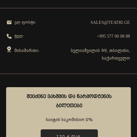
SALES@TEATRI.GE
ელ.ფოსტა:
+995 577 00 08 88
ტელ:
მისამართი:
ბელიაშვილის 99, თბილისი,
საქართველო
გამოგვყევი
ᲨᲔᲘᲫᲘᲜᲔ ᲕᲐᲮᲨᲛᲘᲡ ᲓᲐ ᲬᲐᲠᲛᲝᲓᲒᲔᲜᲘᲡ
ᲨᲔᲘᲫᲘᲜᲔ ᲕᲐᲮᲨᲛᲘᲡ ᲓᲐ ᲬᲐᲠᲛᲝᲓᲒᲔᲜᲘᲡ
ᲑᲘᲚᲔᲗᲔᲑᲘ
ᲑᲘᲚᲔᲗᲔᲑᲘ
საიტის საკომისიო 0%
საიტის საკომისიო 0%