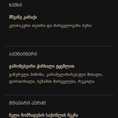
ᲮᲔᲛᲡᲘ
მწვანე კარაქი
კლასიკური თეთრი და მარცვლოვანი პური
ᲐᲞᲔᲢᲐᲘᲖᲔᲠᲘ
გამომცხვარი ჭარხალი ტყემლით
გაწურული მაწონი, კარამელიზირებული მსხალი,
ფორთოხალი, სეზამის მარცვლები, რუკოლა
ᲛᲗᲐᲕᲐᲠᲘ ᲙᲔᲠᲫᲘ
ნელი მომზადების საქონლის ნეკნი