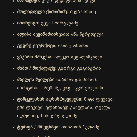
პრისტავი:
გიგი დედალამაზიშვილი
პოლიციელი ქათამაძე:
ბექა ხაჩიძე
ინოჩენცი
: ჯეჯი სხირტლაძე
ალისა
აკვანარიხსკაია
: ანა წერეთელი
გეურქ
გეურქოვი
: ონისე ონიანი
ვაჭარი პანკესა
: ალეკო ბეგალიშვილი
ძიბო
/
მოქალაქე
: გიორგი გიგიბერია
პავლეს
შვილები
(თამრო და მარო):
ანასტასია ირემაძე, კატო კვანტალიანი
ტანცკლასის
აღსაზრდელები
: ნიტა ლეჟავა,
ემა ლეჟავა, ელისაბედ გაბელაია, თეკლა
ილურიძე, ნია კერესელიძე
ტურფა
/
მრეცხავი
: თინათინ წულაძე