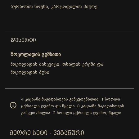
ბურბონის სოუსი, კარტოფილის პიურე
ᲓᲔᲡᲔᲠᲢᲘ
შოკოლადის გუმბათი
შოკოლადის ბისკვიტი, თხილის კრემი და
შოკოლადის მუსი
4 კაციანი მაგიდისთვის განკუთვნილია: 1 ბოთლი
ცქრიალა ღვინო და წყალი. 8 კაციანი მაგიდისთვის
განკუთვნილია: 2 ბოთლი ცქრიალა ღვინო, წყალი
ᲛᲔᲝᲠᲔ ᲡᲔᲢᲘ - ᲕᲔᲒᲐᲜᲣᲠᲘ