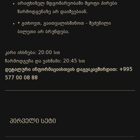
არაფხიზელ მდგომარეობაში მყოფი პირები
წარმოდგენაზე არ დაიშვებიან.
• გთხოვთ, გაითვალისწინოთ - შეძენილი
ბილეთი არ ბრუნდება.
კარი იხსნება: 20:00 სთ
წარმოდგენა და ვახშამი: 20:45 სთ
დეტალური ინფორმაციისთვის დაგვიკავშირდით: +995
577 00 08 88
ᲞᲘᲠᲕᲔᲚᲘ ᲡᲔᲢᲘ