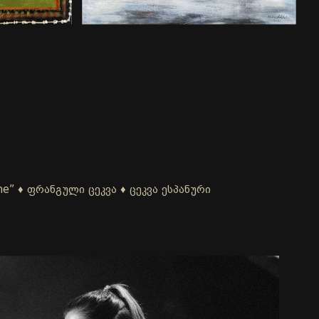
ne” ♦ ფრანგული ცეკვა ♦ ცეკვა ესპანური