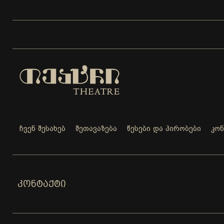
ჩვენ შესახებ
შეთავაზება
წესები და პირობები
კო
ᲙᲝᲜᲢᲐᲥᲢᲘ