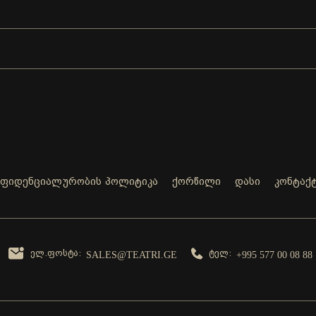
ნფიდენციალურობის პოლიტიკა
ქორწილი
დასი
კონტაქ
ელ.ფოსტა:
ტელ:
SALES@TEATRI.GE
+995 577 00 08 88