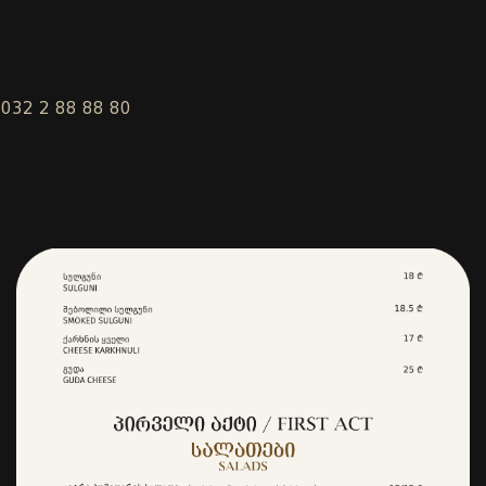
 032 2 88 88 80