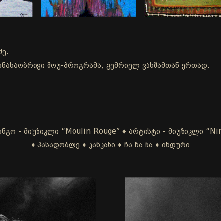
ძე.
ნახაობრივი შოუ-პროგრამა, გემრიელ ვახშამთან ერთად.
ანგო - მიუზიკლი “Moulin Rouge” ♦ არტისტი - მიუზიკლი “Ni
♦ პასადობლე ♦ კანკანი ♦ ჩა ჩა ჩა ♦ ინდური