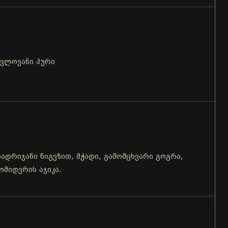
ცვლოვანი პური
ბადრიჯანი ნიგვზით, მჭადი, გამომცხვარი გოგრა,
ომიდვრის აჯიკა.