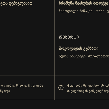
ოკოს დემიგლასით
ხრაშუნა ნიახურის ბოლქვი
შებოლილი წიწაკის სოუსი, 
ᲓᲔᲡᲔᲠᲢᲘ
შოკოლადის გუმბათი
.
ნუშის ბისკვიტი, შოკოლადი
ა ღვინო, წყალი. 8 კაციანი
4 კაციანი მაგიდისთვის გ
 წყალი
მაგიდისთვის განკუთვნილ