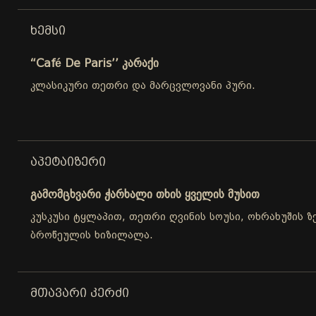
ᲮᲔᲛᲡᲘ
“Café De Paris’’ კარაქი
კლასიკური თეთრი და მარცვლოვანი პური.
ᲐᲞᲔᲢᲐᲘᲖᲔᲠᲘ
გამომცხვარი ჭარხალი თხის ყველის მუსით
კუსკუსი ტყლაპით, თეთრი ღვინის სოუსი, ოხრახუშის ზე
ბროწეულის ხიზილალა.
ᲛᲗᲐᲕᲐᲠᲘ ᲙᲔᲠᲫᲘ