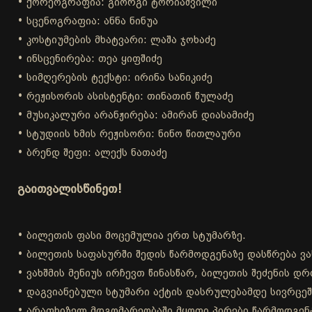
• ქორეოგრაფია: გიორგი ტორიაშვილი
• სცენოგრაფია: ანნა ნინუა
• კოსტიუმების მხატვარი: ლაშა ჯოხაძე
• ინსცენირება: თეა ყიფშიძე
• სიმღერების ტექსტი: ირინა სანიკიძე
• რეჟისორის ასისტენტი: თინათინ წულაძე
• მუსიკალური არანჟირება: ამირან დიასამიძე
• სტუდიის ხმის რეჟისორი: ნინო წითლაური
• ბრენდ შეფი: ალექს ნათაძე
გაითვალისწინეთ!
• ბილეთის ფასი მოცემულია ერთ სტუმარზე.
• ბილეთის საფასურში შედის წარმოდგენაზე დასწრება ვა
• ვახშმის მენიუს ირჩევთ წინასწარ, ბილეთის შეძენის 
• დაგვიანებული სტუმარი აქტის დასრულებამდე სივრცეშ
• არაფხიზელ მდგომარეობაში მყოფი პირები წარმოდგენა