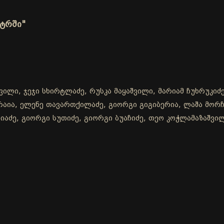
ატრში"
ილი, ჯეჯი სხირტლაძე, რუსკა მაყაშვილი, მარიამ ჩუხრუკიძე
ქარაია, ელენე თავართქილაძე, გიორგი გიგიბერია, ლაშა მო
აძე, გიორგი სუთიძე, გიორგი ბუაჩიძე, თეო კოჭლამაზაშვილი