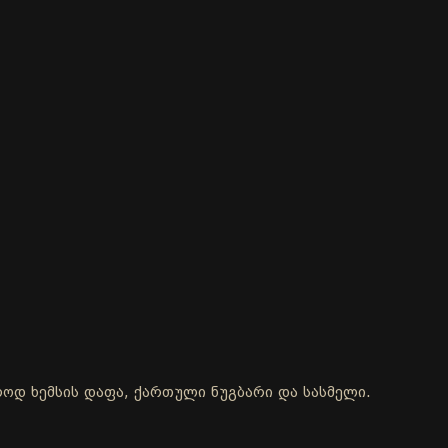
ოლოდ ხემსის დაფა, ქართული ნუგბარი და სასმელი.