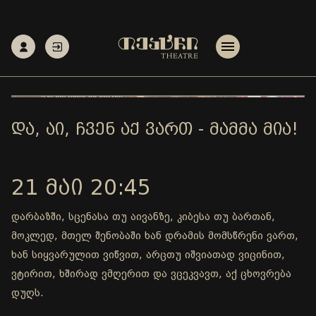
ᲓᲐ, ᲐᲘ, ᲩᲕᲔᲜ ᲐᲥ ᲕᲐᲠᲗ - ᲛᲐᲛᲛᲐ ᲛᲘᲐ!
21 ᲛᲐᲘ 20:45
დარბაზში, სცენასა თუ აივანზე, კიბესა თუ ბართან,
მოკლედ, მთელ შენობაში ხან დრამის მომსწრენი ვართ,
ხან სიყვარულით ვიწვით, არცთუ იშვიათად ვიცინით,
ვტირით, ხშირად ვმღერით და ვცეკვავთ, აქ ცხოვრება
დუღს.