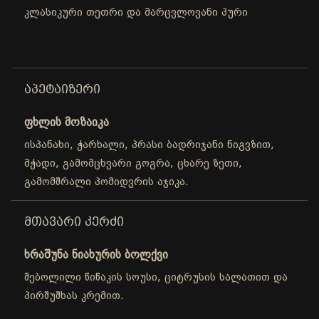
კლასიკური თეთრი და მარცვლოვანი პური
ᲐᲞᲔᲢᲐᲘᲖᲔᲠᲘ
ფხლის მოზაიკა
ისპანახი, ჭარხალი, პრასი ბადრიჯანი ნიგვზით,
მჭადი, გამომცხვარი გოგრა, ცხარე ზეთი,
გამომშრალი პომიდვრის აჯიკა.
ᲛᲗᲐᲕᲐᲠᲘ ᲙᲔᲠᲫᲘ
ხრაშუნა ნიახურის ბოლქვი
შებოლილი წიწაკის სოუსი, ციტრუსის სალათით და
პირშუშხას კრემით.