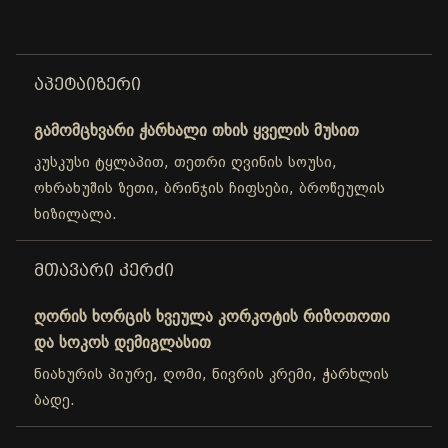
ᲐᲞᲔᲢᲐᲘᲖᲔᲠᲘ
გამომცხვარი ჭარხალი თხის ყველის მუსით
კუსკუსი ტყლაპით, თეთრი ღვინის სოუსი,
ოხრახუშის ზეთი, ბრინჯის ჩიფსები, ბროწეულის
ხიზილალა.
ᲛᲗᲐᲕᲐᲠᲘ ᲙᲔᲠᲫᲘ
ღორის ხორცის ხვეულა კორკოტის რიზოთოთი
და სოკოს დემიგლასით
ნიახურის პიურე, ღომი, ნივრის კრემი, ჭარხლის
ბადე.