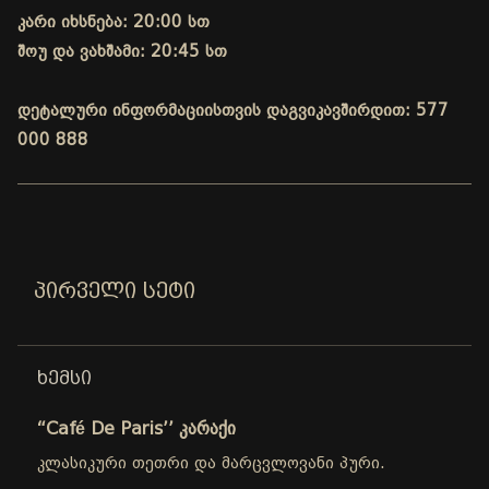
კარი იხსნება: 20:00 სთ
შოუ და ვახშამი: 20:45 სთ
დეტალური ინფორმაციისთვის დაგვიკავშირდით: 577
000 888
ᲞᲘᲠᲕᲔᲚᲘ ᲡᲔᲢᲘ
ᲮᲔᲛᲡᲘ
“Café De Paris’’ კარაქი
კლასიკური თეთრი და მარცვლოვანი პური.