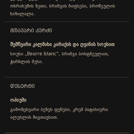
ოხრახუშის ზეთი, ბრინჯის ჩიფსები, ბროწეულის
ხიზილალა.
ᲛᲗᲐᲕᲐᲠᲘ ᲙᲔᲠᲫᲘ
შემწვარი კალმახი კარაქის და ღვინის სოუსით
სოუსი „Beurre blanc“, ბრინჯი ბოსტნეულით,
ჭარხლის მუსი.
ᲓᲔᲡᲔᲠᲢᲘ
ოპიუმი
გამომცხვარი ბეზეს ფენები, კრემ პატისიერი
ალუბლის შიგთავსით.