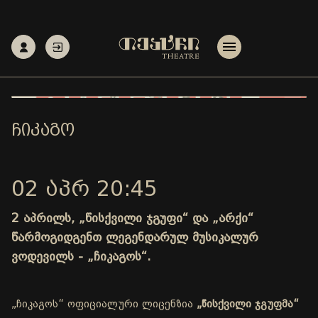
ᲩᲘᲙᲐᲒᲝ
02 ᲐᲞᲠ 20:45
2 აპრილს, „წისქვილი ჯგუფი“ და „არქი“
წარმოგიდგენთ ლეგენდარულ მუსიკალურ
ვოდევილს - „ჩიკაგოს“.
„ჩიკაგოს“ ოფიციალური ლიცენზია
„წისქვილი ჯგუფმა“