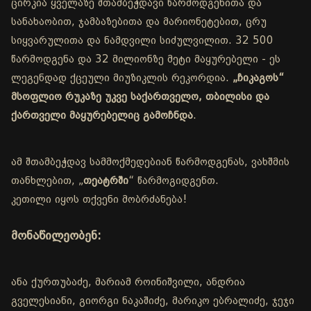
ცირკია ყველაზე შთამბეჭდავი წარმოდგენითა და
სანახაობით, ჯამბაზებითა და მარიონეტებით, ცრუ
სიყვარულითა და ნამდვილი სიძულვილით. 32 500
წარმოდგენა და 32 მილიონზე მეტი მაყურებელი - ეს
ლეგენდად ქცეული მიუზიკლის რეკორდია.
„ჩიკაგოს“
მსოფლიო რუკაზე უკვე საქართველო, თბილისი და
ქართველი მაყურებელიც გამოჩნდა
.
ამ შთამბეჭდავ სამმოქმედებიან წარმოდგენას, ვახშმის
თანხლებით, „
თეატრში
“ წარმოგიდგენთ.
კეთილი იყოს თქვენი მობრძანება!
მონაწილეობენ:
ანა ქურთუბაძე, მარიამ როინიშვილი, ანდრია
გველესიანი, გიორგი ნაკაშიძე, მარიკო ებრალიძე, ჯეჯი