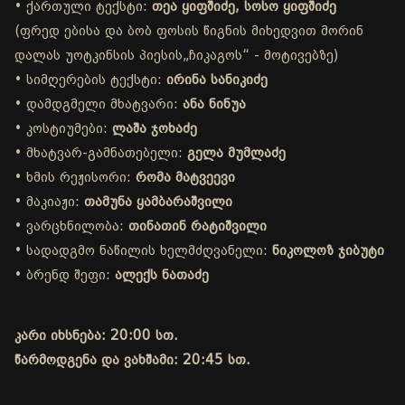
• ქართული ტექსტი:
თეა ყიფშიძე, სოსო ყიფშიძე
(ფრედ ებისა და ბობ ფოსის წიგნის მიხედვით მორინ
დალას უოტკინსის პიესის„ჩიკაგოს“ - მოტივებზე)
• სიმღერების ტექსტი:
ირინა სანიკიძე
• დამდგმელი მხატვარი:
ანა ნინუა
• კოსტიუმები:
ლაშა ჯოხაძე
• მხატვარ-გამნათებელი:
გელა მუმლაძე
• ხმის რეჟისორი:
რომა მატვეევი
• მაკიაჟი:
თამუნა ყამბარაშვილი
• ვარცხნილობა:
თინათინ რატიშვილი
• სადადგმო ნაწილის ხელმძღვანელი:
ნიკოლოზ ჯიბუტი
• ბრენდ შეფი:
ალექს ნათაძე
კარი იხსნება: 20:00 სთ.
წარმოდგენა და ვახშამი: 20:45 სთ.