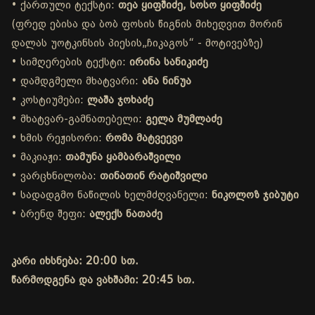
• ქართული ტექსტი:
თეა ყიფშიძე, სოსო ყიფშიძე
(ფრედ ებისა და ბობ ფოსის წიგნის მიხედვით მორინ
დალას უოტკინსის პიესის„ჩიკაგოს“ - მოტივებზე)
• სიმღერების ტექსტი:
ირინა სანიკიძე
• დამდგმელი მხატვარი:
ანა ნინუა
• კოსტიუმები:
ლაშა ჯოხაძე
• მხატვარ-გამნათებელი:
გელა მუმლაძე
• ხმის რეჟისორი:
რომა მატვეევი
• მაკიაჟი:
თამუნა ყამბარაშვილი
• ვარცხნილობა:
თინათინ რატიშვილი
• სადადგმო ნაწილის ხელმძღვანელი:
ნიკოლოზ ჯიბუტი
• ბრენდ შეფი:
ალექს ნათაძე
კარი იხსნება: 20:00 სთ.
წარმოდგენა და ვახშამი: 20:45 სთ.