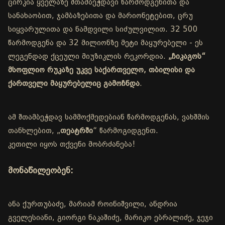
ცირკია ყველაზე შთამბეჭდავი წარმოდგენითა და
სანახაობით, ჯამბაზებითა და მარიონეტებით, ცრუ
სიყვარულითა და ნამდვილი სიძულვილით. 32 500
წარმოდგენა და 32 მილიონზე მეტი მაყურებელი - ეს
ლეგენდად ქცეული მიუზიკლის რეკორდია.
„ჩიკაგოს“
მსოფლიო რუკაზე უკვე საქართველო, თბილისი და
ქართველი მაყურებელიც გამოჩნდა
.
ამ შთამბეჭდავ სამმოქმედებიან წარმოდგენას, ვახშმის
თანხლებით, „
თეატრში
“ წარმოგიდგენთ.
კეთილი იყოს თქვენი მობრძანება!
მონაწილეობენ:
ანა ქურთუბაძე, მარიამ როინიშვილი, ანდრია
გველესიანი, გიორგი ნაკაშიძე, მარიკო ებრალიძე, ჯეჯი