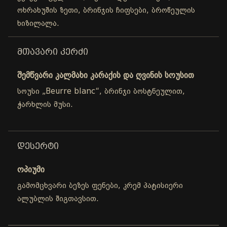
ოხრახუშის ზეთი, ბრინჯის ჩიფსები, ბროწეულის
ხიზილალა.
ᲛᲗᲐᲕᲐᲠᲘ ᲙᲔᲠᲫᲘ
შემწვარი კალმახი კარაქის და ღვინის სოუსით
სოუსი „Beurre blanc“, ბრინჯი ბოსტნეულით,
ჭარხლის მუსი.
ᲓᲔᲡᲔᲠᲢᲘ
ოპიუმი
გამომცხვარი ბეზეს ფენები, კრემ პატისიერი
ალუბლის შიგთავსით.