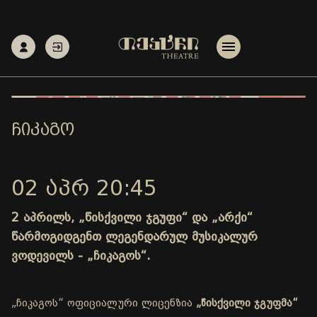
ᲩᲘᲙᲐᲒᲝ
02 ᲐᲞᲠ 20:45
2 აპრილს, „წისქვილი ჯგუფი“ და „არქი“
წარმოგიდგენთ ლეგენდარულ მუსიკალურ
ვოდევილს - „ჩიკაგოს“.
„ჩიკაგოს“ ოფიციალური ლიცენზია
„წისქვილი ჯგუფმა“