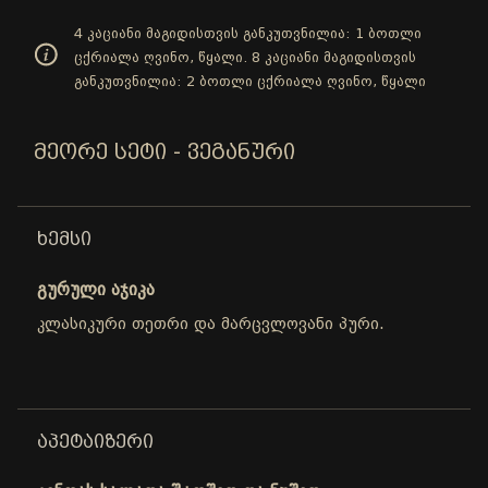
4 კაციანი მაგიდისთვის განკუთვნილია: 1 ბოთლი
ცქრიალა ღვინო, წყალი. 8 კაციანი მაგიდისთვის
განკუთვნილია: 2 ბოთლი ცქრიალა ღვინო, წყალი
ᲛᲔᲝᲠᲔ ᲡᲔᲢᲘ - ᲕᲔᲒᲐᲜᲣᲠᲘ
ᲮᲔᲛᲡᲘ
გურული აჯიკა
კლასიკური თეთრი და მარცვლოვანი პური.
ᲐᲞᲔᲢᲐᲘᲖᲔᲠᲘ