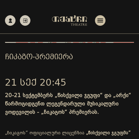
ᲩᲘᲙᲐᲒᲝ-ᲞᲠᲔᲛᲘᲔᲠᲐ
21 ᲡᲔᲥ 20:45
20-21 სექტემბერს „წისქვილი ჯგუფი“ და „არქი“
წარმოგიდგენთ ლეგენდარული მუსიკალური
ვოდევილის - „ჩიკაგოს“ პრემიერას.
„ჩიკაგოს“ ოფიციალური ლიცენზია
„წისქვილი ჯგუფმა“