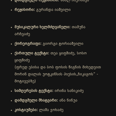
დამდგმელი რეჟისორი:
ზაალ ჩიქობავა
რეჟისორი:
გურანდა იაშვილი
მუსიკალური ხელმძღვანელი:
თამუნა
არჩვაძე
ქორეოგრაფი:
გიორგი ტორიაშვილი
ქართული ტექსტი:
თეა ყიფშიძე, სოსო
ყიფშიძე
(ფრედ ებისა და ბობ ფოსის წიგნის მიხედვით
მორინ დალას უოტკინსის პიესის„ჩიკაგოს“ -
მოტივებზე)
სიმღერების ტექსტი:
ირინა სანიკიძე
დამდგმელი მხატვარი:
ანა ნინუა
კოსტიუმები:
ლაშა ჯოხაძე