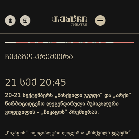
ᲩᲘᲙᲐᲒᲝ-ᲞᲠᲔᲛᲘᲔᲠᲐ
21 ᲡᲔᲥ 20:45
20-21 სექტემბერს „წისქვილი ჯგუფი“ და „არქი“
წარმოგიდგენთ ლეგენდარული მუსიკალური
ვოდევილის - „ჩიკაგოს“ პრემიერას.
„ჩიკაგოს“ ოფიციალური ლიცენზია
„წისქვილი ჯგუფმა“