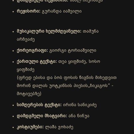
დამდგმელი რეჟისორი:
ზაალ ჩიქობავა
რეჟისორი:
გურანდა იაშვილი
მუსიკალური ხელმძღვანელი:
თამუნა
არჩვაძე
ქორეოგრაფი:
გიორგი ტორიაშვილი
ქართული ტექსტი:
თეა ყიფშიძე, სოსო
ყიფშიძე
(ფრედ ებისა და ბობ ფოსის წიგნის მიხედვით
მორინ დალას უოტკინსის პიესის„ჩიკაგოს“ -
მოტივებზე)
სიმღერების ტექსტი:
ირინა სანიკიძე
დამდგმელი მხატვარი:
ანა ნინუა
კოსტიუმები:
ლაშა ჯოხაძე