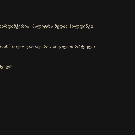
ა მხარდამჭერია: პალიტრა მედია ჰოლდინგი
რის” მიერ- დირიჟორი: ნიკოლოზ რაჭველი
შვილს.