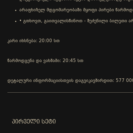
არაფხიზელ მდგომარეობაში მყოფი პირები წარმოდგ
• გთხოვთ, გაითვალისწინოთ - შეძენილი ბილეთი ა
კარი იხსნება: 20:00 სთ
წარმოდგენა და ვახშამი: 20:45 სთ
დეტალური ინფორმაციისთვის დაგვიკავშირდით: 577 00
ᲞᲘᲠᲕᲔᲚᲘ ᲡᲔᲢᲘ