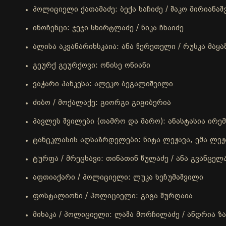
პოლიციელი ქათამაძე: ბექა ხაჩიძე / შაკო მირიანა
ინოჩენცი: ჯეჯი სხირტლაძე / ნიკა ჩხაიძე
ალისა აკვანარიხსკაია: ანა წერეთელი / რუსკა მაყ
გეურქ გეურქოვი: ონისე ონიანი
ვაჭარი პანკესა: ალეკო ბეგალიშვილი
ძიბო / მოქალაქე: გიორგი გიგიბერია
პავლეს შვილები (თამრო და მარო): ანასტასია ირემა
ტანცკლასის აღსაზრდელები: ნიტა ლეჟავა, ემა ლეჟ
ტურფა / მრეცხავი: თინათინ წულაძე / ანა გვანცელ
აფთიაქარი / პოლიციელი: ლუკა ხეჩუმაშვილი
ფოსტალიონი / პოლიციელი: გიგა შურღაია
მიხაკა / პოლიციელი: ლაშა მორჩილაძე / ანდრია ზ