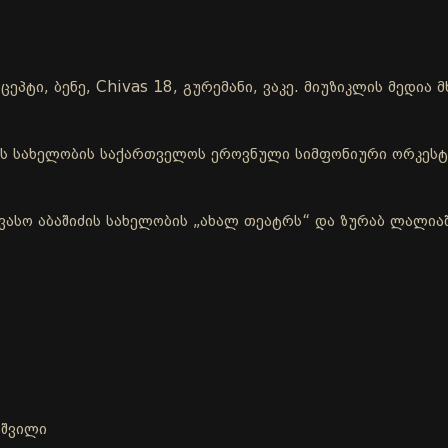
ცეპტი, ბენე, Chivas 18, გურემანი, ვაკე. მიუზიკლის მედი
ის სახელობის საქართველოს ეროვნული სიმფონიური ორკესტ
ვასო აბაშიძის სახელობის „ახალ თეატრს“ და ზურაბ ლალია
აშვილი