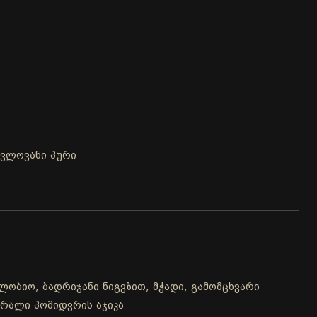
ცვლოვანი პური
 ლობიო, ბადრიჯანი ნიგვზით, მჭადი, გამომცხვარი
შრალი პომიდვრის აჯიკა