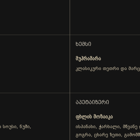
ᲮᲔᲛᲡᲘ
მუჰრამარა
კლასიკური თეთრი და მარ
ᲐᲞᲔᲢᲐᲘᲖᲔᲠᲘ
ფხლის მოზაიკა
 სოუსი, ნუში,
ისპანახი, ჭარხალი, მწვანე
გოგრა, ცხარე ზეთი, გამომ