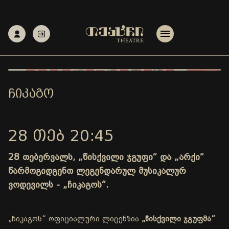
ᲩᲘᲙᲐᲒᲝ
28 ᲗᲔᲑ 20:45
28 თებერვალს, „წისქვილი ჯგუფი“ და „არქი“
წარმოგიდგენთ ლეგენდარულ მუსიკალურ
ვოდევილს - „ჩიკაგოს“.
„ჩიკაგოს“ ოფიციალური ლიცენზია
„წისქვილი ჯგუფმა“