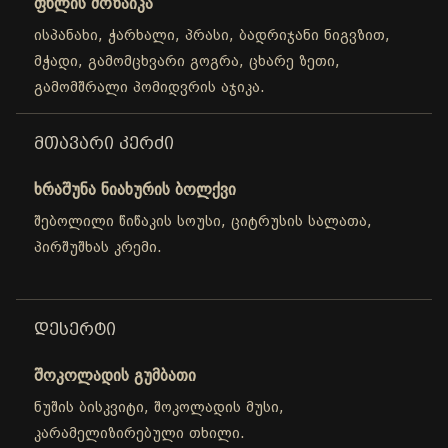
ფხლის მოზაიკა
ისპანახი, ჭარხალი, პრასი, ბადრიჯანი ნიგვზით,
მჭადი, გამომცხვარი გოგრა, ცხარე ზეთი,
გამომშრალი პომიდვრის აჯიკა.
ᲛᲗᲐᲕᲐᲠᲘ ᲙᲔᲠᲫᲘ
ხრაშუნა ნიახურის ბოლქვი
შებოლილი წიწაკის სოუსი, ციტრუსის სალათა,
პირშუშხას კრემი.
ᲓᲔᲡᲔᲠᲢᲘ
შოკოლადის გუმბათი
ნუშის ბისკვიტი, შოკოლადის მუსი,
კარამელიზირებული თხილი.