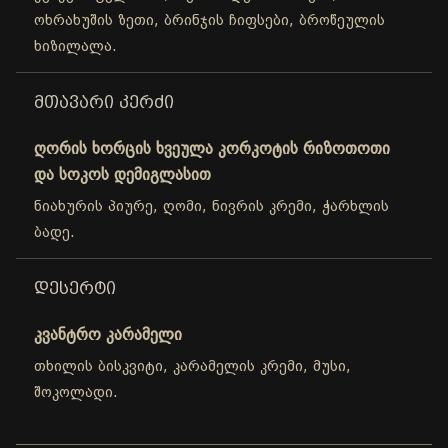
ოხრახუშის ზეთი, ბრინჯის ჩიფსები, ბროწეულის
ხიზილალა.
ᲛᲗᲐᲕᲐᲠᲘ ᲙᲔᲠᲫᲘ
ღორის ხორცის ხვეულა კორკოტის რიზოთოთი
და სოკოს დემიგლასით
ნიახურის პიურე, ღომი, ნივრის კრემი, ჭარხლის
ბადე.
ᲓᲔᲡᲔᲠᲢᲘ
კვანტრო კარამელი
თხილის ბისკვიტი, კარამელის კრემი, მუსი,
შოკოლადი.