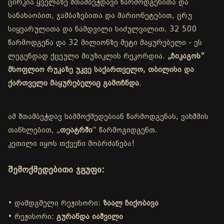
ცირკია ყველაზე შთამბეჭდავი წარმოდგენითა და
სანახაობით, ჯამბაზებითა და მარიონეტებით, ცრუ
სიყვარულითა და ნამდვილი სიძულვილით. 32 500
წარმოდგენა და 32 მილიონზე მეტი მაყურებელი - ეს
ლეგენდად ქცეული მიუზიკლის რეკორდია.
„ჩიკაგოს“
მსოფლიო რუკაზე უკვე საქართველო, თბილისი და
ქართველი მაყურებელიც გამოჩნდა
.
ამ შთამბეჭდავ სამმოქმედებიან წარმოდგენას, ვახშმის
თანხლებით, „
თეატრში
“ წარმოგიდგენთ.
კეთილი იყოს თქვენი მობრძანება!
შემოქმედებითი ჯგუფი:
• დამდგმელი რეჟისორი:
ზაალ ჩიქობავა
• რეჟისორი:
გურანდა იაშვილი