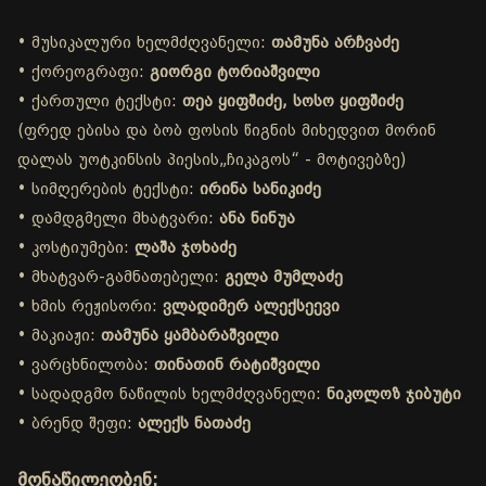
• მუსიკალური ხელმძღვანელი:
თამუნა არჩვაძე
• ქორეოგრაფი:
გიორგი ტორიაშვილი
• ქართული ტექსტი:
თეა ყიფშიძე, სოსო ყიფშიძე
(ფრედ ებისა და ბობ ფოსის წიგნის მიხედვით მორინ
დალას უოტკინსის პიესის„ჩიკაგოს“ - მოტივებზე)
• სიმღერების ტექსტი:
ირინა სანიკიძე
• დამდგმელი მხატვარი:
ანა ნინუა
• კოსტიუმები:
ლაშა ჯოხაძე
• მხატვარ-გამნათებელი:
გელა მუმლაძე
• ხმის რეჟისორი:
ვლადიმერ ალექსეევი
• მაკიაჟი:
თამუნა ყამბარაშვილი
• ვარცხნილობა:
თინათინ რატიშვილი
• სადადგმო ნაწილის ხელმძღვანელი:
ნიკოლოზ ჯიბუტი
• ბრენდ შეფი:
ალექს ნათაძე
მონაწილეობენ: