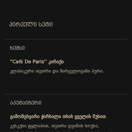
ᲞᲘᲠᲕᲔᲚᲘ ᲡᲔᲢᲘ
ᲮᲔᲛᲡᲘ
“Café De Paris’’ კარაქი
კლასიკური თეთრი და მარცვლოვანი პური.
ᲐᲞᲔᲢᲐᲘᲖᲔᲠᲘ
გამომცხვარი ჭარხალი თხის ყველის მუსით
კუსკუსი ტყლაპით, თეთრი ღვინის სოუსი,