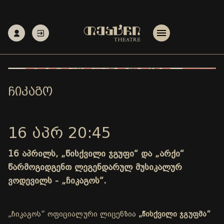
ᲩᲘᲙᲐᲒᲝ
16 ᲐᲞᲠ 20:45
16 აპრილს, „წისქვილი ჯგუფი“ და „არქი“
წარმოგიდგენთ ლეგენდარულ მუსიკალურ
ვოდევილს - „ჩიკაგოს“.
„ჩიკაგოს“ ოფიციალური ლიცენზია
„წისქვილი ჯგუფმა“