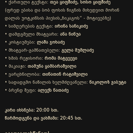
• ქართული ტექსტი:
თეა ყიფშიძე, სოსო ყიფშიძე
(ფრედ ებისა და ბობ ფოსის წიგნის მიხედვით მორინ
დალას უოტკინსის პიესის„ჩიკაგოს“ - მოტივებზე)
• სიმღერების ტექსტი:
ირინა სანიკიძე
• დამდგმელი მხატვარი:
ანა ნინუა
• კოსტიუმები:
ლაშა ჯოხაძე
• მხატვარ-გამნათებელი:
გელა მუმლაძე
• ხმის რეჟისორი:
რომა მატვეევი
• მაკიაჟი:
თამუნა ყამბარაშვილი
• ვარცხნილობა:
თინათინ რატიშვილი
• სადადგმო ნაწილის ხელმძღვანელი:
ნიკოლოზ ჯიბუტი
• ბრენდ შეფი:
ალექს ნათაძე
კარი იხსნება: 20:00 სთ.
წარმოდგენა და ვახშამი: 20:45 სთ.