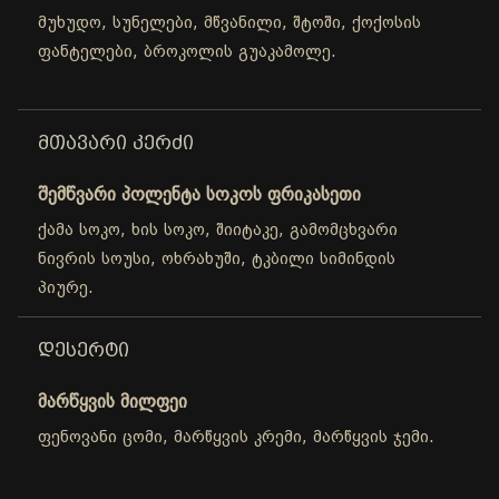
მუხუდო, სუნელები, მწვანილი, შტოში, ქოქოსის
ფანტელები, ბროკოლის გუაკამოლე.
ᲛᲗᲐᲕᲐᲠᲘ ᲙᲔᲠᲫᲘ
შემწვარი პოლენტა სოკოს ფრიკასეთი
ქამა სოკო, ხის სოკო, შიიტაკე, გამომცხვარი
ნივრის სოუსი, ოხრახუში, ტკბილი სიმინდის
პიურე.
ᲓᲔᲡᲔᲠᲢᲘ
მარწყვის მილფეი
ფენოვანი ცომი, მარწყვის კრემი, მარწყვის ჯემი.