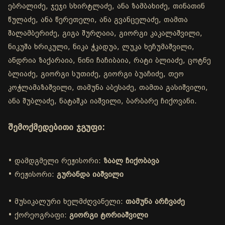
ებრალიძე, ჯეჯი სხირტლაძე, ანა ზამბახიძე, თინათინ
წულაძე, ანა წერეთელი, ანა გვანცელაძე, თამთა
შალამბერიძე, გიგა შურღაია, გიორგი კაკალაშვილი,
ნიკუშა ხრიკული, ნიკა ჭკადუა, ლუკა ხეჩუმაშვილი,
ანდრია ზაქარაია, ნინი ჩაჩიბაია, რატი ბლიაძე, ცოტნე
ბლიაძე, გიორგი სუთიძე, გიორგი ბუაჩიძე, თეო
კოჭლამაზაშვილი, თამუნა აბესაძე, თამთა გასიშვილი,
ანა შუბლაძე, ნატაშკა იაშვილი, ბარბარე ჩიქოვანი.
შემოქმედებითი ჯგუფი:
• დამდგმელი რეჟისორი:
ზაალ ჩიქობავა
• რეჟისორი:
გურანდა იაშვილი
• მუსიკალური ხელმძღვანელი:
თამუნა არჩვაძე
• ქორეოგრაფი:
გიორგი ტორიაშვილი