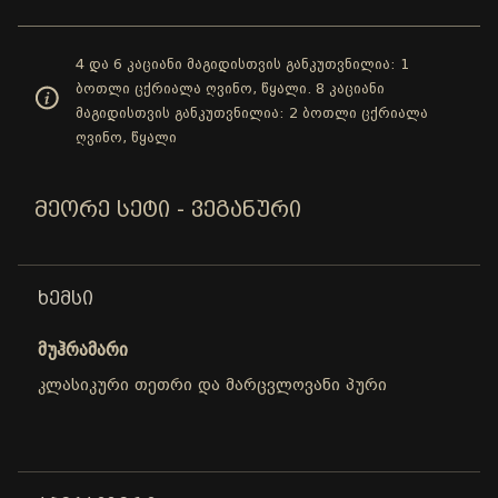
4 და 6 კაციანი მაგიდისთვის განკუთვნილია: 1
ბოთლი ცქრიალა ღვინო, წყალი. 8 კაციანი
მაგიდისთვის განკუთვნილია: 2 ბოთლი ცქრიალა
ღვინო, წყალი
ᲛᲔᲝᲠᲔ ᲡᲔᲢᲘ - ᲕᲔᲒᲐᲜᲣᲠᲘ
ᲮᲔᲛᲡᲘ
მუჰრამარი
კლასიკური თეთრი და მარცვლოვანი პური