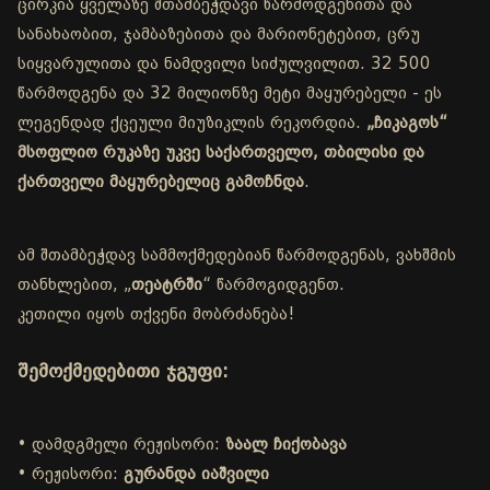
ცირკია ყველაზე შთამბეჭდავი წარმოდგენითა და
სანახაობით, ჯამბაზებითა და მარიონეტებით, ცრუ
სიყვარულითა და ნამდვილი სიძულვილით. 32 500
წარმოდგენა და 32 მილიონზე მეტი მაყურებელი - ეს
ლეგენდად ქცეული მიუზიკლის რეკორდია.
„ჩიკაგოს“
მსოფლიო რუკაზე უკვე საქართველო, თბილისი და
ქართველი მაყურებელიც გამოჩნდა
.
ამ შთამბეჭდავ სამმოქმედებიან წარმოდგენას, ვახშმის
თანხლებით, „
თეატრში
“ წარმოგიდგენთ.
კეთილი იყოს თქვენი მობრძანება!
შემოქმედებითი ჯგუფი:
• დამდგმელი რეჟისორი:
ზაალ ჩიქობავა
• რეჟისორი:
გურანდა იაშვილი