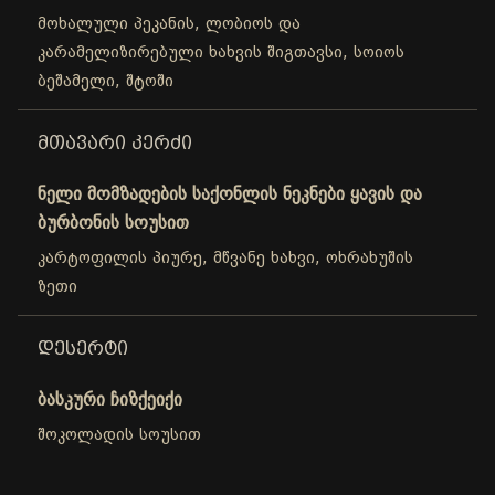
მოხალული პეკანის, ლობიოს და
კარამელიზირებული ხახვის შიგთავსი, სოიოს
ბეშამელი, შტოში
ᲛᲗᲐᲕᲐᲠᲘ ᲙᲔᲠᲫᲘ
ნელი მომზადების საქონლის ნეკნები ყავის და
ბურბონის სოუსით
კარტოფილის პიურე, მწვანე ხახვი, ოხრახუშის
ზეთი
ᲓᲔᲡᲔᲠᲢᲘ
ბასკური ჩიზქეიქი
შოკოლადის სოუსით