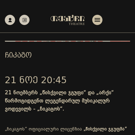
ᲩᲘᲙᲐᲒᲝ
21 ᲜᲝᲔ 20:45
21 ნოემბერს „წისქვილი ჯგუფი“ და „არქი“
წარმოგიდგენთ ლეგენდარულ მუსიკალურ
ვოდევილს - „ჩიკაგოს“.
„ჩიკაგოს“ ოფიციალური ლიცენზია
„წისქვილი ჯგუფმა“