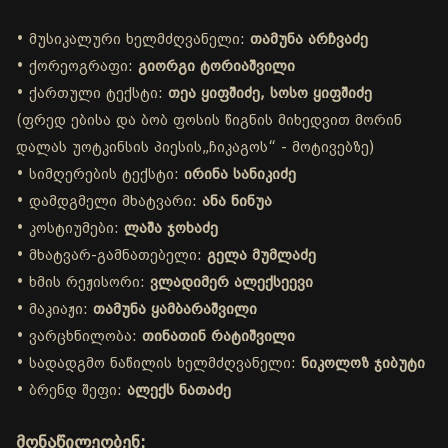
• მუსიკალური ხელმძღვანელი:
თამუნა არჩვაძე
• ქორეოგრაფი:
გიორგი ტორიაშვილი
• ქართული ტექსტი:
თეა ყიფშიძე, სოსო ყიფშიძე
(ფრედ ებისა და ბობ ფოსის წიგნის მიხედვით მორინ
დალას უოტკინსის პიესის„ჩიკაგოს“ - მოტივებზე)
• სიმღერების ტექსტი:
ირინა სანიკიძე
• დამდგმელი მხატვარი:
ანა ნინუა
• კოსტიუმები:
ლაშა ჯოხაძე
• მხატვარ-გამნათებელი:
გელა მუმლაძე
• ხმის რეჟისორი:
ვლადიმერ ალექსეევი
• მაკიაჟი:
თამუნა ყამბარაშვილი
• ვარცხნილობა:
თინათინ რატიშვილი
• სადადგმო ნაწილის ხელმძღვანელი:
ნიკოლოზ ჯიბუტი
• ბრენდ შეფი:
ალექს ნათაძე
მონაწილეობენ: