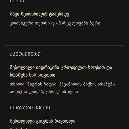
ᲮᲔᲛᲡᲘ
შავი ზეთისხილის ტაპენადე
კლასიკური თეთრი და მარცვლოვანი პური
ᲐᲞᲔᲢᲐᲘᲖᲔᲠᲘ
შებოლილი ბადრიჯანი ტრიუფელის სოუსით და
ხრაშუნა ხის სოკოთი
თხილი, ნივრის ჩიფსი, მწვანილის მიქსი, ხრაშუნა
ბრინჯის ლაფშა, ტარხუნის ზეთი.
ᲛᲗᲐᲕᲐᲠᲘ ᲙᲔᲠᲫᲘ
შებოლილი გოგრის რავიოლი