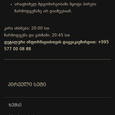
არაფხიზელ მდგომარეობაში მყოფი პირები
წარმოდგენაზე არ დაიშვებიან.
კარი იხსნება: 20:00 სთ
წარმოდგენა და ვახშამი: 20:45 სთ
დეტალური ინფორმაციისთვის დაგვიკავშირდით: +995
577 00 08 88
ᲞᲘᲠᲕᲔᲚᲘ ᲡᲔᲢᲘ
ᲮᲔᲛᲡᲘ