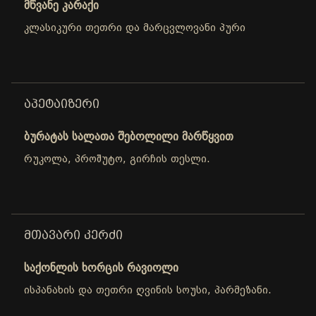
მწვანე კარაქი
კლასიკური თეთრი და მარცვლოვანი პური
ᲐᲞᲔᲢᲐᲘᲖᲔᲠᲘ
ბურატას სალათა შებოლილი მარწყვით
რუკოლა, პროშუტო, გირჩის თესლი.
ᲛᲗᲐᲕᲐᲠᲘ ᲙᲔᲠᲫᲘ
საქონლის ხორცის რავიოლი
ისპანახის და თეთრი ღვინის სოუსი, პარმეზანი.