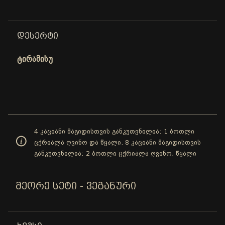
ᲓᲔᲡᲔᲠᲢᲘ
ტირამისუ
4 კაციანი მაგიდისთვის განკუთვნილია: 1 ბოთლი
ცქრიალა ღვინო და წყალი. 8 კაციანი მაგიდისთვის
განკუთვნილია: 2 ბოთლი ცქრიალა ღვინო, წყალი
ᲛᲔᲝᲠᲔ ᲡᲔᲢᲘ - ᲕᲔᲒᲐᲜᲣᲠᲘ