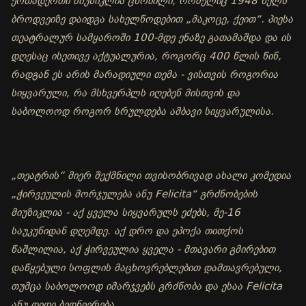
ერთადერთი მიუზიკლია ცნობილი, რომელიც 1948 წელს
ბროდვეიზე დაიდგა სახელწოდებით „მაკოცე, ქეით“. პიესა
თეატრალურ სამყაროში 100-მდე ენაზე გათამაშდა და ის
დღესაც ისეთივე აქტუალურია, როგორც 400 წლის წინ,
რადგან ეს არის მარადიული თემა - ვისთვის როგორია
სიყვარული, რა მსხვერპლს იღებენ მისთვის და
საბოლოოდ როგორ სრულდება ამბავი სიყვარულისა.
„თეატრის“ მიერ შექმნილი თვისობრივად ახალი კომედია
„ჭირვეულის მორჯულება ანუ Felicita“ გრძნობების
მიუზიკლია - აქ ყველა სიყვარულს ეძებს, მე-16
საუკუნიდან დღემდე. აქ დრო და ეპოქა თითქოს
წაშლილია, აქ ჭირვეულია ყველა - მთავარი გმირებით
დაწყებული სოფლის მაცხოვრებლებით დამთავრებული,
თუმცა საბოლოოდ იმარჯვებს გრძნობა და ესაა Felicita
ანუ დიდი ბედნიერება.