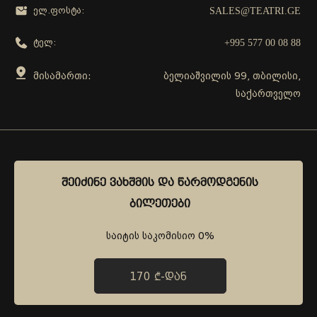
SALES@TEATRI.GE
ელ.ფოსტა:
+995 577 00 08 88
ტელ:
მისამართი:
ბელიაშვილის 99, თბილისი,
საქართველო
გამოგვყევი
ᲨᲔᲘᲫᲘᲜᲔ ᲕᲐᲮᲨᲛᲘᲡ ᲓᲐ ᲬᲐᲠᲛᲝᲓᲒᲔᲜᲘᲡ
ᲨᲔᲘᲫᲘᲜᲔ ᲕᲐᲮᲨᲛᲘᲡ ᲓᲐ ᲬᲐᲠᲛᲝᲓᲒᲔᲜᲘᲡ
ᲑᲘᲚᲔᲗᲔᲑᲘ
ᲑᲘᲚᲔᲗᲔᲑᲘ
საიტის საკომისიო 0%
საიტის საკომისიო 0%
170 ₾-ᲓᲐᲜ
170 ₾-ᲓᲐᲜ