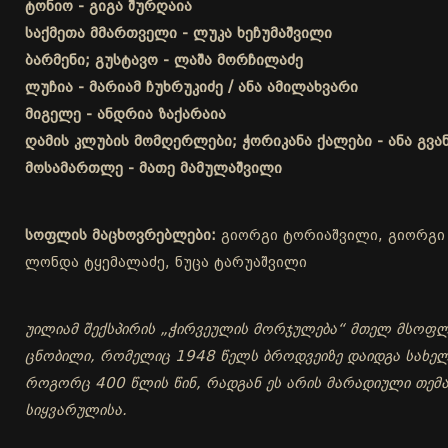
ტონიო - გიგა შურღაია
საქმეთა მმართველი - ლუკა ხეჩუმაშვილი
ბარმენი; გუსტავო - ლაშა მორჩილაძე
ლუჩია - მარიამ ჩუხრუკიძე / ანა ამილახვარი
მიგელე - ანდრია ზაქარაია
ღამის კლუბის მომღერლები; ჭორიკანა ქალები - ანა გვა
მოსამართლე - მათე მამულაშვილი
სოფლის მაცხოვრებლები:
გიორგი ტორიაშვილი, გიორგი ს
ლონდა ტყემალაძე, ნუცა ტარუაშვილი
უილიამ შექსპირის „ჭირვეულის მორჯულება“ მთელ მსოფლი
ცნობილი, რომელიც 1948 წელს ბროდვეიზე დაიდგა სახელწ
როგორც 400 წლის წინ, რადგან ეს არის მარადიული თემ
სიყვარულისა.