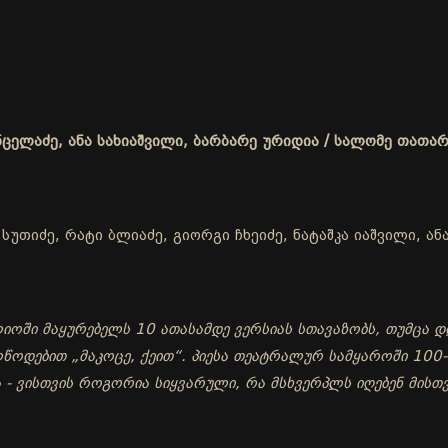
ნცელაძე, ანა სახიაშვილი, ბარბარე ურიდია / სალომე თათა
უთიძე, რატი ბლიაძე, გიორგი ჩხეიძე, ნატაშკა იაშვილი, ან
ოში მაყურებელს 10 ათასამდე ვერსიას სთავაზობს, თუმცა დ
ოდებით „მაკოცე, ქეით“. პიესა თეატრალურ სამყაროში 100-მ
ა - ვისთვის როგორია სიყვარული, რა მსხვერპლს იღებენ მი