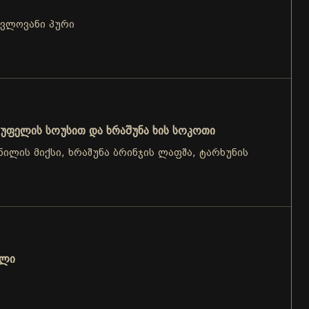
ცვლოვანი პური
უფელის სოუსით და ხრაშუნა ხის სოკოთი
ნილის მიქსი, ხრაშუნა ბრინჯის ლაფშა, ტარხუნის
ოლი