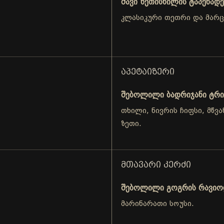
შავი ზეთისხილის ტაპენადე
კლასიკური თეთრი და მარ
ᲐᲞᲔᲢᲐᲘᲖᲔᲠᲘ
შებოლილი ბადრიჯანი ტრი
თხილი, ნივრის ჩიფსი, მწვა
ზეთი.
ᲛᲗᲐᲕᲐᲠᲘ ᲙᲔᲠᲫᲘ
შებოლილი გოგრის რავი
მარინარათი სოუსი.