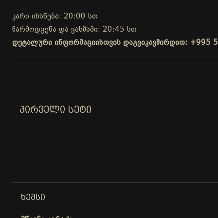
კარი იხსნება: 20:00 სთ
წარმოდგენა და ვახშამი: 20:45 სთ
დეტალური ინფორმაციისთვის დაგვიკავშირდით: +995 5
ᲞᲘᲠᲕᲔᲚᲘ ᲡᲔᲢᲘ
ᲮᲔᲛᲡᲘ