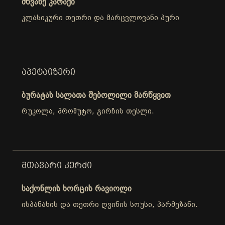
მწვანე კარაქი
კლასიკური თეთრი და მარცვლოვანი პური
ᲐᲞᲔᲢᲐᲘᲖᲔᲠᲘ
ბურატას სალათა შებოლილი მარწყვით
რუკოლა, პროშუტო, გირჩის თესლი.
ᲛᲗᲐᲕᲐᲠᲘ ᲙᲔᲠᲫᲘ
საქონლის ხორცის რავიოლი
ისპანახის და თეთრი ღვინის სოუსი, პარმეზანი.