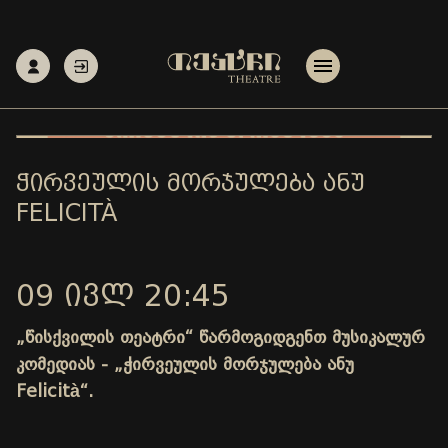
ᲭᲘᲠᲕᲔᲣᲚᲘᲡ ᲛᲝᲠᲯᲣᲚᲔᲑᲐ ᲐᲜᲣ
FELICITÀ
09 ᲘᲕᲚ 20:45
„წისქვილის თეატრი“ წარმოგიდგენთ მუსიკალურ
კომედიას - „ჭირვეულის მორჯულება ანუ
Felicità“.