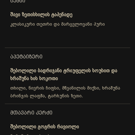
ᲮᲔᲛᲡᲘ
შავი ზეთისხილის ტაპენადე
კლასიკური თეთრი და მარცვლოვანი პური
ᲐᲞᲔᲢᲐᲘᲖᲔᲠᲘ
შებოლილი ბადრიჯანი ტრიუფელის სოუსით და
ხრაშუნა ხის სოკოთი
თხილი, ნივრის ჩიფსი, მწვანილის მიქსი, ხრაშუნა
ბრინჯის ლაფშა, ტარხუნის ზეთი.
ᲛᲗᲐᲕᲐᲠᲘ ᲙᲔᲠᲫᲘ
შებოლილი გოგრის რავიოლი