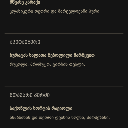
მწვანე კარაქი
კლასიკური თეთრი და მარცვლოვანი პური
ᲐᲞᲔᲢᲐᲘᲖᲔᲠᲘ
ბურატას სალათა შებოლილი მარწყვით
რუკოლა, პროშუტო, გირჩის თესლი.
ᲛᲗᲐᲕᲐᲠᲘ ᲙᲔᲠᲫᲘ
საქონლის ხორცის რავიოლი
ისპანახის და თეთრი ღვინის სოუსი, პარმეზანი.