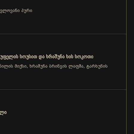
ცვლოვანი პური
უფელის სოუსით და ხრაშუნა ხის სოკოთი
ნილის მიქსი, ხრაშუნა ბრინჯის ლაფშა, ტარხუნის
ოლი