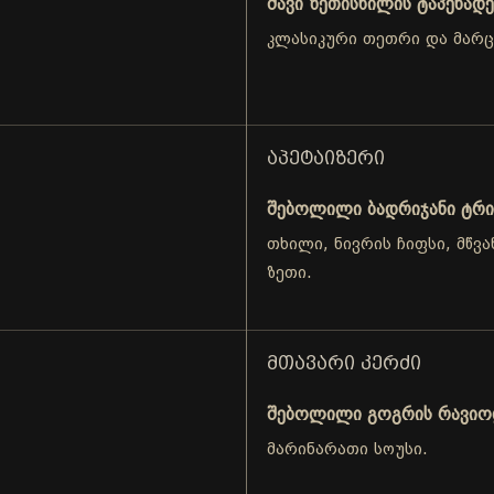
შავი ზეთისხილის ტაპენადე
კლასიკური თეთრი და მარ
ᲐᲞᲔᲢᲐᲘᲖᲔᲠᲘ
შებოლილი ბადრიჯანი ტრი
თხილი, ნივრის ჩიფსი, მწვა
ზეთი.
ᲛᲗᲐᲕᲐᲠᲘ ᲙᲔᲠᲫᲘ
შებოლილი გოგრის რავი
მარინარათი სოუსი.