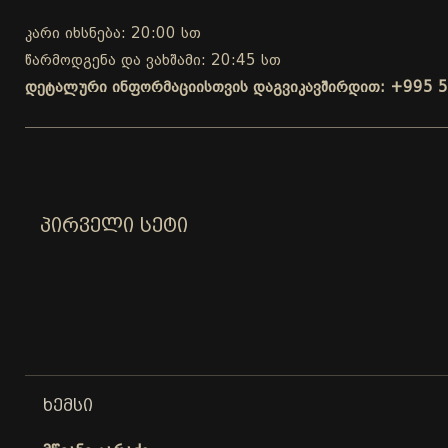
კარი იხსნება: 20:00 სთ
წარმოდგენა და ვახშამი: 20:45 სთ
დეტალური ინფორმაციისთვის დაგვიკავშირდით: +995 5
ᲞᲘᲠᲕᲔᲚᲘ ᲡᲔᲢᲘ
ᲮᲔᲛᲡᲘ