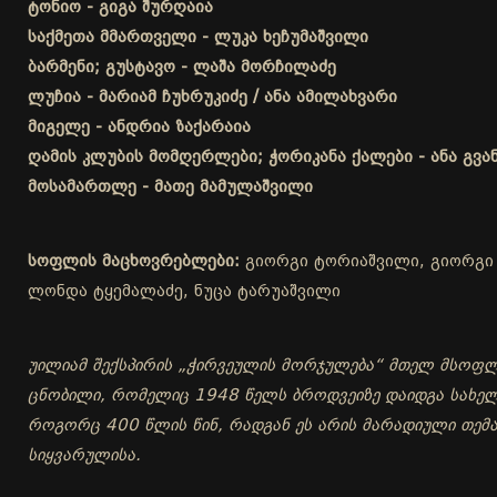
ტონიო - გიგა შურღაია
საქმეთა მმართველი - ლუკა ხეჩუმაშვილი
ბარმენი; გუსტავო - ლაშა მორჩილაძე
ლუჩია - მარიამ ჩუხრუკიძე / ანა ამილახვარი
მიგელე - ანდრია ზაქარაია
ღამის კლუბის მომღერლები; ჭორიკანა ქალები - ანა გვა
მოსამართლე - მათე მამულაშვილი
სოფლის მაცხოვრებლები:
გიორგი ტორიაშვილი, გიორგი ს
ლონდა ტყემალაძე, ნუცა ტარუაშვილი
უილიამ შექსპირის „ჭირვეულის მორჯულება“ მთელ მსოფლი
ცნობილი, რომელიც 1948 წელს ბროდვეიზე დაიდგა სახელწ
როგორც 400 წლის წინ, რადგან ეს არის მარადიული თემ
სიყვარულისა.