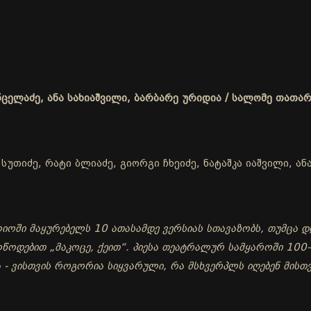
ნცელაძე, ანა სახიაშვილი, ბარბარე ურიდია / სალომე თათა
უთიძე, რატი ბლიაძე, გიორგი ჩხეიძე, ნატაშკა იაშვილი, ან
ოში მაყურებელს 10 ათასამდე ვერსიას სთავაზობს, თუმცა დ
ოდებით „მაკოცე, ქეით“. პიესა თეატრალურ სამყაროში 100-მ
ა - ვისთვის როგორია სიყვარული, რა მსხვერპლს იღებენ მი