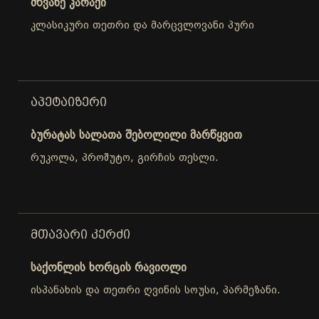
მწვანე კარაქი
კლასიკური თეთრი და მარცვლოვანი პური
ᲐᲞᲔᲢᲐᲘᲖᲔᲠᲘ
ბურატას სალათა შებოლილი მარწყვით
რუკოლა, პროშუტო, გირჩის თესლი.
ᲛᲗᲐᲕᲐᲠᲘ ᲙᲔᲠᲫᲘ
საქონლის ხორცის რავიოლი
ისპანახის და თეთრი ღვინის სოუსი, პარმეზანი.