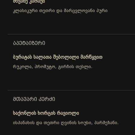
მწვანე კარაქი
კლასიკური თეთრი და მარცვლოვანი პური
ᲐᲞᲔᲢᲐᲘᲖᲔᲠᲘ
ბურატას სალათა შებოლილი მარწყვით
რუკოლა, პროშუტო, გირჩის თესლი.
ᲛᲗᲐᲕᲐᲠᲘ ᲙᲔᲠᲫᲘ
საქონლის ხორცის რავიოლი
ისპანახის და თეთრი ღვინის სოუსი, პარმეზანი.