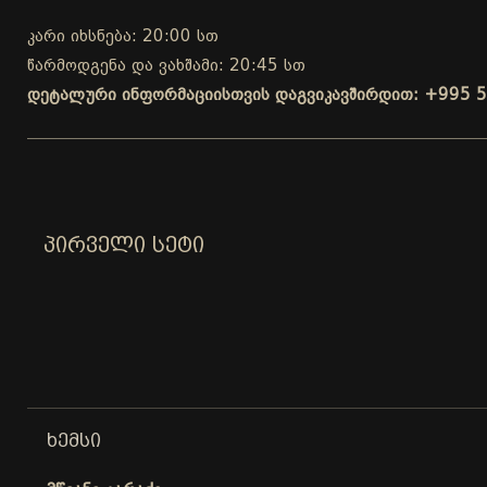
კარი იხსნება: 20:00 სთ
წარმოდგენა და ვახშამი: 20:45 სთ
დეტალური ინფორმაციისთვის დაგვიკავშირდით: +995 5
ᲞᲘᲠᲕᲔᲚᲘ ᲡᲔᲢᲘ
ᲮᲔᲛᲡᲘ