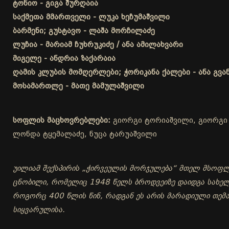
ტონიო - გიგა შურღაია
საქმეთა მმართველი - ლუკა ხეჩუმაშვილი
ბარმენი; გუსტავო - ლაშა მორჩილაძე
ლუჩია - მარიამ ჩუხრუკიძე / ანა ამილახვარი
მიგელე - ანდრია ზაქარაია
ღამის კლუბის მომღერლები; ჭორიკანა ქალები - ანა გვა
მოსამართლე - მათე მამულაშვილი
სოფლის მაცხოვრებლები:
გიორგი ტორიაშვილი, გიორგი ს
ლონდა ტყემალაძე, ნუცა ტარუაშვილი
უილიამ შექსპირის „ჭირვეულის მორჯულება“ მთელ მსოფლი
ცნობილი, რომელიც 1948 წელს ბროდვეიზე დაიდგა სახელწ
როგორც 400 წლის წინ, რადგან ეს არის მარადიული თემ
სიყვარულისა.