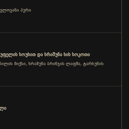
ცვლოვანი პური
უფელის სოუსით და ხრაშუნა ხის სოკოთი
ნილის მიქსი, ხრაშუნა ბრინჯის ლაფშა, ტარხუნის
ოლი