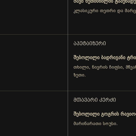
შავი ზეთისხილის ტაპენადე
კლასიკური თეთრი და მარ
ᲐᲞᲔᲢᲐᲘᲖᲔᲠᲘ
შებოლილი ბადრიჯანი ტრი
თხილი, ნივრის ჩიფსი, მწვა
ზეთი.
ᲛᲗᲐᲕᲐᲠᲘ ᲙᲔᲠᲫᲘ
შებოლილი გოგრის რავი
მარინარათი სოუსი.