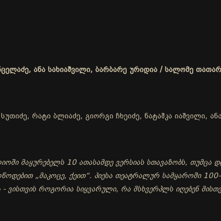
ნცელაძე, ანა სახიაშვილი, ბარბარე ურიდია / სალომე თათა
უთიძე, რატი ბლიაძე, გიორგი ჩხეიძე, ნატაშკა იაშვილი, ან
ოში მაყურებელს 10 ათასამდე ვერსიას სთავაზობს, თუმცა დ
ოდებით „მაკოცე, ქეით“. პიესა თეატრალურ სამყაროში 100-მ
ა - ვისთვის როგორია სიყვარული, რა მსხვერპლს იღებენ მი