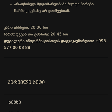
არაფხიზელ მდგომარეობაში მყოფი პირები
წარმოდგენაზე არ დაიშვებიან.
კარი იხსნება: 20:00 სთ
წარმოდგენა და ვახშამი: 20:45 სთ
დეტალური ინფორმაციისთვის დაგვიკავშირდით: +995
577 00 08 88
ᲞᲘᲠᲕᲔᲚᲘ ᲡᲔᲢᲘ
ᲮᲔᲛᲡᲘ