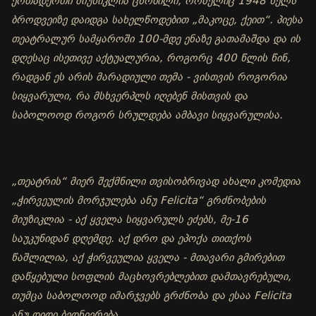
ერთადერთი მიუზიკლია ცნობილი, რომელიც 1948 წელს
ბროდვეიზე დაიდგა სახელწოდებით „მაკოცე, ქეით“. პიესა
თეატრალურ სამყაროში 100-მდე ენაზე გათამაშდა და ის
დღესაც ისეთივე აქტუალურია, როგორც 400 წლის წინ,
რადგან ეს არის მარადიული თემა - ვისთვის როგორია
სიყვარული, რა მსხვერპლს იღებენ მისთვის და
საბოლოოდ როგორ სრულდება ამბავი სიყვარულისა.
„თეატრის“ მიერ შექმნილი თვისობრივად ახალი კომედია
„ჭირვეულის მორჯულება ანუ Felicita“ გრძნობების
მიუზიკლია - აქ ყველა სიყვარულს ეძებს, მე-16
საუკუნიდან დღემდე. აქ დრო და ეპოქა თითქოს
წაშლილია, აქ ჭირვეულია ყველა - მთავარი გმირებით
დაწყებული სოფლის მაცხოვრებლებით დამთავრებული,
თუმცა საბოლოოდ იმარჯვებს გრძნობა და ესაა Felicita
ანუ დიდი ბედნიერება.