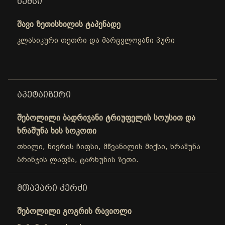
ᲮᲔᲛᲡᲘ
შავი ზეთისხილის ტაპენადე
კლასიკური თეთრი და მარცვლოვანი პური
ᲐᲞᲔᲢᲐᲘᲖᲔᲠᲘ
შებოლილი ბადრიჯანი ტრიუფელის სოუსით და
ხრაშუნა ხის სოკოთი
თხილი, ნივრის ჩიფსი, მწვანილის მიქსი, ხრაშუნა
ბრინჯის ლაფშა, ტარხუნის ზეთი.
ᲛᲗᲐᲕᲐᲠᲘ ᲙᲔᲠᲫᲘ
შებოლილი გოგრის რავიოლი