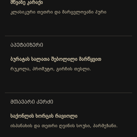
მწვანე კარაქი
კლასიკური თეთრი და მარცვლოვანი პური
ᲐᲞᲔᲢᲐᲘᲖᲔᲠᲘ
ბურატას სალათა შებოლილი მარწყვით
რუკოლა, პროშუტო, გირჩის თესლი.
ᲛᲗᲐᲕᲐᲠᲘ ᲙᲔᲠᲫᲘ
საქონლის ხორცის რავიოლი
ისპანახის და თეთრი ღვინის სოუსი, პარმეზანი.