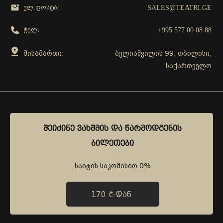
SALES@TEATRI.GE
ელ.ფოსტა:
+995 577 00 08 88
ტელ:
მისამართი:
ბელიაშვილის 99, თბილისი,
საქართველო
გამოგვყევი
ᲨᲔᲘᲫᲘᲜᲔ ᲕᲐᲮᲨᲛᲘᲡ ᲓᲐ ᲬᲐᲠᲛᲝᲓᲒᲔᲜᲘᲡ
ᲨᲔᲘᲫᲘᲜᲔ ᲕᲐᲮᲨᲛᲘᲡ ᲓᲐ ᲬᲐᲠᲛᲝᲓᲒᲔᲜᲘᲡ
ᲑᲘᲚᲔᲗᲔᲑᲘ
ᲑᲘᲚᲔᲗᲔᲑᲘ
საიტის საკომისიო 0%
საიტის საკომისიო 0%
170 ₾-ᲓᲐᲜ
170 ₾-ᲓᲐᲜ