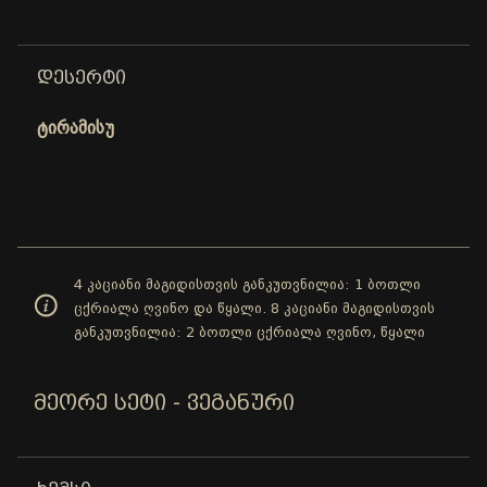
ᲓᲔᲡᲔᲠᲢᲘ
ტირამისუ
4 კაციანი მაგიდისთვის განკუთვნილია: 1 ბოთლი
ცქრიალა ღვინო და წყალი. 8 კაციანი მაგიდისთვის
განკუთვნილია: 2 ბოთლი ცქრიალა ღვინო, წყალი
ᲛᲔᲝᲠᲔ ᲡᲔᲢᲘ - ᲕᲔᲒᲐᲜᲣᲠᲘ