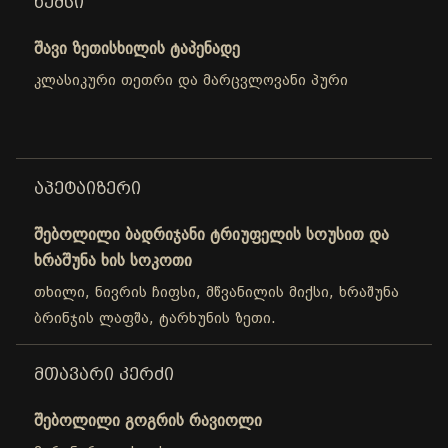
ᲮᲔᲛᲡᲘ
შავი ზეთისხილის ტაპენადე
კლასიკური თეთრი და მარცვლოვანი პური
ᲐᲞᲔᲢᲐᲘᲖᲔᲠᲘ
შებოლილი ბადრიჯანი ტრიუფელის სოუსით და
ხრაშუნა ხის სოკოთი
თხილი, ნივრის ჩიფსი, მწვანილის მიქსი, ხრაშუნა
ბრინჯის ლაფშა, ტარხუნის ზეთი.
ᲛᲗᲐᲕᲐᲠᲘ ᲙᲔᲠᲫᲘ
შებოლილი გოგრის რავიოლი