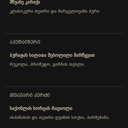
მწვანე კარაქი
კლასიკური თეთრი და მარცვლოვანი პური
ᲐᲞᲔᲢᲐᲘᲖᲔᲠᲘ
ბურატას სალათა შებოლილი მარწყვით
რუკოლა, პროშუტო, გირჩის თესლი.
ᲛᲗᲐᲕᲐᲠᲘ ᲙᲔᲠᲫᲘ
საქონლის ხორცის რავიოლი
ისპანახის და თეთრი ღვინის სოუსი, პარმეზანი.