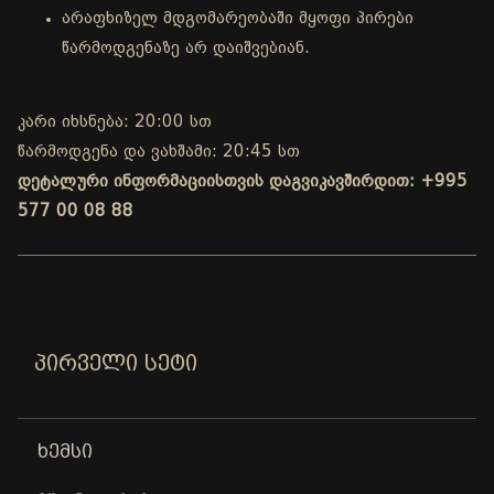
არაფხიზელ მდგომარეობაში მყოფი პირები
წარმოდგენაზე არ დაიშვებიან.
კარი იხსნება: 20:00 სთ
წარმოდგენა და ვახშამი: 20:45 სთ
დეტალური ინფორმაციისთვის დაგვიკავშირდით: +995
577 00 08 88
ᲞᲘᲠᲕᲔᲚᲘ ᲡᲔᲢᲘ
ᲮᲔᲛᲡᲘ