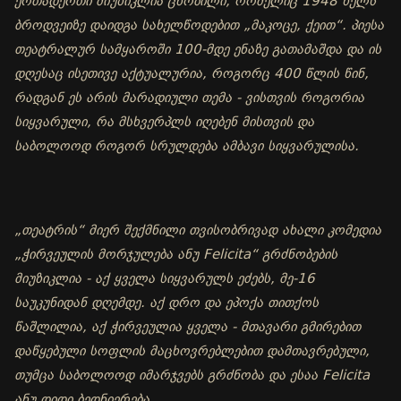
ერთადერთი მიუზიკლია ცნობილი, რომელიც 1948 წელს
ბროდვეიზე დაიდგა სახელწოდებით „მაკოცე, ქეით“. პიესა
თეატრალურ სამყაროში 100-მდე ენაზე გათამაშდა და ის
დღესაც ისეთივე აქტუალურია, როგორც 400 წლის წინ,
რადგან ეს არის მარადიული თემა - ვისთვის როგორია
სიყვარული, რა მსხვერპლს იღებენ მისთვის და
საბოლოოდ როგორ სრულდება ამბავი სიყვარულისა.
„თეატრის“ მიერ შექმნილი თვისობრივად ახალი კომედია
„ჭირვეულის მორჯულება ანუ Felicita“ გრძნობების
მიუზიკლია - აქ ყველა სიყვარულს ეძებს, მე-16
საუკუნიდან დღემდე. აქ დრო და ეპოქა თითქოს
წაშლილია, აქ ჭირვეულია ყველა - მთავარი გმირებით
დაწყებული სოფლის მაცხოვრებლებით დამთავრებული,
თუმცა საბოლოოდ იმარჯვებს გრძნობა და ესაა Felicita
ანუ დიდი ბედნიერება.