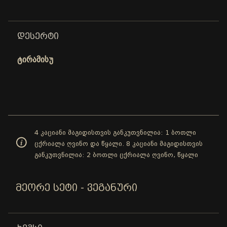
ᲓᲔᲡᲔᲠᲢᲘ
ტირამისუ
4 კაციანი მაგიდისთვის განკუთვნილია: 1 ბოთლი
ცქრიალა ღვინო და წყალი. 8 კაციანი მაგიდისთვის
განკუთვნილია: 2 ბოთლი ცქრიალა ღვინო, წყალი
ᲛᲔᲝᲠᲔ ᲡᲔᲢᲘ - ᲕᲔᲒᲐᲜᲣᲠᲘ