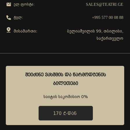
SALES@TEATRI.GE
ელ.ფოსტა:
+995 577 00 08 88
ტელ:
მისამართი:
ბელიაშვილის 99, თბილისი,
საქართველო
გამოგვყევი
ᲨᲔᲘᲫᲘᲜᲔ ᲕᲐᲮᲨᲛᲘᲡ ᲓᲐ ᲬᲐᲠᲛᲝᲓᲒᲔᲜᲘᲡ
ᲨᲔᲘᲫᲘᲜᲔ ᲕᲐᲮᲨᲛᲘᲡ ᲓᲐ ᲬᲐᲠᲛᲝᲓᲒᲔᲜᲘᲡ
ᲑᲘᲚᲔᲗᲔᲑᲘ
ᲑᲘᲚᲔᲗᲔᲑᲘ
საიტის საკომისიო 0%
საიტის საკომისიო 0%
170 ₾-ᲓᲐᲜ
170 ₾-ᲓᲐᲜ