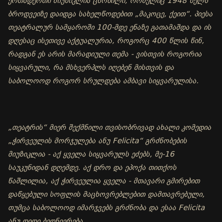
ერთადერთი მიუზიკლია ცნობილი, რომელიც 1948 წელს
ბროდვეიზე დაიდგა სახელწოდებით „მაკოცე, ქეით“. პიესა
თეატრალურ სამყაროში 100-მდე ენაზე გათამაშდა და ის
დღესაც ისეთივე აქტუალურია, როგორც 400 წლის წინ,
რადგან ეს არის მარადიული თემა - ვისთვის როგორია
სიყვარული, რა მსხვერპლს იღებენ მისთვის და
საბოლოოდ როგორ სრულდება ამბავი სიყვარულისა.
„თეატრის“ მიერ შექმნილი თვისობრივად ახალი კომედია
„ჭირვეულის მორჯულება ანუ Felicita“ გრძნობების
მიუზიკლია - აქ ყველა სიყვარულს ეძებს, მე-16
საუკუნიდან დღემდე. აქ დრო და ეპოქა თითქოს
წაშლილია, აქ ჭირვეულია ყველა - მთავარი გმირებით
დაწყებული სოფლის მაცხოვრებლებით დამთავრებული,
თუმცა საბოლოოდ იმარჯვებს გრძნობა და ესაა Felicita
ანუ დიდი ბედნიერება.