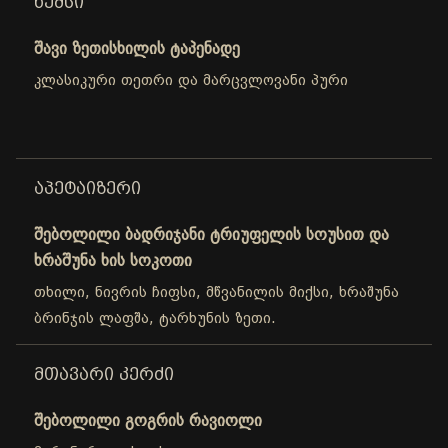
ᲮᲔᲛᲡᲘ
შავი ზეთისხილის ტაპენადე
კლასიკური თეთრი და მარცვლოვანი პური
ᲐᲞᲔᲢᲐᲘᲖᲔᲠᲘ
შებოლილი ბადრიჯანი ტრიუფელის სოუსით და
ხრაშუნა ხის სოკოთი
თხილი, ნივრის ჩიფსი, მწვანილის მიქსი, ხრაშუნა
ბრინჯის ლაფშა, ტარხუნის ზეთი.
ᲛᲗᲐᲕᲐᲠᲘ ᲙᲔᲠᲫᲘ
შებოლილი გოგრის რავიოლი