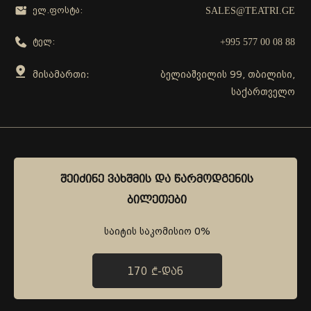
SALES@TEATRI.GE
ელ.ფოსტა:
+995 577 00 08 88
ტელ:
მისამართი:
ბელიაშვილის 99, თბილისი,
საქართველო
გამოგვყევი
ᲨᲔᲘᲫᲘᲜᲔ ᲕᲐᲮᲨᲛᲘᲡ ᲓᲐ ᲬᲐᲠᲛᲝᲓᲒᲔᲜᲘᲡ
ᲨᲔᲘᲫᲘᲜᲔ ᲕᲐᲮᲨᲛᲘᲡ ᲓᲐ ᲬᲐᲠᲛᲝᲓᲒᲔᲜᲘᲡ
ᲑᲘᲚᲔᲗᲔᲑᲘ
ᲑᲘᲚᲔᲗᲔᲑᲘ
საიტის საკომისიო 0%
საიტის საკომისიო 0%
170 ₾-ᲓᲐᲜ
170 ₾-ᲓᲐᲜ