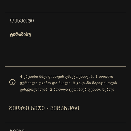
ᲓᲔᲡᲔᲠᲢᲘ
ტირამისუ
4 კაციანი მაგიდისთვის განკუთვნილია: 1 ბოთლი
ცქრიალა ღვინო და წყალი. 8 კაციანი მაგიდისთვის
განკუთვნილია: 2 ბოთლი ცქრიალა ღვინო, წყალი
ᲛᲔᲝᲠᲔ ᲡᲔᲢᲘ - ᲕᲔᲒᲐᲜᲣᲠᲘ