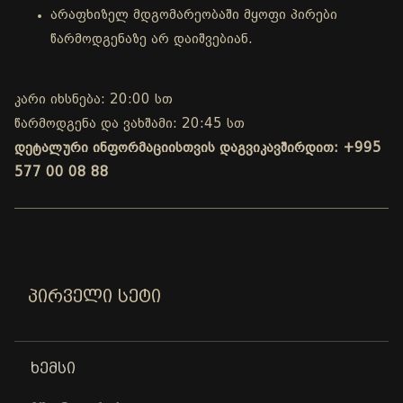
არაფხიზელ მდგომარეობაში მყოფი პირები
წარმოდგენაზე არ დაიშვებიან.
კარი იხსნება: 20:00 სთ
წარმოდგენა და ვახშამი: 20:45 სთ
დეტალური ინფორმაციისთვის დაგვიკავშირდით: +995
577 00 08 88
ᲞᲘᲠᲕᲔᲚᲘ ᲡᲔᲢᲘ
ᲮᲔᲛᲡᲘ