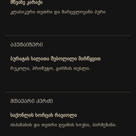
მწვანე კარაქი
კლასიკური თეთრი და მარცვლოვანი პური
ᲐᲞᲔᲢᲐᲘᲖᲔᲠᲘ
ბურატას სალათა შებოლილი მარწყვით
რუკოლა, პროშუტო, გირჩის თესლი.
ᲛᲗᲐᲕᲐᲠᲘ ᲙᲔᲠᲫᲘ
საქონლის ხორცის რავიოლი
ისპანახის და თეთრი ღვინის სოუსი, პარმეზანი.