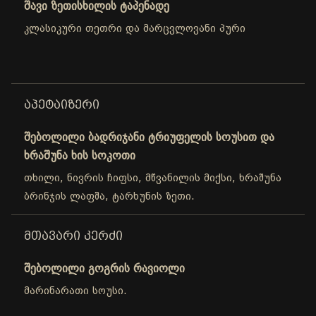
შავი ზეთისხილის ტაპენადე
კლასიკური თეთრი და მარცვლოვანი პური
ᲐᲞᲔᲢᲐᲘᲖᲔᲠᲘ
შებოლილი ბადრიჯანი ტრიუფელის სოუსით და
ხრაშუნა ხის სოკოთი
თხილი, ნივრის ჩიფსი, მწვანილის მიქსი, ხრაშუნა
ბრინჯის ლაფშა, ტარხუნის ზეთი.
ᲛᲗᲐᲕᲐᲠᲘ ᲙᲔᲠᲫᲘ
შებოლილი გოგრის რავიოლი
მარინარათი სოუსი.