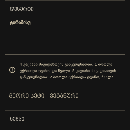
ᲓᲔᲡᲔᲠᲢᲘ
ტირამისუ
4 კაციანი მაგიდისთვის განკუთვნილია: 1 ბოთლი
ცქრიალა ღვინო და წყალი. 8 კაციანი მაგიდისთვის
განკუთვნილია: 2 ბოთლი ცქრიალა ღვინო, წყალი
ᲛᲔᲝᲠᲔ ᲡᲔᲢᲘ - ᲕᲔᲒᲐᲜᲣᲠᲘ
ᲮᲔᲛᲡᲘ