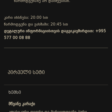
წარმოდგენაზე არ დაიშვებიან.
კარი იხსნება: 20:00 სთ
წარმოდგენა და ვახშამი: 20:45 სთ
დეტალური ინფორმაციისთვის დაგვიკავშირდით: +995
577 00 08 88
ᲞᲘᲠᲕᲔᲚᲘ ᲡᲔᲢᲘ
ᲮᲔᲛᲡᲘ
მწვანე კარაქი