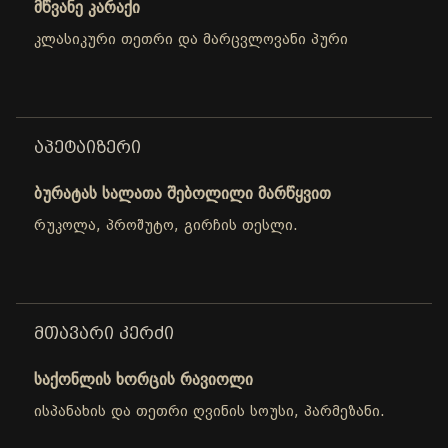
მწვანე კარაქი
კლასიკური თეთრი და მარცვლოვანი პური
ᲐᲞᲔᲢᲐᲘᲖᲔᲠᲘ
ბურატას სალათა შებოლილი მარწყვით
რუკოლა, პროშუტო, გირჩის თესლი.
ᲛᲗᲐᲕᲐᲠᲘ ᲙᲔᲠᲫᲘ
საქონლის ხორცის რავიოლი
ისპანახის და თეთრი ღვინის სოუსი, პარმეზანი.