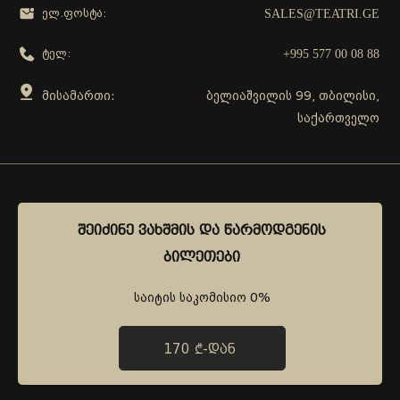
SALES@TEATRI.GE
ელ.ფოსტა:
+995 577 00 08 88
ტელ:
მისამართი:
ბელიაშვილის 99, თბილისი,
საქართველო
გამოგვყევი
ᲨᲔᲘᲫᲘᲜᲔ ᲕᲐᲮᲨᲛᲘᲡ ᲓᲐ ᲬᲐᲠᲛᲝᲓᲒᲔᲜᲘᲡ
ᲨᲔᲘᲫᲘᲜᲔ ᲕᲐᲮᲨᲛᲘᲡ ᲓᲐ ᲬᲐᲠᲛᲝᲓᲒᲔᲜᲘᲡ
ᲑᲘᲚᲔᲗᲔᲑᲘ
ᲑᲘᲚᲔᲗᲔᲑᲘ
საიტის საკომისიო 0%
საიტის საკომისიო 0%
170 ₾-ᲓᲐᲜ
170 ₾-ᲓᲐᲜ