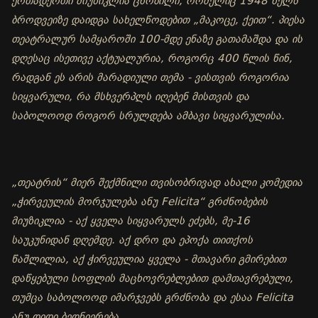
ერთადერთი მიუზიკლია ცნობილი, რომელიც 1948 წელს
ბროდვეიზე დაიდგა სახელწოდებით „მაკოცე, ქეით“. პიესა
თეატრალურ სამყაროში 100-მდე ენაზე გათამაშდა და ის
დღესაც ისეთივე აქტუალურია, როგორც 400 წლის წინ,
რადგან ეს არის მარადიული თემა - ვისთვის როგორია
სიყვარული, რა მსხვერპლს იღებენ მისთვის და
საბოლოოდ როგორ სრულდება ამბავი სიყვარულისა.
„თეატრის“ მიერ შექმნილი თვისობრივად ახალი კომედია
„ჭირვეულის მორჯულება ანუ Felicita“ გრძნობების
მიუზიკლია - აქ ყველა სიყვარულს ეძებს, მე-16
საუკუნიდან დღემდე. აქ დრო და ეპოქა თითქოს
წაშლილია, აქ ჭირვეულია ყველა - მთავარი გმირებით
დაწყებული სოფლის მაცხოვრებლებით დამთავრებული,
თუმცა საბოლოოდ იმარჯვებს გრძნობა და ესაა Felicita
ანუ დიდი ბედნიერება.