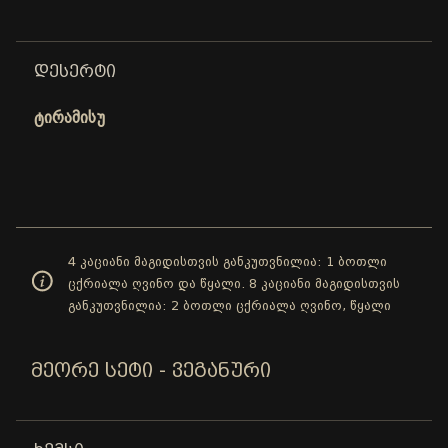
ᲓᲔᲡᲔᲠᲢᲘ
ტირამისუ
4 კაციანი მაგიდისთვის განკუთვნილია: 1 ბოთლი
ცქრიალა ღვინო და წყალი. 8 კაციანი მაგიდისთვის
განკუთვნილია: 2 ბოთლი ცქრიალა ღვინო, წყალი
ᲛᲔᲝᲠᲔ ᲡᲔᲢᲘ - ᲕᲔᲒᲐᲜᲣᲠᲘ