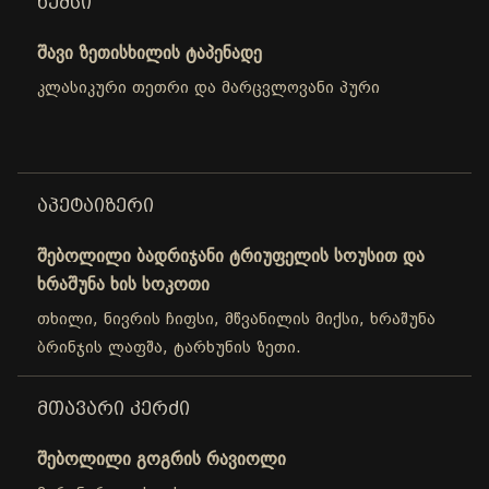
ᲮᲔᲛᲡᲘ
შავი ზეთისხილის ტაპენადე
კლასიკური თეთრი და მარცვლოვანი პური
ᲐᲞᲔᲢᲐᲘᲖᲔᲠᲘ
შებოლილი ბადრიჯანი ტრიუფელის სოუსით და
ხრაშუნა ხის სოკოთი
თხილი, ნივრის ჩიფსი, მწვანილის მიქსი, ხრაშუნა
ბრინჯის ლაფშა, ტარხუნის ზეთი.
ᲛᲗᲐᲕᲐᲠᲘ ᲙᲔᲠᲫᲘ
შებოლილი გოგრის რავიოლი