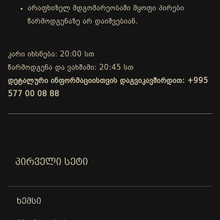
არაფხიზელ მდგომარეობაში მყოფი პირები
წარმოდგენაზე არ დაიშვებიან.
კარი იხსნება: 20:00 სთ
წარმოდგენა და ვახშამი: 20:45 სთ
დეტალური ინფორმაციისთვის დაგვიკავშირდით: +995
577 00 08 88
ᲞᲘᲠᲕᲔᲚᲘ ᲡᲔᲢᲘ
ᲮᲔᲛᲡᲘ