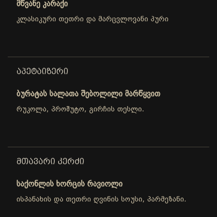
მწვანე კარაქი
კლასიკური თეთრი და მარცვლოვანი პური
ᲐᲞᲔᲢᲐᲘᲖᲔᲠᲘ
ბურატას სალათა შებოლილი მარწყვით
რუკოლა, პროშუტო, გირჩის თესლი.
ᲛᲗᲐᲕᲐᲠᲘ ᲙᲔᲠᲫᲘ
საქონლის ხორცის რავიოლი
ისპანახის და თეთრი ღვინის სოუსი, პარმეზანი.