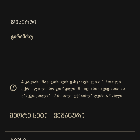
ᲓᲔᲡᲔᲠᲢᲘ
ტირამისუ
4 კაციანი მაგიდისთვის განკუთვნილია: 1 ბოთლი
ცქრიალა ღვინო და წყალი. 8 კაციანი მაგიდისთვის
განკუთვნილია: 2 ბოთლი ცქრიალა ღვინო, წყალი
ᲛᲔᲝᲠᲔ ᲡᲔᲢᲘ - ᲕᲔᲒᲐᲜᲣᲠᲘ