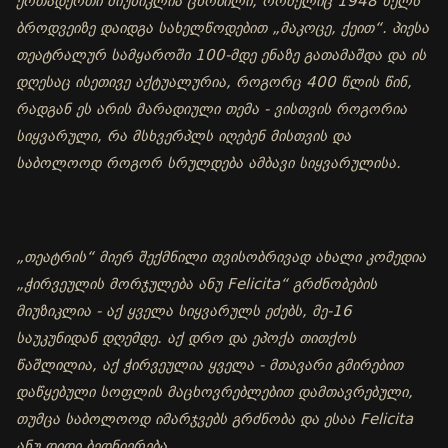
ერთადერთი მიუზიკლია ცნობილი, რომელიც 1948 წელს
ბროდვეიზე დაიდგა სახელწოდებით „მაკოცე, ქეით“. პიესა
თეატრალურ სამყაროში 100-მდე ენაზე გათამაშდა და ის
დღესაც ისეთივე აქტუალურია, როგორც 400 წლის წინ,
რადგან ეს არის მარადიული თემა - ვისთვის როგორია
სიყვარული, რა მსხვერპლს იღებენ მისთვის და
საბოლოოდ როგორ სრულდება ამბავი სიყვარულისა.
„თეატრის“ მიერ შექმნილი თვისობრივად ახალი კომედია
„ჭირვეულის მორჯულება ანუ Felicita“ გრძნობების
მიუზიკლია - აქ ყველა სიყვარულს ეძებს, მე-16
საუკუნიდან დღემდე. აქ დრო და ეპოქა თითქოს
წაშლილია, აქ ჭირვეულია ყველა - მთავარი გმირებით
დაწყებული სოფლის მაცხოვრებლებით დამთავრებული,
თუმცა საბოლოოდ იმარჯვებს გრძნობა და ესაა Felicita
ანუ დიდი ბედნიერება.