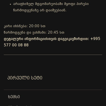
არაფხიზელ მდგომარეობაში მყოფი პირები
წარმოდგენაზე არ დაიშვებიან.
კარი იხსნება: 20:00 სთ
წარმოდგენა და ვახშამი: 20:45 სთ
დეტალური ინფორმაციისთვის დაგვიკავშირდით: +995
577 00 08 88
ᲞᲘᲠᲕᲔᲚᲘ ᲡᲔᲢᲘ
ᲮᲔᲛᲡᲘ