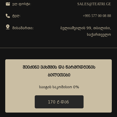
SALES@TEATRI.GE
ელ.ფოსტა:
+995 577 00 08 88
ტელ:
მისამართი:
ბელიაშვილის 99, თბილისი,
საქართველო
გამოგვყევი
ᲨᲔᲘᲫᲘᲜᲔ ᲕᲐᲮᲨᲛᲘᲡ ᲓᲐ ᲬᲐᲠᲛᲝᲓᲒᲔᲜᲘᲡ
ᲨᲔᲘᲫᲘᲜᲔ ᲕᲐᲮᲨᲛᲘᲡ ᲓᲐ ᲬᲐᲠᲛᲝᲓᲒᲔᲜᲘᲡ
ᲑᲘᲚᲔᲗᲔᲑᲘ
ᲑᲘᲚᲔᲗᲔᲑᲘ
საიტის საკომისიო 0%
საიტის საკომისიო 0%
170 ₾-ᲓᲐᲜ
170 ₾-ᲓᲐᲜ