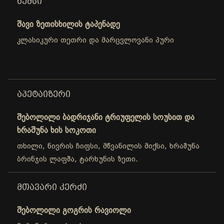
ᲮᲔᲛᲡᲘ
შავი ზეთისხილის ტაპენადე
კლასიკური თეთრი და მარცვლოვანი პური
ᲐᲞᲔᲢᲐᲘᲖᲔᲠᲘ
შებოლილი ბადრიჯანი ტრიუფელის სოუსით და
ხრაშუნა ხის სოკოთი
თხილი, ნივრის ჩიფსი, მწვანილის მიქსი, ხრაშუნა
ბრინჯის ლაფშა, ტარხუნის ზეთი.
ᲛᲗᲐᲕᲐᲠᲘ ᲙᲔᲠᲫᲘ
შებოლილი გოგრის რავიოლი