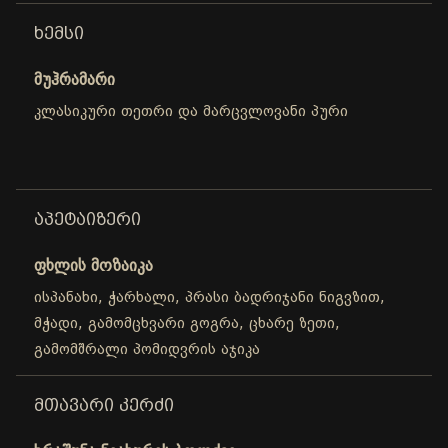
ᲮᲔᲛᲡᲘ
მუჰრამარი
კლასიკური თეთრი და მარცვლოვანი პური
ᲐᲞᲔᲢᲐᲘᲖᲔᲠᲘ
ფხლის მოზაიკა
ისპანახი, ჭარხალი, პრასი ბადრიჯანი ნიგვზით,
მჭადი, გამომცხვარი გოგრა, ცხარე ზეთი,
გამომშრალი პომიდვრის აჯიკა
ᲛᲗᲐᲕᲐᲠᲘ ᲙᲔᲠᲫᲘ