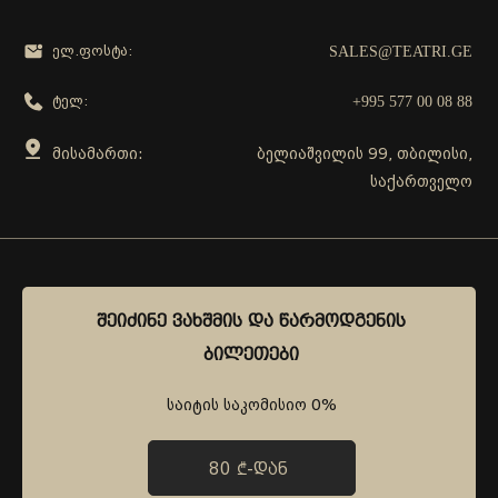
SALES@TEATRI.GE
ელ.ფოსტა:
+995 577 00 08 88
ტელ:
მისამართი:
ბელიაშვილის 99, თბილისი,
საქართველო
გამოგვყევი
ᲨᲔᲘᲫᲘᲜᲔ ᲕᲐᲮᲨᲛᲘᲡ ᲓᲐ ᲬᲐᲠᲛᲝᲓᲒᲔᲜᲘᲡ
ᲨᲔᲘᲫᲘᲜᲔ ᲕᲐᲮᲨᲛᲘᲡ ᲓᲐ ᲬᲐᲠᲛᲝᲓᲒᲔᲜᲘᲡ
ᲑᲘᲚᲔᲗᲔᲑᲘ
ᲑᲘᲚᲔᲗᲔᲑᲘ
საიტის საკომისიო 0%
საიტის საკომისიო 0%
80 ₾-ᲓᲐᲜ
80 ₾-ᲓᲐᲜ