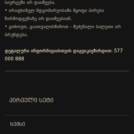
სივრცეში არ დაიშვება.
• არაფხიზელ მდგომარეობაში მყოფი პირები
წარმოდგენაზე არ დაიშვებიან.
• გთხოვთ, გაითვალისწინოთ - შეძენილი ბილეთი არ
ბრუნდება.
დეტალური ინფორმაციისთვის დაგვიკავშირდით: 577
000 888
ᲞᲘᲠᲕᲔᲚᲘ ᲡᲔᲢᲘ
ᲮᲔᲛᲡᲘ