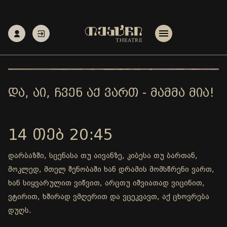
ᲓᲐ, ᲐᲘ, ᲩᲕᲔᲜ ᲐᲥ ᲕᲐᲠᲗ - ᲛᲐᲛᲛᲐ ᲛᲘᲐ!
14 ᲗᲔᲑ 20:45
დარბაზში, სცენასა თუ აივანზე, კიბესა თუ ბართან,
მოკლედ, მთელ შენობაში ხან დრამის მომსწრენი ვართ,
ხან სიყვარულით ვიწვით, არცთუ იშვიათად ვიცინით,
ვტირით, ხშირად ვმღერით და ვცეკვავთ, აქ ცხოვრება
დუღს.