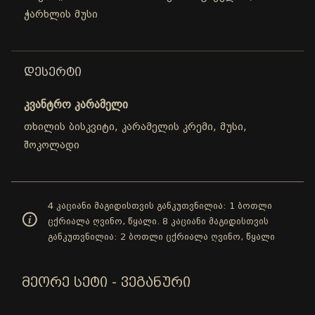
ჭარხლის მუსი
ᲓᲔᲡᲔᲠᲢᲘ
კვანტრო კარამელი
თხილის ბისკვიტი, კარამელის კრემი, მუსი,
შოკოლადი
4 კაციანი მაგიდისთვის განკუთვნილია: 1 ბოთლი
ცქრიალა ღვინო, წყალი. 8 კაციანი მაგიდისთვის
განკუთვნილია: 2 ბოთლი ცქრიალა ღვინო, წყალი
ᲛᲔᲝᲠᲔ ᲡᲔᲢᲘ - ᲕᲔᲒᲐᲜᲣᲠᲘ