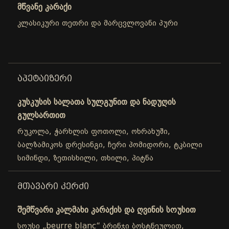
მწვანე კარაქი
კლასიკური თეთრი და მარცვლოვანი პური
ᲐᲞᲔᲢᲐᲘᲖᲔᲠᲘ
კუსკუსის სალათა სულგუნით და ნადუღის
გულსართით
რუკოლა, ჭარხლის ფოთოლი, ოხრახუში,
ბალზამიკოს დრესინგი, ჩერი პომიდორი, ტკბილი
სიმინდი, ზეთისხილი, თხილი, პიტნა
ᲛᲗᲐᲕᲐᲠᲘ ᲙᲔᲠᲫᲘ
შემწვარი კალმახი კარაქის და ღვინის სოუსით
სოუსი „beurre blanc“ ბრინჯი ბოსტნეულით,