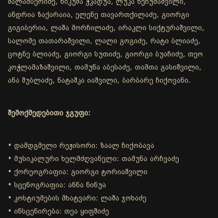
შალამბერიძე, ნიკუშა ჭკადუა, ლუკა ხეჩუმაშვილი,
ანდრია ზაქარაია, ელენე თავართქილაძე, გიორგი
გიგიბერია, ლაშა მორჩილაძე, ირაკლი სიქტურაშვილი,
სალომე თათარაშვილი, ლალი გოგიძე, რატი ბლიაძე,
ცოტნე ბლიაძე, გიორგი სუთიძე, გიორგი ბუაჩიძე, თეო
კოჭლამაზაშვილი, თამუნა აბესაძე, თამთა გასიშვილი,
ანა შუბლაძე, ნატაშკა იაშვილი, ბარბარე ჩიქოვანი.
შემოქმედებითი ჯგუფი:
• დამდგმელი რეჟისორი: ზაალ ჩიქობავა
• მუსიკალური ხელმძღვანელი: თამუნა არჩვაძე
• ქორეოგრაფია: გიორგი ტორიაშვილი
• სცენოგრაფია: ანნა ნინუა
• კოსტიუმების მხატვარი: ლაშა ჯოხაძე
• ინსცენირება: თეა ყიფშიძე