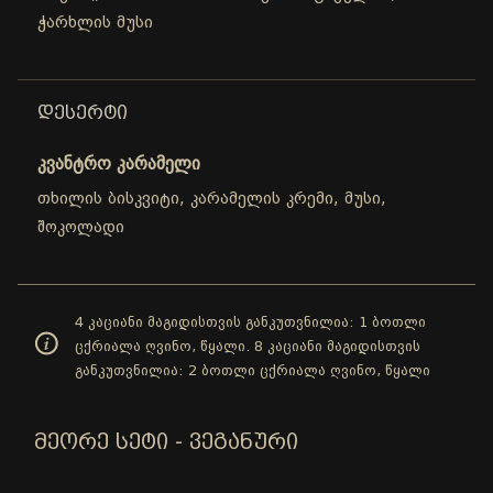
ჭარხლის მუსი
ᲓᲔᲡᲔᲠᲢᲘ
კვანტრო კარამელი
თხილის ბისკვიტი, კარამელის კრემი, მუსი,
შოკოლადი
4 კაციანი მაგიდისთვის განკუთვნილია: 1 ბოთლი
ცქრიალა ღვინო, წყალი. 8 კაციანი მაგიდისთვის
განკუთვნილია: 2 ბოთლი ცქრიალა ღვინო, წყალი
ᲛᲔᲝᲠᲔ ᲡᲔᲢᲘ - ᲕᲔᲒᲐᲜᲣᲠᲘ