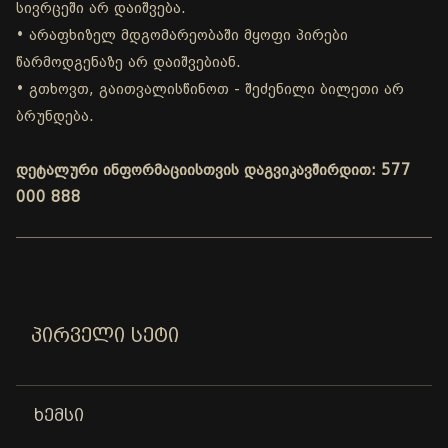
სივრცეში არ დაიშვება.
• არაფხიზელ მდგომარეობაში მყოფი პირები
წარმოდგენაზე არ დაიშვებიან.
• გთხოვთ, გაითვალისწინოთ - შეძენილი ბილეთი არ
ბრუნდება.
დეტალური ინფორმაციისთვის დაგვიკავშირდით: 577
000 888
ᲞᲘᲠᲕᲔᲚᲘ ᲡᲔᲢᲘ
ᲮᲔᲛᲡᲘ