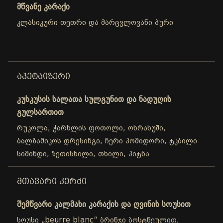
მწვანე კარაქი
კლასიკური თეთრი და მარცვლოვანი პური
ᲐᲞᲔᲢᲐᲘᲖᲔᲠᲘ
კუსკუსის სალათა სულგუნით და ნადუღის
გულსართით
რუკოლა, ჭარხლის ფოთოლი, ოხრახუში,
ბალზამიკოს დრესინგი, ჩერი პომიდორი, ტკბილი
სიმინდი, ზეთისხილი, თხილი, პიტნა
ᲛᲗᲐᲕᲐᲠᲘ ᲙᲔᲠᲫᲘ
შემწვარი კალმახი კარაქის და ღვინის სოუსით
სოუსი „beurre blanc“ ბრინჯი ბოსტნეულით,