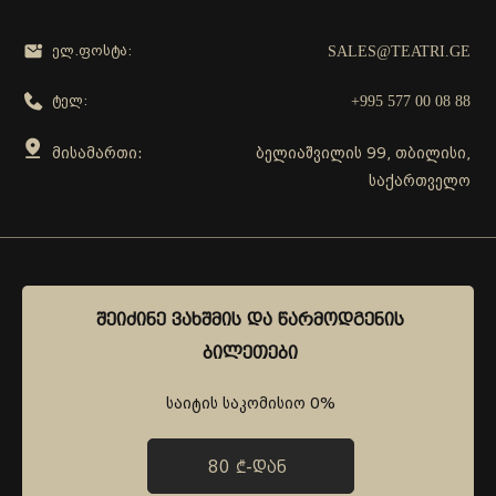
SALES@TEATRI.GE
ელ.ფოსტა:
+995 577 00 08 88
ტელ:
მისამართი:
ბელიაშვილის 99, თბილისი,
საქართველო
გამოგვყევი
ᲨᲔᲘᲫᲘᲜᲔ ᲕᲐᲮᲨᲛᲘᲡ ᲓᲐ ᲬᲐᲠᲛᲝᲓᲒᲔᲜᲘᲡ
ᲨᲔᲘᲫᲘᲜᲔ ᲕᲐᲮᲨᲛᲘᲡ ᲓᲐ ᲬᲐᲠᲛᲝᲓᲒᲔᲜᲘᲡ
ᲑᲘᲚᲔᲗᲔᲑᲘ
ᲑᲘᲚᲔᲗᲔᲑᲘ
საიტის საკომისიო 0%
საიტის საკომისიო 0%
80 ₾-ᲓᲐᲜ
80 ₾-ᲓᲐᲜ