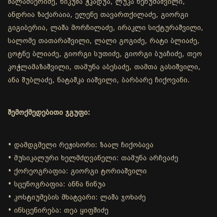
შალამბერიძე, ნიკუშა ჭკადუა, ლუკა ხეჩუმაშვილი,
ანდრია ზაქარაია, ელენე თავართქილაძე, გიორგი
გიგიბერია, ლაშა მორჩილაძე, ირაკლი სიქტურაშვილი,
სალომე თათარაშვილი, ლალი გოგიძე, რატი ბლიაძე,
ცოტნე ბლიაძე, გიორგი სუთიძე, გიორგი ბუაჩიძე, თეო
კოჭლამაზაშვილი, თამუნა აბესაძე, თამთა გასიშვილი,
ანა შუბლაძე, ნატაშკა იაშვილი, ბარბარე ჩიქოვანი.
შემოქმედებითი ჯგუფი:
• დამდგმელი რეჟისორი: ზაალ ჩიქობავა
• მუსიკალური ხელმძღვანელი: თამუნა არჩვაძე
• ქორეოგრაფია: გიორგი ტორიაშვილი
• სცენოგრაფია: ანნა ნინუა
• კოსტიუმების მხატვარი: ლაშა ჯოხაძე
• ინსცენირება: თეა ყიფშიძე