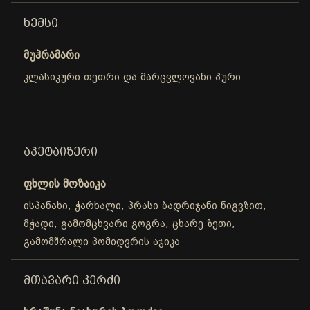
ᲮᲔᲛᲡᲘ
მუჰრამარი
კლასიკური თეთრი და მარცვლოვანი პური
ᲐᲞᲔᲢᲐᲘᲖᲔᲠᲘ
ფხლის მოზაიკა
ისპანახი, ჭარხალი, პრასი ბადრიჯანი ნიგვზით,
მჭადი, გამომცხვარი გოგრა, ცხარე ზეთი,
გამომშრალი პომიდვრის აჯიკა
ᲛᲗᲐᲕᲐᲠᲘ ᲙᲔᲠᲫᲘ