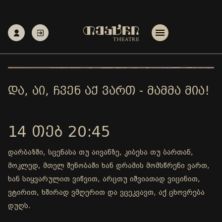
ᲓᲐ, ᲐᲘ, ᲩᲕᲔᲜ ᲐᲥ ᲕᲐᲠᲗ - ᲛᲐᲛᲛᲐ ᲛᲘᲐ!
14 ᲗᲔᲑ 20:45
დარბაზში, სცენასა თუ აივანზე, კიბესა თუ ბართან,
მოკლედ, მთელ შენობაში ხან დრამის მომსწრენი ვართ,
ხან სიყვარულით ვიწვით, არცთუ იშვიათად ვიცინით,
ვტირით, ხშირად ვმღერით და ვცეკვავთ, აქ ცხოვრება
დუღს.