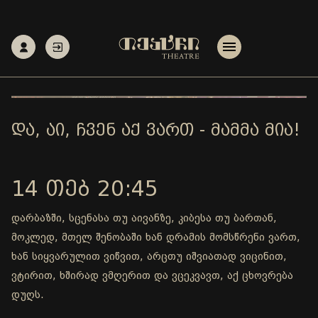
ᲓᲐ, ᲐᲘ, ᲩᲕᲔᲜ ᲐᲥ ᲕᲐᲠᲗ - ᲛᲐᲛᲛᲐ ᲛᲘᲐ!
14 ᲗᲔᲑ 20:45
დარბაზში, სცენასა თუ აივანზე, კიბესა თუ ბართან,
მოკლედ, მთელ შენობაში ხან დრამის მომსწრენი ვართ,
ხან სიყვარულით ვიწვით, არცთუ იშვიათად ვიცინით,
ვტირით, ხშირად ვმღერით და ვცეკვავთ, აქ ცხოვრება
დუღს.