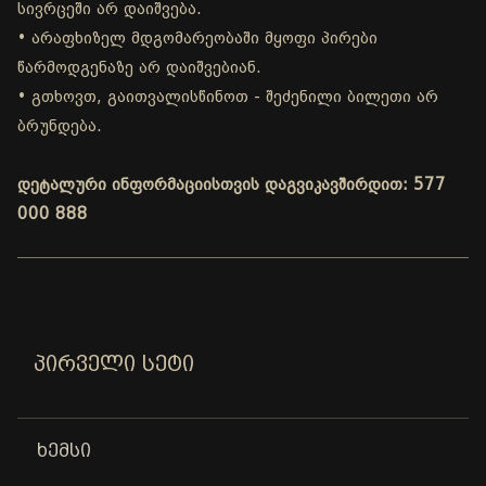
სივრცეში არ დაიშვება.
• არაფხიზელ მდგომარეობაში მყოფი პირები
წარმოდგენაზე არ დაიშვებიან.
• გთხოვთ, გაითვალისწინოთ - შეძენილი ბილეთი არ
ბრუნდება.
დეტალური ინფორმაციისთვის დაგვიკავშირდით: 577
000 888
ᲞᲘᲠᲕᲔᲚᲘ ᲡᲔᲢᲘ
ᲮᲔᲛᲡᲘ