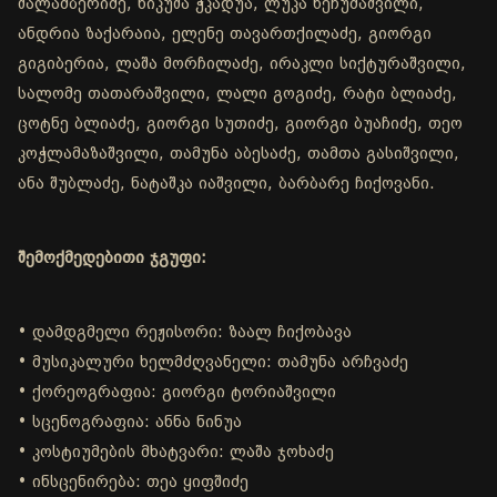
შალამბერიძე, ნიკუშა ჭკადუა, ლუკა ხეჩუმაშვილი,
ანდრია ზაქარაია, ელენე თავართქილაძე, გიორგი
გიგიბერია, ლაშა მორჩილაძე, ირაკლი სიქტურაშვილი,
სალომე თათარაშვილი, ლალი გოგიძე, რატი ბლიაძე,
ცოტნე ბლიაძე, გიორგი სუთიძე, გიორგი ბუაჩიძე, თეო
კოჭლამაზაშვილი, თამუნა აბესაძე, თამთა გასიშვილი,
ანა შუბლაძე, ნატაშკა იაშვილი, ბარბარე ჩიქოვანი.
შემოქმედებითი ჯგუფი:
• დამდგმელი რეჟისორი: ზაალ ჩიქობავა
• მუსიკალური ხელმძღვანელი: თამუნა არჩვაძე
• ქორეოგრაფია: გიორგი ტორიაშვილი
• სცენოგრაფია: ანნა ნინუა
• კოსტიუმების მხატვარი: ლაშა ჯოხაძე
• ინსცენირება: თეა ყიფშიძე