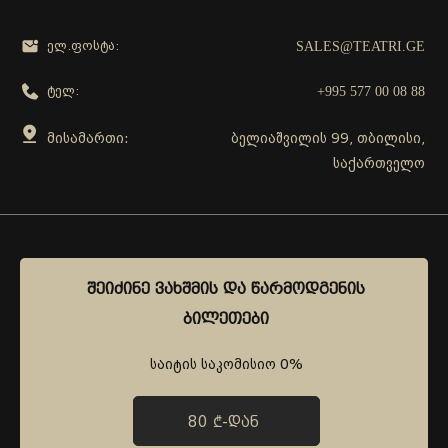
SALES@TEATRI.GE
ელ.ფოსტა:
+995 577 00 08 88
ტელ:
მისამართი:
ბელიაშვილის 99, თბილისი,
საქართველო
გამოგვყევი
ᲨᲔᲘᲫᲘᲜᲔ ᲕᲐᲮᲨᲛᲘᲡ ᲓᲐ ᲬᲐᲠᲛᲝᲓᲒᲔᲜᲘᲡ
ᲨᲔᲘᲫᲘᲜᲔ ᲕᲐᲮᲨᲛᲘᲡ ᲓᲐ ᲬᲐᲠᲛᲝᲓᲒᲔᲜᲘᲡ
ᲑᲘᲚᲔᲗᲔᲑᲘ
ᲑᲘᲚᲔᲗᲔᲑᲘ
საიტის საკომისიო 0%
საიტის საკომისიო 0%
80 ₾-ᲓᲐᲜ
80 ₾-ᲓᲐᲜ