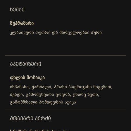
ᲮᲔᲛᲡᲘ
მუჰრამარი
კლასიკური თეთრი და მარცვლოვანი პური
ᲐᲞᲔᲢᲐᲘᲖᲔᲠᲘ
ფხლის მოზაიკა
ისპანახი, ჭარხალი, პრასი ბადრიჯანი ნიგვზით,
მჭადი, გამომცხვარი გოგრა, ცხარე ზეთი,
გამომშრალი პომიდვრის აჯიკა
ᲛᲗᲐᲕᲐᲠᲘ ᲙᲔᲠᲫᲘ