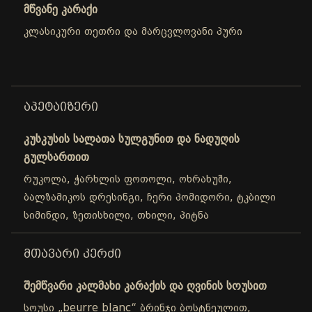
მწვანე კარაქი
კლასიკური თეთრი და მარცვლოვანი პური
ᲐᲞᲔᲢᲐᲘᲖᲔᲠᲘ
კუსკუსის სალათა სულგუნით და ნადუღის
გულსართით
რუკოლა, ჭარხლის ფოთოლი, ოხრახუში,
ბალზამიკოს დრესინგი, ჩერი პომიდორი, ტკბილი
სიმინდი, ზეთისხილი, თხილი, პიტნა
ᲛᲗᲐᲕᲐᲠᲘ ᲙᲔᲠᲫᲘ
შემწვარი კალმახი კარაქის და ღვინის სოუსით
სოუსი „beurre blanc“ ბრინჯი ბოსტნეულით,