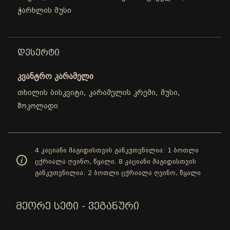
ჭარხლის მუსი
ᲓᲔᲡᲔᲠᲢᲘ
კვანტრო კარამელი
თხილის ბისკვიტი, კარამელის კრემი, მუსი,
შოკოლადი
4 კაციანი მაგიდისთვის განკუთვნილია: 1 ბოთლი
ცქრიალა ღვინო, წყალი. 8 კაციანი მაგიდისთვის
განკუთვნილია: 2 ბოთლი ცქრიალა ღვინო, წყალი
ᲛᲔᲝᲠᲔ ᲡᲔᲢᲘ - ᲕᲔᲒᲐᲜᲣᲠᲘ