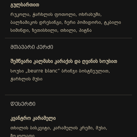
გულსართით
რუკოლა, ჭარხლის ფოთოლი, ოხრახუში,
ბალზამიკოს დრესინგი, ჩერი პომიდორი, ტკბილი
სიმინდი, ზეთისხილი, თხილი, პიტნა
ᲛᲗᲐᲕᲐᲠᲘ ᲙᲔᲠᲫᲘ
შემწვარი კალმახი კარაქის და ღვინის სოუსით
სოუსი „beurre blanc“ ბრინჯი ბოსტნეულით,
ჭარხლის მუსი
ᲓᲔᲡᲔᲠᲢᲘ
კვანტრო კარამელი
თხილის ბისკვიტი, კარამელის კრემი, მუსი,
შოკოლადი