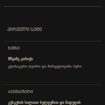
ᲞᲘᲠᲕᲔᲚᲘ ᲡᲔᲢᲘ
ᲮᲔᲛᲡᲘ
მწვანე კარაქი
კლასიკური თეთრი და მარცვლოვანი პური
ᲐᲞᲔᲢᲐᲘᲖᲔᲠᲘ
კუსკუსის სალათა სულგუნით და ნადუღის