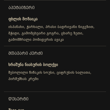
ᲐᲞᲔᲢᲐᲘᲖᲔᲠᲘ
ფხლის მოზაიკა
ისპანახი, ჭარხალი, პრასი ბადრიჯანი ნიგვზით,
მჭადი, გამომცხვარი გოგრა, ცხარე ზეთი,
გამომშრალი პომიდვრის აჯიკა
ᲛᲗᲐᲕᲐᲠᲘ ᲙᲔᲠᲫᲘ
ხრაშუნა ნიახურის ბოლქვი
შებოლილი წიწაკის სოუსი, ციტრუსის სალათა,
პირშუშხას კრემი
ᲓᲔᲡᲔᲠᲢᲘ