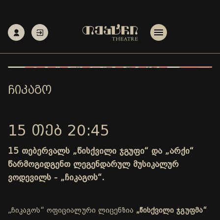
ᲩᲘᲙᲐᲒᲝ
15 ᲗᲔᲑ 20:45
15 თებერვალს „წისქვილი ჯგუფი“ და „არქი“
წარმოგიდგენთ ლეგენდარულ მუსიკალურ
ვოდევილს - „ჩიკაგოს“.
„ჩიკაგოს“ ოფიციალური ლიცენზია
„წისქვილი ჯგუფმა“