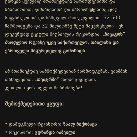
ცირკია ყველაზე შთამბეჭდავი წარმოდგენითა და
სანახაობით, ჯამბაზებითა და მარიონეტებით, ცრუ
სიყვარულითა და ნამდვილი სიძულვილით. 32 500
წარმოდგენა და 32 მილიონზე მეტი მაყურებელი - ეს
ლეგენდად ქცეული მიუზიკლის რეკორდია.
„ჩიკაგოს“
მსოფლიო რუკაზე უკვე საქართველო, თბილისი და
ქართველი მაყურებელიც გამოჩნდა
.
ამ შთამბეჭდავ სამმოქმედებიან წარმოდგენას, ვახშმის
თანხლებით, „
თეატრში
“ წარმოგიდგენთ.
კეთილი იყოს თქვენი მობრძანება!
შემოქმედებითი ჯგუფი:
• დამდგმელი რეჟისორი:
ზაალ ჩიქობავა
• რეჟისორი:
გურანდა იაშვილი