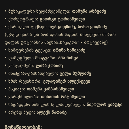
• მუსიკალური ხელმძღვანელი:
თამუნა არჩვაძე
• ქორეოგრაფი:
გიორგი ტორიაშვილი
• ქართული ტექსტი:
თეა ყიფშიძე, სოსო ყიფშიძე
(ფრედ ებისა და ბობ ფოსის წიგნის მიხედვით მორინ
დალას უოტკინსის პიესის„ჩიკაგოს“ - მოტივებზე)
• სიმღერების ტექსტი:
ირინა სანიკიძე
• დამდგმელი მხატვარი:
ანა ნინუა
• კოსტიუმები:
ლაშა ჯოხაძე
• მხატვარ-გამნათებელი:
გელა მუმლაძე
• ხმის რეჟისორი:
ვლადიმერ ალექსეევი
• მაკიაჟი:
თამუნა ყამბარაშვილი
• ვარცხნილობა:
თინათინ რატიშვილი
• სადადგმო ნაწილის ხელმძღვანელი:
ნიკოლოზ ჯიბუტი
• ბრენდ შეფი:
ალექს ნათაძე
მონაწილეობენ: