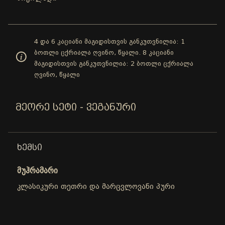
4 და 6 კაციანი მაგიდისთვის განკუთვნილია: 1
ბოთლი ცქრიალა ღვინო, წყალი. 8 კაციანი
მაგიდისთვის განკუთვნილია: 2 ბოთლი ცქრიალა
ღვინო, წყალი
ᲛᲔᲝᲠᲔ ᲡᲔᲢᲘ - ᲕᲔᲒᲐᲜᲣᲠᲘ
ᲮᲔᲛᲡᲘ
მუჰრამარი
კლასიკური თეთრი და მარცვლოვანი პური