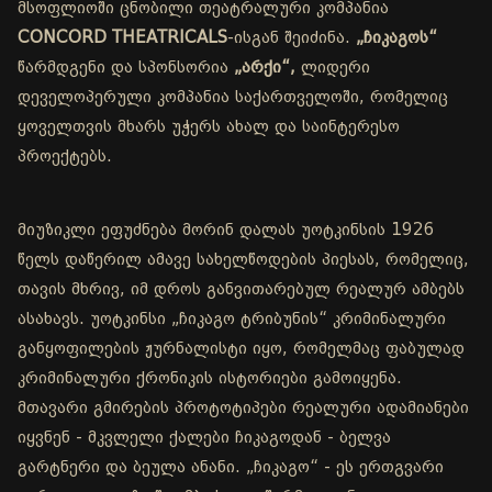
მსოფლიოში ცნობილი თეატრალური კომპანია
CONCORD THEATRICALS
-ისგან შეიძინა.
„ჩიკაგოს“
წარმდგენი და სპონსორია
„არქი“,
ლიდერი
დეველოპერული კომპანია საქართველოში, რომელიც
ყოველთვის მხარს უჭერს ახალ და საინტერესო
პროექტებს.
მიუზიკლი ეფუძნება მორინ დალას უოტკინსის 1926
წელს დაწერილ ამავე სახელწოდების პიესას, რომელიც,
თავის მხრივ, იმ დროს განვითარებულ რეალურ ამბებს
ასახავს. უოტკინსი „ჩიკაგო ტრიბუნის“ კრიმინალური
განყოფილების ჟურნალისტი იყო, რომელმაც ფაბულად
კრიმინალური ქრონიკის ისტორიები გამოიყენა.
მთავარი გმირების პროტოტიპები რეალური ადამიანები
იყვნენ - მკვლელი ქალები ჩიკაგოდან - ბელვა
გარტნერი და ბეულა ანანი. „ჩიკაგო“ - ეს ერთგვარი