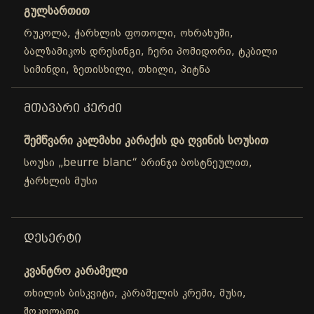
გულსართით
რუკოლა, ჭარხლის ფოთოლი, ოხრახუში,
ბალზამიკოს დრესინგი, ჩერი პომიდორი, ტკბილი
სიმინდი, ზეთისხილი, თხილი, პიტნა
ᲛᲗᲐᲕᲐᲠᲘ ᲙᲔᲠᲫᲘ
შემწვარი კალმახი კარაქის და ღვინის სოუსით
სოუსი „beurre blanc“ ბრინჯი ბოსტნეულით,
ჭარხლის მუსი
ᲓᲔᲡᲔᲠᲢᲘ
კვანტრო კარამელი
თხილის ბისკვიტი, კარამელის კრემი, მუსი,
შოკოლადი