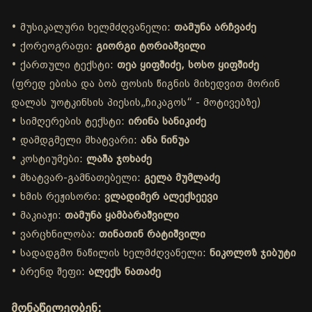
• მუსიკალური ხელმძღვანელი:
თამუნა არჩვაძე
• ქორეოგრაფი:
გიორგი ტორიაშვილი
• ქართული ტექსტი:
თეა ყიფშიძე, სოსო ყიფშიძე
(ფრედ ებისა და ბობ ფოსის წიგნის მიხედვით მორინ
დალას უოტკინსის პიესის„ჩიკაგოს“ - მოტივებზე)
• სიმღერების ტექსტი:
ირინა სანიკიძე
• დამდგმელი მხატვარი:
ანა ნინუა
• კოსტიუმები:
ლაშა ჯოხაძე
• მხატვარ-გამნათებელი:
გელა მუმლაძე
• ხმის რეჟისორი:
ვლადიმერ ალექსეევი
• მაკიაჟი:
თამუნა ყამბარაშვილი
• ვარცხნილობა:
თინათინ რატიშვილი
• სადადგმო ნაწილის ხელმძღვანელი:
ნიკოლოზ ჯიბუტი
• ბრენდ შეფი:
ალექს ნათაძე
მონაწილეობენ: