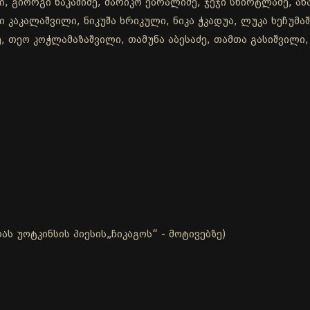
, გიორგი ნაკაშიძე, მარიკო ებრალიძე, ჯეჯი სხირტლაძე, ანა
ი კაკალაშვილი, ნიკუშა ხრიკული, ნიკა ჭკადუა, ლუკა ხეჩუმ
, თეო კოჭლამაზაშვილი, თამუნა აბესაძე, თამთა გასიშვილი, 
ს უოტკინსის პიესის„ჩიკაგოს“ - მოტივებზე)