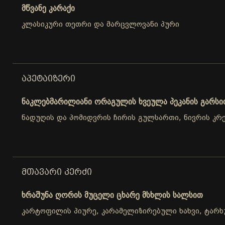
მწვანე კარაქი
კლასიკური თეთრი და მარცვლოვანი პური
ᲐᲞᲔᲢᲐᲘᲖᲔᲠᲘ
ნაკლებმარილიანი ორაგულის ხვეულა პეკანის გარსი
ნადუღის და პომიდვრის ჩირის გულსართი, ნივრის კრ
ᲛᲗᲐᲕᲐᲠᲘ ᲙᲔᲠᲫᲘ
ხრაშუნა ღორის მუცელი ცხარე მსხლის სალსით
კარტოფილის პიურე, კარამელიზირებული ხახვი, ტარხ