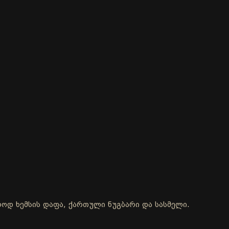
ოლოდ ხემსის დაფა, ქართული ნუგბარი და სასმელი.