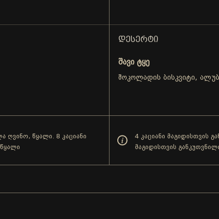
ᲓᲔᲡᲔᲠᲢᲘ
შავი ტყე
შოკოლადის ბისკვიტი, ალუ
ა ღვინო, წყალი. 8 კაციანი
4 კაციანი მაგიდისთვის გ
 წყალი
მაგიდისთვის განკუთვნილ