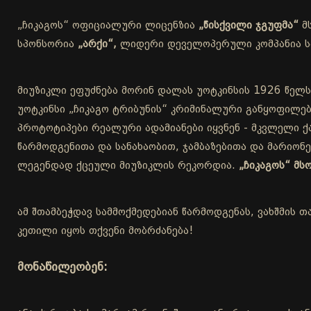
„ჩიკაგოს“ ოფიციალური ლიცენზია
„წისქვილი ჯგუფმა“
მ
სპონსორია
„არქი“,
ლიდერი დეველოპერული კომპანია სა
მიუზიკლი ეფუძნება მორინ დალას უოტკინსის 1926 წელს
უოტკინსი „ჩიკაგო ტრიბუნის“ კრიმინალური განყოფილებ
პროტოტიპები რეალური ადამიანები იყვნენ - მკვლელი ქა
წარმოდგენითა და სანახაობით, ჯამბაზებითა და მარიონ
ლეგენდად ქცეული მიუზიკლის რეკორდია.
„ჩიკაგოს“ მ
ამ შთამბეჭდავ სამმოქმედებიან წარმოდგენას, ვახშმის თ
კეთილი იყოს თქვენი მობრძანება!
მონაწილეობენ: