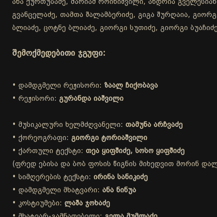
ანა ქურთუბაძე, მარიამ როინიშვილი, ანდრია გველესიანი
გვანცელაძე, თამთა შალამბერიძე, გიგა შურღაია, გიორგ
ბლიაძე, ცოტნე ბლიაძე, გიორგი სუთიძე, გიორგი ბუაჩიძე
შემოქმედებითი ჯგუფი:
• დამდგმელი რეჟისორი:
ზაალ ჩიქობავა
• რეჟისორი:
გურანდა იაშვილი
• მუსიკალური ხელმძღვანელი:
თამუნა არჩვაძე
• ქორეოგრაფი:
გიორგი ტორიაშვილი
• ქართული ტექსტი:
თეა ყიფშიძე, სოსო ყიფშიძე
(ფრედ ებისა და ბობ ფოსის წიგნის მიხედვით მორინ დალა
• სიმღერების ტექსტი:
ირინა სანიკიძე
• დამდგმელი მხატვარი:
ანა ნინუა
• კოსტიუმები:
ლაშა ჯოხაძე
• მხატვარ-გამნათებელი:
გელა მუმლაძე