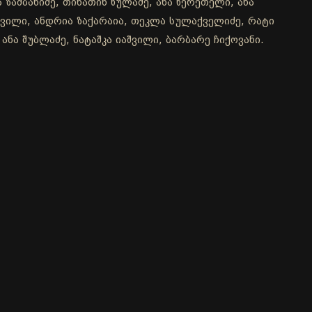
 ზამბახიძე, თინათინ წულაძე, ანა წერეთელი, ანა
აშვილი, ანდრია ზაქარაია, თეკლა სულაქველიძე, რატი
ანა შუბლაძე, ნატაშკა იაშვილი, ბარბარე ჩიქოვანი.