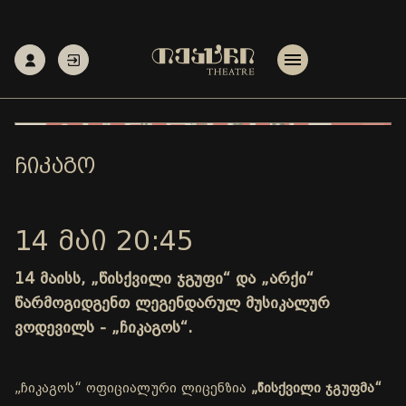
ᲩᲘᲙᲐᲒᲝ
14 ᲛᲐᲘ 20:45
14 მაისს, „წისქვილი ჯგუფი“ და „არქი“
წარმოგიდგენთ ლეგენდარულ მუსიკალურ
ვოდევილს - „ჩიკაგოს“.
„ჩიკაგოს“ ოფიციალური ლიცენზია
„წისქვილი ჯგუფმა“