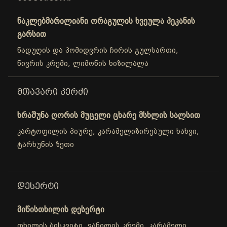
ნაკლებმარილიანი ორაგულის ხვეულა პეკანის
გარსით
ნადუღის და პომიდვრის ჩირის გულსართი,
ნივრის კრემი, ლიმონის ხიზილალა
ᲛᲗᲐᲕᲐᲠᲘ ᲙᲔᲠᲫᲘ
ხრაშუნა ღორის მუცელი ცხარე მსხლის სალსით
კარტოფილის პიურე, კარამელიზირებული ხახვი,
ტარხუნის ზეთი
ᲓᲔᲡᲔᲠᲢᲘ
მიწისთხილის დესერტი
თხილის ბისკვიტი, ვანილის კრემი, კარამელი