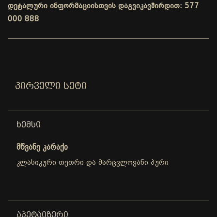
დეტალური ინფორმაციისთვის დაგვიკავშირდით: 577
000 888
ᲞᲘᲠᲕᲔᲚᲘ ᲡᲔᲢᲘ
ᲮᲔᲛᲡᲘ
მწვანე კარაქი
კლასიკური თეთრი და მარცვლოვანი პური
ᲐᲞᲔᲢᲐᲘᲖᲔᲠᲘ