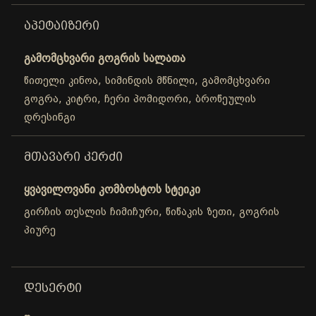
ᲐᲞᲔᲢᲐᲘᲖᲔᲠᲘ
გამომცხვარი გოგრის სალათა
წითელი კინოა, სიმინდის მწნილი, გამომცხვარი
გოგრა, კიტრი, ჩერი პომიდორი, ბროწეულის
დრესინგი
ᲛᲗᲐᲕᲐᲠᲘ ᲙᲔᲠᲫᲘ
ყვავილოვანი კომბოსტოს სტეიკი
გირჩის თესლის ჩიმიჩური, წიწაკის ზეთი, გოგრის
პიურე
ᲓᲔᲡᲔᲠᲢᲘ