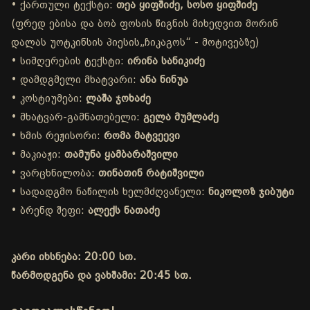
• ქართული ტექსტი:
თეა ყიფშიძე, სოსო ყიფშიძე
(ფრედ ებისა და ბობ ფოსის წიგნის მიხედვით მორინ
დალას უოტკინსის პიესის„ჩიკაგოს“ - მოტივებზე)
• სიმღერების ტექსტი:
ირინა სანიკიძე
• დამდგმელი მხატვარი:
ანა ნინუა
• კოსტიუმები:
ლაშა ჯოხაძე
• მხატვარ-გამნათებელი:
გელა მუმლაძე
• ხმის რეჟისორი:
რომა მატვეევი
• მაკიაჟი:
თამუნა ყამბარაშვილი
• ვარცხნილობა:
თინათინ რატიშვილი
• სადადგმო ნაწილის ხელმძღვანელი:
ნიკოლოზ ჯიბუტი
• ბრენდ შეფი:
ალექს ნათაძე
კარი იხსნება: 20:00 სთ.
წარმოდგენა და ვახშამი: 20:45 სთ.