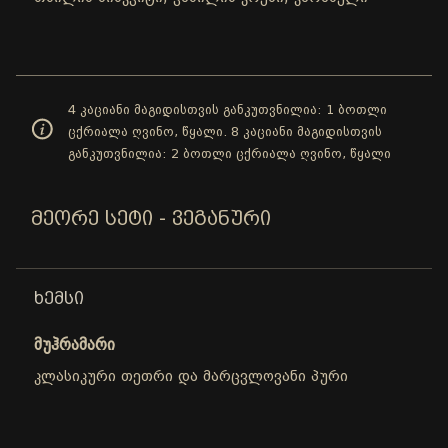
4 კაციანი მაგიდისთვის განკუთვნილია: 1 ბოთლი
ცქრიალა ღვინო, წყალი. 8 კაციანი მაგიდისთვის
განკუთვნილია: 2 ბოთლი ცქრიალა ღვინო, წყალი
ᲛᲔᲝᲠᲔ ᲡᲔᲢᲘ - ᲕᲔᲒᲐᲜᲣᲠᲘ
ᲮᲔᲛᲡᲘ
მუჰრამარი
კლასიკური თეთრი და მარცვლოვანი პური