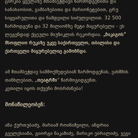
ცირკია ყველაზე შთამბეჭდავი წარმოდგენითა და
სანახაობით, ჯამბაზებითა და მარიონეტებით, ცრუ
სიყვარულითა და ნამდვილი სიძულვილით. 32 500
წარმოდგენა და 32 მილიონზე მეტი მაყურებელი - ეს
ლეგენდად ქცეული მიუზიკლის რეკორდია.
„ჩიკაგოს“
მსოფლიო რუკაზე უკვე საქართველო, თბილისი და
ქართველი მაყურებელიც გამოჩნდა
.
ამ შთამბეჭდავ სამმოქმედებიან წარმოდგენას, ვახშმის
თანხლებით, „
თეატრში
“ წარმოგიდგენთ.
კეთილი იყოს თქვენი მობრძანება!
მონაწილეობენ:
ანა ქურთუბაძე, მარიამ როინიშვილი, ანდრია
გველესიანი, გიორგი ნაკაშიძე, მარიკო ებრალიძე, ჯეჯი