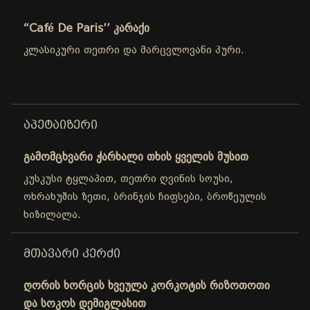
“Café De Paris’’ კარაქი
კლასიკური თეთრი და მარცვლოვანი პური.
ᲐᲞᲔᲢᲐᲘᲖᲔᲠᲘ
გამომცხვარი ჭარხალი თხის ყველის მუსით
კუსკუსი ტყლაპით, თეთრი ღვინის სოუსი,
ოხრახუშის ზეთი, ბრინჯის ჩიფსები, ბროწეულის
ხიზილალა.
ᲛᲗᲐᲕᲐᲠᲘ ᲙᲔᲠᲫᲘ
ღორის ხორცის ხვეულა კორკოტის რიზოთოთი
და სოკოს დემიგლასით