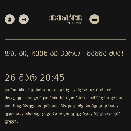
ᲓᲐ, ᲐᲘ, ᲩᲕᲔᲜ ᲐᲥ ᲕᲐᲠᲗ - ᲛᲐᲛᲛᲐ ᲛᲘᲐ!
26 ᲛᲐᲠ 20:45
დარბაზში, სცენასა თუ აივანზე, კიბესა თუ ბართან,
მოკლედ, მთელ შენობაში ხან დრამის მომსწრენი ვართ,
ხან სიყვარულით ვიწვით, არცთუ იშვიათად ვიცინით,
ვტირით, ხშირად ვმღერით და ვცეკვავთ, აქ ცხოვრება
დუღს.