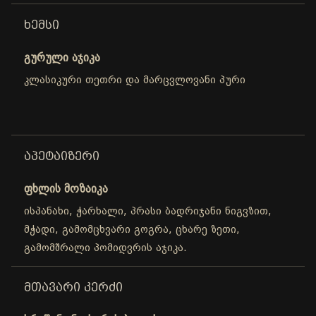
ᲮᲔᲛᲡᲘ
გურული აჯიკა
კლასიკური თეთრი და მარცვლოვანი პური
ᲐᲞᲔᲢᲐᲘᲖᲔᲠᲘ
ფხლის მოზაიკა
ისპანახი, ჭარხალი, პრასი ბადრიჯანი ნიგვზით,
მჭადი, გამომცხვარი გოგრა, ცხარე ზეთი,
გამომშრალი პომიდვრის აჯიკა.
ᲛᲗᲐᲕᲐᲠᲘ ᲙᲔᲠᲫᲘ