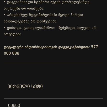
• დაგვიანებული სტუმარი აქტის დასრულებამდე
სივრცეში არ დაიშვება.
• არაფხიზელ მდგომარეობაში მყოფი პირები
წარმოდგენაზე არ დაიშვებიან.
• გთხოვთ, გაითვალისწინოთ - შეძენილი ბილეთი არ
ბრუნდება.
დეტალური ინფორმაციისთვის დაგვიკავშირდით: 577
000 888
ᲞᲘᲠᲕᲔᲚᲘ ᲡᲔᲢᲘ
ᲮᲔᲛᲡᲘ