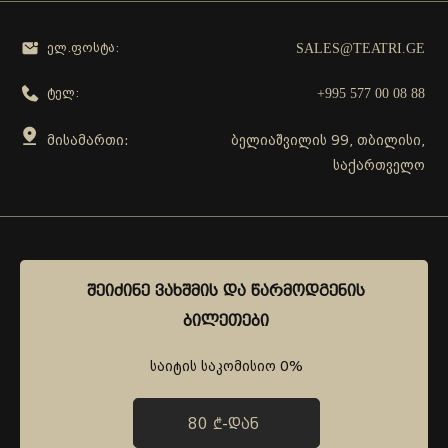
SALES@TEATRI.GE
ელ.ფოსტა:
+995 577 00 08 88
ტელ:
მისამართი:
ბელიაშვილის 99, თბილისი,
საქართველო
გამოგვყევი
ᲨᲔᲘᲫᲘᲜᲔ ᲕᲐᲮᲨᲛᲘᲡ ᲓᲐ ᲬᲐᲠᲛᲝᲓᲒᲔᲜᲘᲡ
ᲨᲔᲘᲫᲘᲜᲔ ᲕᲐᲮᲨᲛᲘᲡ ᲓᲐ ᲬᲐᲠᲛᲝᲓᲒᲔᲜᲘᲡ
ᲑᲘᲚᲔᲗᲔᲑᲘ
ᲑᲘᲚᲔᲗᲔᲑᲘ
საიტის საკომისიო 0%
საიტის საკომისიო 0%
80 ₾-ᲓᲐᲜ
80 ₾-ᲓᲐᲜ