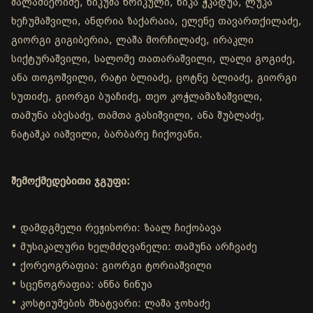
შალამბერიძე, ნიკუშა ხრიკული, ნიკა ჭკადუა, ლუკა
ხეჩუმაშვილი, ანდრია ზაქარაია, ელენე თავართქილაძე,
გიორგი გიგიბერია, ლაშა მორჩილაძე, ირაკლი
სიქტურაშვილი, სალომე თათარაშვილი, ლალი გოგიძე,
ანა თოგოშვილი, რატი ბლიაძე, ცოტნე ბლიაძე, გიორგი
სუთიძე, გიორგი ბუაჩიძე, თეო კოჭლამაზაშვილი,
თამუნა აბესაძე, თამთა გასიშვილი, ანა შუბლაძე,
ნატაშკა იაშვილი, ბარბარე ჩიქოვანი.
შემოქმედებითი ჯგუფი:
• დამდგმელი რეჟისორი: ზაალ ჩიქობავა
• მუსიკალური ხელმძღვანელი: თამუნა არჩვაძე
• ქორეოგრაფია: გიორგი ტორიაშვილი
• სცენოგრაფია: ანნა ნინუა
• კოსტიუმების მხატვარი: ლაშა ჯოხაძე