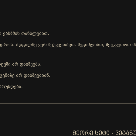
ა ვახშმის თანხლებით.
ის დროს. ადგილზე ვერ შეუკვეთავთ. შეგიძლიათ, შეუკვეთოთ
ცეში არ დაიშვება.
ენაზე არ დაიშვებიან.
ბრუნდება.
ᲛᲔᲝᲠᲔ ᲡᲔᲢᲘ - ᲕᲔᲒᲐᲜ