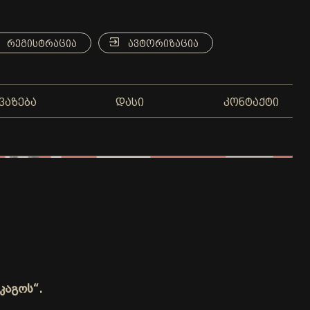
ᲠᲔᲒᲘᲡᲢᲠᲐᲪᲘᲐ
ᲐᲕᲢᲝᲠᲘᲖᲐᲪᲘᲐ
ᲕᲐᲖᲔᲑᲐ
ᲓᲐᲡᲘ
ᲙᲝᲜᲢᲐᲥᲢᲘ
კაგოს“.