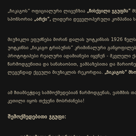
„ჩიკაგოს“ ოფიციალური ლიცენზია
„წისქვილი ჯგუფმა“
მ
სპონსორია
„არქი“,
ლიდერი დეველოპერული კომპანია სა
მიუზიკლი ეფუძნება მორინ დალას უოტკინსის 1926 წელს
უოტკინსი „ჩიკაგო ტრიბუნის“ კრიმინალური განყოფილებ
პროტოტიპები რეალური ადამიანები იყვნენ - მკვლელი ქა
წარმოდგენითა და სანახაობით, ჯამბაზებითა და მარიონ
ლეგენდად ქცეული მიუზიკლის რეკორდია.
„ჩიკაგოს“ მ
ამ შთამბეჭდავ სამმოქმედებიან წარმოდგენას, ვახშმის თ
კეთილი იყოს თქვენი მობრძანება!
შემოქმედებითი ჯგუფი: