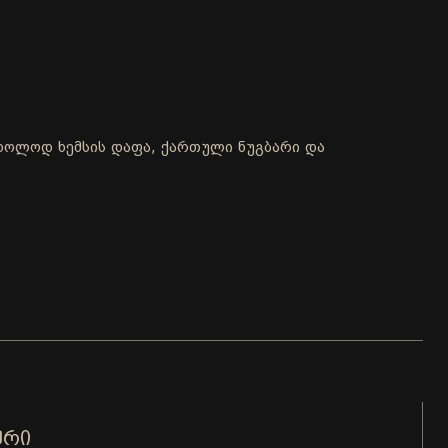
 მხოლოდ ხემსის დაფა, ქართული ნუგბარი და
ᲣᲠᲘ