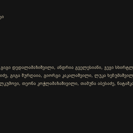
ტი
 გიგი დედალამაზიშვილი, ანდრია გველესიანი, ჯეჯი სხირტლა
ძე, გიგა შურღაია, გიორგი კაკალაშვილი, ლუკა ხეჩუმაშვილი
კუმოვი, თეონა კოჭლამაზაშივილი, თამუნა აბესაძე, ნატაშკა