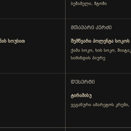
ბეშამელი, შტოში
ᲛᲗᲐᲕᲐᲠᲘ ᲙᲔᲠᲫᲘ
ნის სოუსით
შემწვარი პოლენტა სოკოს
ქამა სოკო, ხის სოკო, შიიტ
სიმინდის პიურე
ᲓᲔᲡᲔᲠᲢᲘ
ტირამისუ
ვეგანური ამარეტოს კრემი,