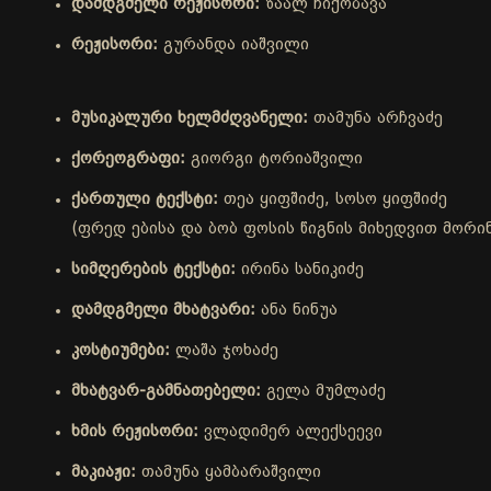
დამდგმელი რეჟისორი:
ზაალ ჩიქობავა
რეჟისორი:
გურანდა იაშვილი
მუსიკალური ხელმძღვანელი:
თამუნა არჩვაძე
ქორეოგრაფი:
გიორგი ტორიაშვილი
ქართული ტექსტი:
თეა ყიფშიძე, სოსო ყიფშიძე
(ფრედ ებისა და ბობ ფოსის წიგნის მიხედვით მორინ
სიმღერების ტექსტი:
ირინა სანიკიძე
დამდგმელი მხატვარი:
ანა ნინუა
კოსტიუმები:
ლაშა ჯოხაძე
მხატვარ-გამნათებელი:
გელა მუმლაძე
ხმის რეჟისორი:
ვლადიმერ ალექსეევი
მაკიაჟი:
თამუნა ყამბარაშვილი