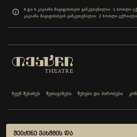
4 და 6 კაციანი მაგიდისთვის განკუთვნილია: 1 ბოთლი ც
კაციანი მაგიდისთვის განკუთვნილია: 2 ბოთლი ცქრიალა
ჩვენ შესახებ
შეთავაზება
წესები და პირობები
კო
ᲙᲝᲜᲢᲐᲥᲢᲘ
ᲨᲔᲘᲫᲘᲜᲔ ᲕᲐᲮᲨᲛᲘᲡ ᲓᲐ
ᲨᲔᲘᲫᲘᲜᲔ ᲕᲐᲮᲨᲛᲘᲡ ᲓᲐ