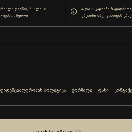
ქრიალა ღვინო, წყალი. 8
4 და 6 კაციანი მაგიდისთ
 ღვინო, წყალი
კაციანი მაგიდისთვის გა
ნფიდენციალურობის პოლიტიკა
ქორწილი
დასი
კონტაქ
ელ.ფოსტა:
ტელ:
SALES@TEATRI.GE
+995 577 00 08 88