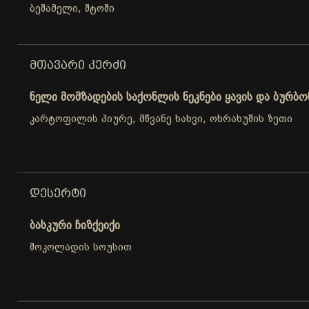
ბეშამელი, შტოში
ᲛᲗᲐᲕᲐᲠᲘ ᲙᲔᲠᲫᲘ
ნელი მომზადების საქონლის ნეკნები ყავის და ბურბო
კარტოფილის პიურე, მწვანე ხახვი, ოხრახუშის ზეთი
ᲓᲔᲡᲔᲠᲢᲘ
ბასკური ჩიზქეიქი
შოკოლადის სოუსით