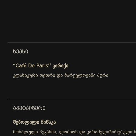
ᲮᲔᲛᲡᲘ
“Café De Paris’’ კარაქი
კლასიკური თეთრი და მარცვლოვანი პური
ᲐᲞᲔᲢᲐᲘᲖᲔᲠᲘ
შებოლილი წიწაკა
მოხალული პეკანის, ლობიოს და კარამელიზირებული ხა