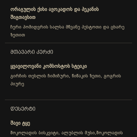
ორაგულის ქისი ავოკადოს და პეკანის
შიგთავსით
ჩერი პომიდვრის სალსა მწვანე პესტოთი და ცხარე
ზეთით
ᲛᲗᲐᲕᲐᲠᲘ ᲙᲔᲠᲫᲘ
ყვავილოვანი კომბოსტოს სტეიკი
გირჩის თესლის ჩიმიჩური, წიწაკის ზეთი, გოგრის
პიურე
ᲓᲔᲡᲔᲠᲢᲘ
შავი ტყე
შოკოლადის ბისკვიტი, ალუბლის მუსი,შოკოლადის