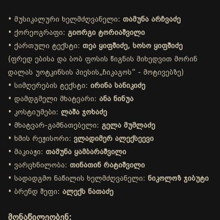
• მუსიკალური ხელმძღვანელი:
თამუნა არჩვაძე
• ქორეოგრაფი:
გიორგი ტორიაშვილი
• ქართული ტექსტი:
თეა ყიფშიძე, სოსო ყიფშიძე
(ფრედ ებისა და ბობ ფოსის წიგნის მიხედვით მორინ
დალას უოტკინსის პიესის„ჩიკაგოს“ - მოტივებზე)
• სიმღერების ტექსტი:
ირინა სანიკიძე
• დამდგმელი მხატვარი:
ანა ნინუა
• კოსტიუმები:
ლაშა ჯოხაძე
• მხატვარ-გამნათებელი:
გელა მუმლაძე
• ხმის რეჟისორი:
ვლადიმერ ალექსეევი
• მაკიაჟი:
თამუნა ყამბარაშვილი
• ვარცხნილობა:
თინათინ რატიშვილი
• სადადგმო ნაწილის ხელმძღვანელი:
ნიკოლოზ ჯიბუტი
• ბრენდ შეფი:
ალექს ნათაძე
მონაწილეობენ: