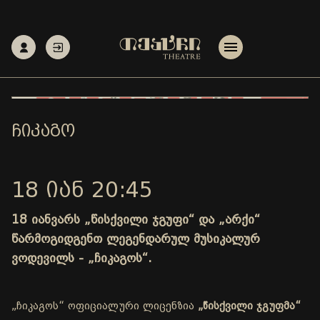
ᲩᲘᲙᲐᲒᲝ
18 ᲘᲐᲜ 20:45
18 იანვარს „წისქვილი ჯგუფი“ და „არქი“
წარმოგიდგენთ ლეგენდარულ მუსიკალურ
ვოდევილს - „ჩიკაგოს“.
„ჩიკაგოს“ ოფიციალური ლიცენზია
„წისქვილი ჯგუფმა“