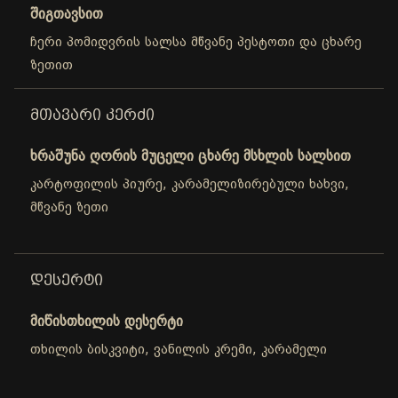
შიგთავსით
ჩერი პომიდვრის სალსა მწვანე პესტოთი და ცხარე
ზეთით
ᲛᲗᲐᲕᲐᲠᲘ ᲙᲔᲠᲫᲘ
ხრაშუნა ღორის მუცელი ცხარე მსხლის სალსით
კარტოფილის პიურე, კარამელიზირებული ხახვი,
მწვანე ზეთი
ᲓᲔᲡᲔᲠᲢᲘ
მიწისთხილის დესერტი
თხილის ბისკვიტი, ვანილის კრემი, კარამელი