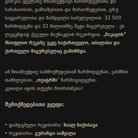
ცირკია ყველაზე შთამბეჭდავი წარმოდგენითა და
სანახაობით, ჯამბაზებითა და მარიონეტებით, ცრუ
სიყვარულითა და ნამდვილი სიძულვილით. 32 500
წარმოდგენა და 32 მილიონზე მეტი მაყურებელი - ეს
ლეგენდად ქცეული მიუზიკლის რეკორდია.
„ჩიკაგოს“
მსოფლიო რუკაზე უკვე საქართველო, თბილისი და
ქართველი მაყურებელიც გამოჩნდა
.
ამ შთამბეჭდავ სამმოქმედებიან წარმოდგენას, ვახშმის
თანხლებით, „
თეატრში
“ წარმოგიდგენთ.
კეთილი იყოს თქვენი მობრძანება!
შემოქმედებითი ჯგუფი:
• დამდგმელი რეჟისორი:
ზაალ ჩიქობავა
• რეჟისორი:
გურანდა იაშვილი