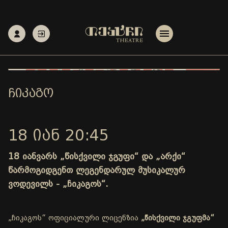
ᲩᲘᲙᲐᲒᲝ
18 ᲘᲐᲜ 20:45
18 იანვარს „წისქვილი ჯგუფი“ და „არქი“
წარმოგიდგენთ ლეგენდარულ მუსიკალურ
ვოდევილს - „ჩიკაგოს“.
„ჩიკაგოს“ ოფიციალური ლიცენზია
„წისქვილი ჯგუფმა“