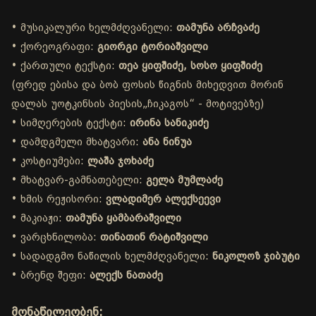
• მუსიკალური ხელმძღვანელი:
თამუნა არჩვაძე
• ქორეოგრაფი:
გიორგი ტორიაშვილი
• ქართული ტექსტი:
თეა ყიფშიძე, სოსო ყიფშიძე
(ფრედ ებისა და ბობ ფოსის წიგნის მიხედვით მორინ
დალას უოტკინსის პიესის„ჩიკაგოს“ - მოტივებზე)
• სიმღერების ტექსტი:
ირინა სანიკიძე
• დამდგმელი მხატვარი:
ანა ნინუა
• კოსტიუმები:
ლაშა ჯოხაძე
• მხატვარ-გამნათებელი:
გელა მუმლაძე
• ხმის რეჟისორი:
ვლადიმერ ალექსეევი
• მაკიაჟი:
თამუნა ყამბარაშვილი
• ვარცხნილობა:
თინათინ რატიშვილი
• სადადგმო ნაწილის ხელმძღვანელი:
ნიკოლოზ ჯიბუტი
• ბრენდ შეფი:
ალექს ნათაძე
მონაწილეობენ: