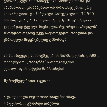
ცირკია ყველაზე შთამბეჭდავი წარმოდგენითა და
სანახაობით, ჯამბაზებითა და მარიონეტებით, ცრუ
სიყვარულითა და ნამდვილი სიძულვილით. 32 500
წარმოდგენა და 32 მილიონზე მეტი მაყურებელი - ეს
ლეგენდად ქცეული მიუზიკლის რეკორდია.
„ჩიკაგოს“
მსოფლიო რუკაზე უკვე საქართველო, თბილისი და
ქართველი მაყურებელიც გამოჩნდა
.
ამ შთამბეჭდავ სამმოქმედებიან წარმოდგენას, ვახშმის
თანხლებით, „
თეატრში
“ წარმოგიდგენთ.
კეთილი იყოს თქვენი მობრძანება!
შემოქმედებითი ჯგუფი:
• დამდგმელი რეჟისორი:
ზაალ ჩიქობავა
• რეჟისორი:
გურანდა იაშვილი