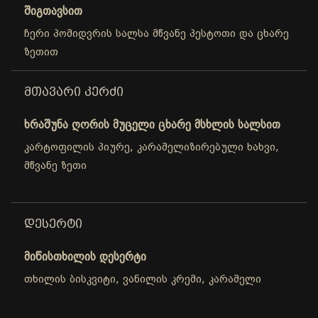
შიგთავსით
ჩერი პომიდვრის სალსა მწვანე პესტოთი და ცხარე
ზეთით
ᲛᲗᲐᲕᲐᲠᲘ ᲙᲔᲠᲫᲘ
ხრაშუნა ღორის მუცელი ცხარე მსხლის სალსით
კარტოფილის პიურე, კარამელიზირებული ხახვი,
მწვანე ზეთი
ᲓᲔᲡᲔᲠᲢᲘ
მიწისთხილის დესერტი
თხილის ბისკვიტი, ვანილის კრემი, კარამელი