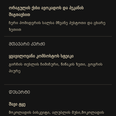
ორაგულის ქისი ავოკადოს და პეკანის
შიგთავსით
ჩერი პომიდვრის სალსა მწვანე პესტოთი და ცხარე
ზეთით
ᲛᲗᲐᲕᲐᲠᲘ ᲙᲔᲠᲫᲘ
ყვავილოვანი კომბოსტოს სტეიკი
გირჩის თესლის ჩიმიჩური, წიწაკის ზეთი, გოგრის
პიურე
ᲓᲔᲡᲔᲠᲢᲘ
შავი ტყე
შოკოლადის ბისკვიტი, ალუბლის მუსი,შოკოლადის