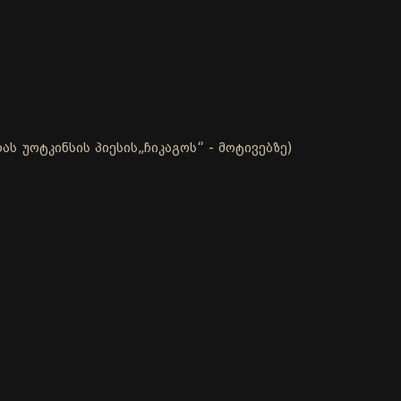
ს უოტკინსის პიესის„ჩიკაგოს“ - მოტივებზე)