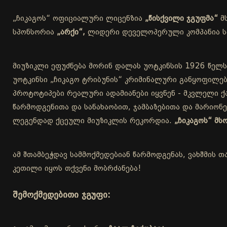
„ჩიკაგოს“ ოფიციალური ლიცენზია
„წისქვილი ჯგუფმა“
მ
სპონსორია
„არქი“,
ლიდერი დეველოპერული კომპანია სა
მიუზიკლი ეფუძნება მორინ დალას უოტკინსის 1926 წელს
უოტკინსი „ჩიკაგო ტრიბუნის“ კრიმინალური განყოფილებ
პროტოტიპები რეალური ადამიანები იყვნენ - მკვლელი ქა
წარმოდგენითა და სანახაობით, ჯამბაზებითა და მარიონ
ლეგენდად ქცეული მიუზიკლის რეკორდია.
„ჩიკაგოს“ მ
ამ შთამბეჭდავ სამმოქმედებიან წარმოდგენას, ვახშმის თ
კეთილი იყოს თქვენი მობრძანება!
შემოქმედებითი ჯგუფი: