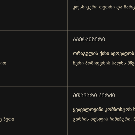
კლასიკური თეთრი და მარ
ᲐᲞᲔᲢᲐᲘᲖᲔᲠᲘ
ორაგულის ქისი ავოკადოს 
თით
ჩერი პომიდვრის სალსა მწვ
ᲛᲗᲐᲕᲐᲠᲘ ᲙᲔᲠᲫᲘ
ყვავილოვანი კომბოსტოს ს
ე ზეთი
გირჩის თესლის ჩიმიჩური, წ