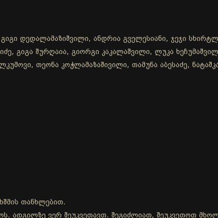
 გიგი დედალამაზიშვილი, ანდრია გველესიანი, ჯეჯი სხირტლა
ძე, გიგა შურღაია, გიორგი კაკალაშვილი, ლუკა ხეჩუმაშვილი
კუმოვი, თეონა კოჭლამაზაშივილი, თამუნა აბესაძე, ნატაშკა
ხშმის თანხლებით.
დროს. ადგილზე ვერ შეუკვეთავთ. შეგიძლიათ, შეუკვეთოთ მხ