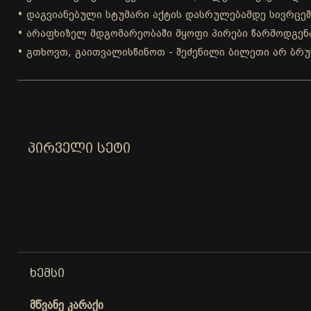
• დაგვიანებული სტუმარი აქტის დასრულებამდე სივრცეშ
• არაფხიზელ მდგომარეობაში მყოფი პირები წარმოდგენა
• გთხოვთ, გაითვალისწინოთ - შეძენილი ბილეთი არ ბრუ
ᲞᲘᲠᲕᲔᲚᲘ ᲡᲔᲢᲘ
ᲮᲔᲛᲡᲘ
მწვანე კარაქი