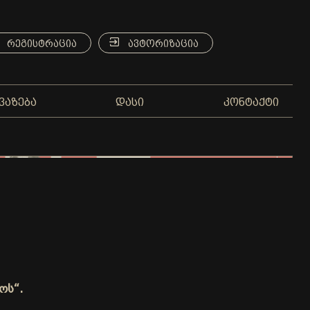
ᲠᲔᲒᲘᲡᲢᲠᲐᲪᲘᲐ
ᲐᲕᲢᲝᲠᲘᲖᲐᲪᲘᲐ
ᲕᲐᲖᲔᲑᲐ
ᲓᲐᲡᲘ
ᲙᲝᲜᲢᲐᲥᲢᲘ
ოს“.