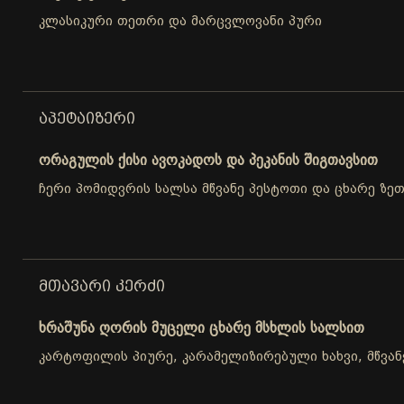
კლასიკური თეთრი და მარცვლოვანი პური
ᲐᲞᲔᲢᲐᲘᲖᲔᲠᲘ
ორაგულის ქისი ავოკადოს და პეკანის შიგთავსით
ჩერი პომიდვრის სალსა მწვანე პესტოთი და ცხარე ზე
ᲛᲗᲐᲕᲐᲠᲘ ᲙᲔᲠᲫᲘ
ხრაშუნა ღორის მუცელი ცხარე მსხლის სალსით
კარტოფილის პიურე, კარამელიზირებული ხახვი, მწვან