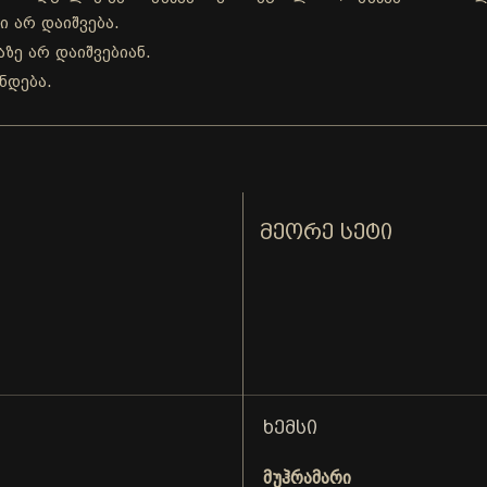
ი არ დაიშვება.
ზე არ დაიშვებიან.
ნდება.
ᲛᲔᲝᲠᲔ ᲡᲔᲢᲘ
ᲮᲔᲛᲡᲘ
მუჰრამარი