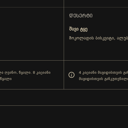
ᲓᲔᲡᲔᲠᲢᲘ
შავი ტყე
შოკოლადის ბისკვიტი, ალუ
ა ღვინო, წყალი. 8 კაციანი
4 კაციანი მაგიდისთვის გ
 წყალი
მაგიდისთვის განკუთვნილ