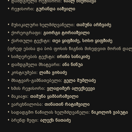
• დამდგმელი რეჟისორი:
ზაალ ჩიქობავა
• რეჟისორი:
გურანდა იაშვილი
• მუსიკალური ხელმძღვანელი:
თამუნა არჩვაძე
• ქორეოგრაფი:
გიორგი ტორიაშვილი
• ქართული ტექსტი:
თეა ყიფშიძე, სოსო ყიფშიძე
(ფრედ ებისა და ბობ ფოსის წიგნის მიხედვით მორინ დალა
• სიმღერების ტექსტი:
ირინა სანიკიძე
• დამდგმელი მხატვარი:
ანა ნინუა
• კოსტიუმები:
ლაშა ჯოხაძე
• მხატვარ-გამნათებელი:
გელა მუმლაძე
• ხმის რეჟისორი:
ვლადიმერ ალექსეევი
• მაკიაჟი:
თამუნა ყამბარაშვილი
• ვარცხნილობა:
თინათინ რატიშვილი
• სადადგმო ნაწილის ხელმძღვანელი:
ნიკოლოზ ჯიბუტი
• ბრენდ შეფი:
ალექს ნათაძე