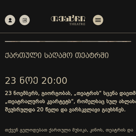
ᲥᲐᲠᲗᲣᲚᲘ ᲡᲐᲦᲐᲛᲝ ᲗᲔᲐᲢᲠᲨᲘ
23 ᲜᲝᲔ 20:00
23 ნოემბერს, გიორგობას, „თეატრის“ სცენა დაეთ
„თეატრალურის კვარტეტს“, რომელსაც სულ ახლახ
შეუსრულდა 20 წელი და ვარსკვლავი გაუხსნეს.
თქვენ გელოდებათ ქართული მუსიკა, კინოს, თეატრის და