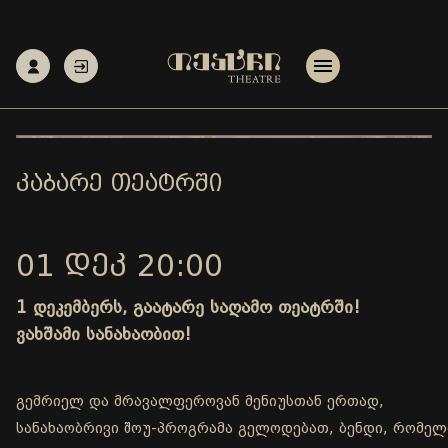
ᲙᲐᲑᲐᲠᲔ ᲗᲔᲐᲢᲠᲨᲘ
01 ᲓᲔᲙ 20:00
1 დეკემბერს, გაატარე საღამო თეატრში!
ვახშამი სანახაობით!
გემრიელ და მრავალფეროვან მენიუსთან ერთად,
სანახაობრივი შოუ-პროგრამა გელოდებათ, ბენდი, რომელ