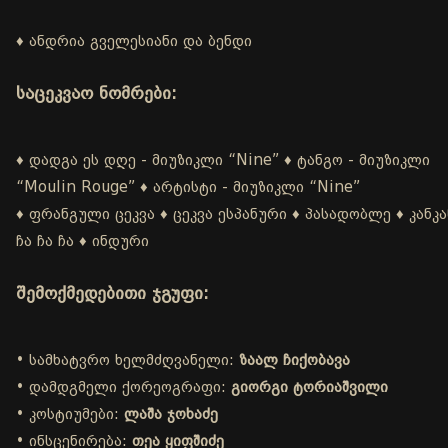
♦ ანდრია გველესიანი და ბენდი
საცეკვაო ნომრები:
♦ დადგა ეს დღე - მიუზიკლი “Nine” ♦ ტანგო - მიუზიკლი
“Moulin Rouge” ♦ არტისტი - მიუზიკლი “Nine”
♦ ფრანგული ცეკვა ♦ ცეკვა ესპანური ♦ პასადობლე ♦ კანკა
ჩა ჩა ჩა ♦ ინდური
შემოქმედებითი ჯგუფი:
• სამხატვრო ხელმძღვანელი:
ზაალ ჩიქობავა
• დამდგმელი ქორეოგრაფი:
გიორგი ტორიაშვილი
• კოსტიუმები:
ლაშა ჯოხაძე
• ინსცენირება:
თეა ყიფშიძე