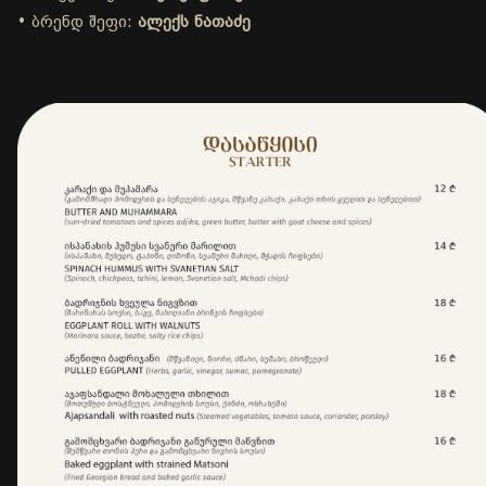
• ბრენდ შეფი:
ალექს ნათაძე