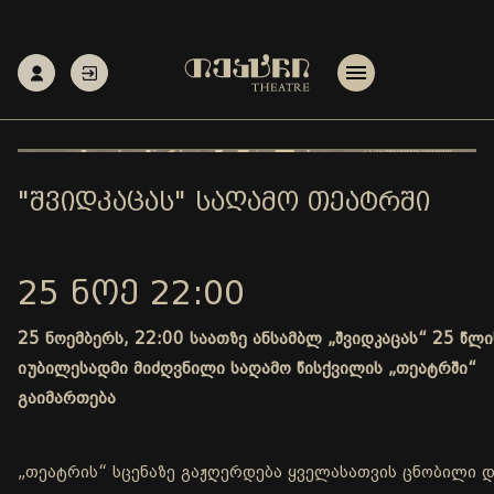
"ᲨᲕᲘᲓᲙᲐᲪᲐᲡ" ᲡᲐᲦᲐᲛᲝ ᲗᲔᲐᲢᲠᲨᲘ
25 ᲜᲝᲔ 22:00
25 ნოემბერს, 22:00 საათზე ანსამბლ „შვიდკაცას“ 25 წლი
იუბილესადმი მიძღვნილი საღამო წისქვილის „თეატრში“
გაიმართება
„თეატრის“ სცენაზე გაჟღერდება ყველასათვის ცნობილი 