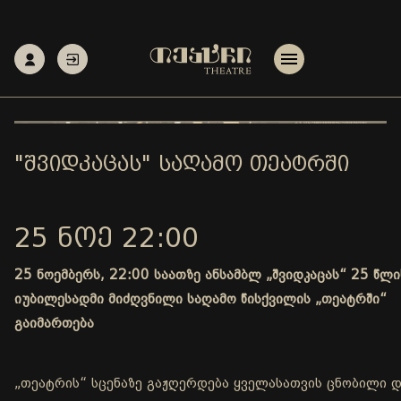
"ᲨᲕᲘᲓᲙᲐᲪᲐᲡ" ᲡᲐᲦᲐᲛᲝ ᲗᲔᲐᲢᲠᲨᲘ
25 ᲜᲝᲔ 22:00
25 ნოემბერს, 22:00 საათზე ანსამბლ „შვიდკაცას“ 25 წლი
იუბილესადმი მიძღვნილი საღამო წისქვილის „თეატრში“
გაიმართება
„თეატრის“ სცენაზე გაჟღერდება ყველასათვის ცნობილი 