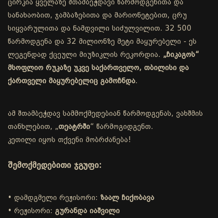
ცირკია ყველაზე შთამბეჭდავი წარმოდგენითა და
სანახაობით, ჯამბაზებითა და მარიონეტებით, ცრუ
სიყვარულითა და ნამდვილი სიძულვილით. 32 500
წარმოდგენა და 32 მილიონზე მეტი მაყურებელი - ეს
ლეგენდად ქცეული მიუზიკლის რეკორდია.
„ჩიკაგოს“
მსოფლიო რუკაზე უკვე საქართველო, თბილისი და
ქართველი მაყურებელიც გამოჩნდა
.
ამ შთამბეჭდავ სამმოქმედებიან წარმოდგენას, ვახშმის
თანხლებით, „
თეატრში
“ წარმოგიდგენთ.
კეთილი იყოს თქვენი მობრძანება!
შემოქმედებითი ჯგუფი:
• დამდგმელი რეჟისორი:
ზაალ ჩიქობავა
• რეჟისორი:
გურანდა იაშვილი