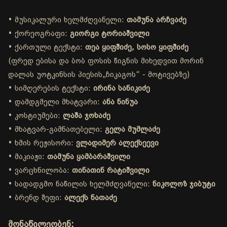
• მუსიკალური ხელმძღვანელი:
თამუნა არჩვაძე
• ქორეოგრაფი:
გიორგი ტორიაშვილი
• ქართული ტექსტი:
თეა ყიფშიძე, სოსო ყიფშიძე
(ფრედ ებისა და ბობ ფოსის წიგნის მიხედვით მორინ
დალას უოტკინსის პიესის„ჩიკაგოს“ - მოტივებზე)
• სიმღერების ტექსტი:
ირინა სანიკიძე
• დამდგმელი მხატვარი:
ანა ნინუა
• კოსტიუმები:
ლაშა ჯოხაძე
• მხატვარ-გამნათებელი:
გელა მუმლაძე
• ხმის რეჟისორი:
ვლადიმერ ალექსეევი
• მაკიაჟი:
თამუნა ყამბარაშვილი
• ვარცხნილობა:
თინათინ რატიშვილი
• სადადგმო ნაწილის ხელმძღვანელი:
ნიკოლოზ ჯიბუტი
• ბრენდ შეფი:
ალექს ნათაძე
მონაწილეობენ: