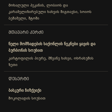
მოხალული პეკანის, ლობიოს და
კარამელიზირებული ხახვის შიგთავსი, სოიოს
ბეშამელი, შტოში
ᲛᲗᲐᲕᲐᲠᲘ ᲙᲔᲠᲫᲘ
ნელი მომზადების საქონლის ნეკნები ყავის და
ბურბონის სოუსით
კარტოფილის პიურე, მწვანე ხახვი, ოხრახუშის
ზეთი
ᲓᲔᲡᲔᲠᲢᲘ
ბასკური ჩიზქეიქი
შოკოლადის სოუსით