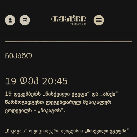
ᲩᲘᲙᲐᲒᲝ
19 ᲓᲔᲙ 20:45
19 დეკემბერს „წისქვილი ჯგუფი“ და „არქი“
წარმოგიდგენთ ლეგენდარულ მუსიკალურ
ვოდევილს - „ჩიკაგოს“.
„ჩიკაგოს“ ოფიციალური ლიცენზია
„წისქვილი ჯგუფმა“