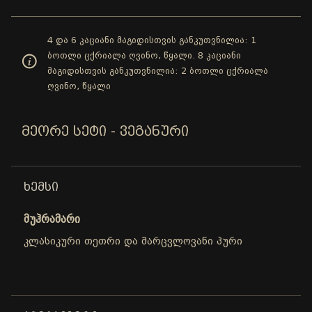
4 და 6 კაციანი მაგიდისთვის განკუთვნილია: 1
ბოთლი ცქრიალა ღვინო, წყალი. 8 კაციანი
მაგიდისთვის განკუთვნილია: 2 ბოთლი ცქრიალა
ღვინო, წყალი
ᲛᲔᲝᲠᲔ ᲡᲔᲢᲘ - ᲕᲔᲒᲐᲜᲣᲠᲘ
ᲮᲔᲛᲡᲘ
მუჰრამარი
კლასიკური თეთრი და მარცვლოვანი პური