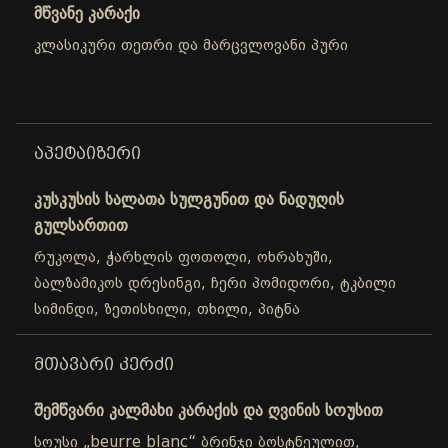
მწვანე კარაქი
კლასიკური თეთრი და მარცვლოვანი პური
ᲐᲞᲔᲢᲐᲘᲖᲔᲠᲘ
კუსკუსის სალათა სულგუნით და ნადუღის
გულსართით
რუკოლა, ჭარხლის ფოთოლი, ოხრახუში,
ბალზამიკოს დრესინგი, ჩერი პომიდორი, ტკბილი
სიმინდი, ზეთისხილი, თხილი, პიტნა
ᲛᲗᲐᲕᲐᲠᲘ ᲙᲔᲠᲫᲘ
შემწვარი კალმახი კარაქის და ღვინის სოუსით
სოუსი „beurre blanc“ ბრინჯი ბოსტნეულით,