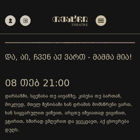
ᲓᲐ, ᲐᲘ, ᲩᲕᲔᲜ ᲐᲥ ᲕᲐᲠᲗ - ᲛᲐᲛᲛᲐ ᲛᲘᲐ!
08 ᲗᲔᲑ 21:00
დარბაზში, სცენასა თუ აივანზე, კიბესა თუ ბართან,
მოკლედ, მთელ შენობაში ხან დრამის მომსწრენი ვართ,
ხან სიყვარულით ვიწვით, არცთუ იშვიათად ვიცინით,
ვტირით, ხშირად ვმღერით და ვცეკვავთ, აქ ცხოვრება
დუღს.