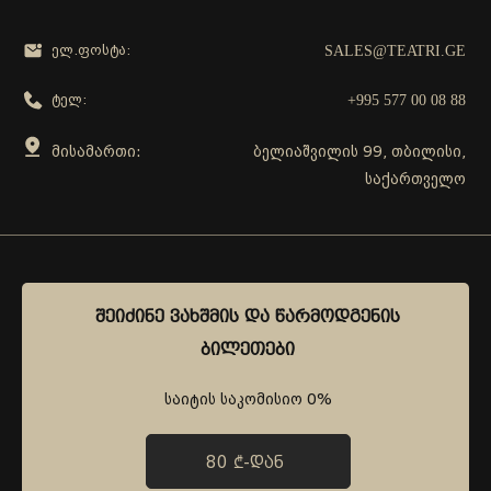
SALES@TEATRI.GE
ელ.ფოსტა:
+995 577 00 08 88
ტელ:
მისამართი:
ბელიაშვილის 99, თბილისი,
საქართველო
გამოგვყევი
ᲨᲔᲘᲫᲘᲜᲔ ᲕᲐᲮᲨᲛᲘᲡ ᲓᲐ ᲬᲐᲠᲛᲝᲓᲒᲔᲜᲘᲡ
ᲨᲔᲘᲫᲘᲜᲔ ᲕᲐᲮᲨᲛᲘᲡ ᲓᲐ ᲬᲐᲠᲛᲝᲓᲒᲔᲜᲘᲡ
ᲑᲘᲚᲔᲗᲔᲑᲘ
ᲑᲘᲚᲔᲗᲔᲑᲘ
საიტის საკომისიო 0%
საიტის საკომისიო 0%
80 ₾-ᲓᲐᲜ
80 ₾-ᲓᲐᲜ