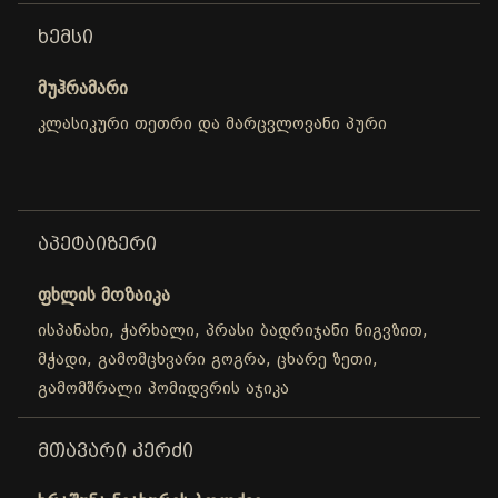
ᲮᲔᲛᲡᲘ
მუჰრამარი
კლასიკური თეთრი და მარცვლოვანი პური
ᲐᲞᲔᲢᲐᲘᲖᲔᲠᲘ
ფხლის მოზაიკა
ისპანახი, ჭარხალი, პრასი ბადრიჯანი ნიგვზით,
მჭადი, გამომცხვარი გოგრა, ცხარე ზეთი,
გამომშრალი პომიდვრის აჯიკა
ᲛᲗᲐᲕᲐᲠᲘ ᲙᲔᲠᲫᲘ