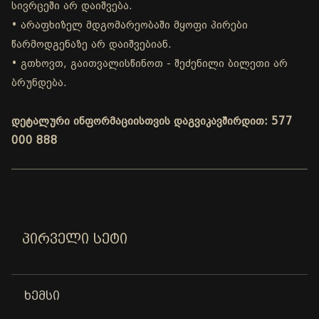
სივრცეში არ დაიშვება.
• არაფხიზელ მდგომარეობაში მყოფი პირები
წარმოდგენაზე არ დაიშვებიან.
• გთხოვთ, გაითვალისწინოთ - შეძენილი ბილეთი არ
ბრუნდება.
დეტალური ინფორმაციისთვის დაგვიკავშირდით: 577
000 888
ᲞᲘᲠᲕᲔᲚᲘ ᲡᲔᲢᲘ
ᲮᲔᲛᲡᲘ