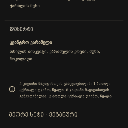
ჭარხლის მუსი
ᲓᲔᲡᲔᲠᲢᲘ
კვანტრო კარამელი
თხილის ბისკვიტი, კარამელის კრემი, მუსი,
შოკოლადი
4 კაციანი მაგიდისთვის განკუთვნილია: 1 ბოთლი
ცქრიალა ღვინო, წყალი. 8 კაციანი მაგიდისთვის
განკუთვნილია: 2 ბოთლი ცქრიალა ღვინო, წყალი
ᲛᲔᲝᲠᲔ ᲡᲔᲢᲘ - ᲕᲔᲒᲐᲜᲣᲠᲘ