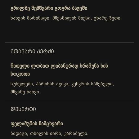
გრილზე შემწვარი გოგრა ბაჟეში
ხახვის მარინადი, მწვანილის მიქსი, ცხარე ზეთი.
ᲛᲗᲐᲕᲐᲠᲘ ᲙᲔᲠᲫᲘ
წითელი ლობიო ლიბანურად ხრაშუნა ხის
სოკოთი
სუნელები, ჰარისას აჯიკა, კენკრის საწებელი,
მწვანე ხახვი.
ᲓᲔᲡᲔᲠᲢᲘ
ფელამუშის ნამცხვარი
ბადაგი, თხილის ძირი, კარამელი.