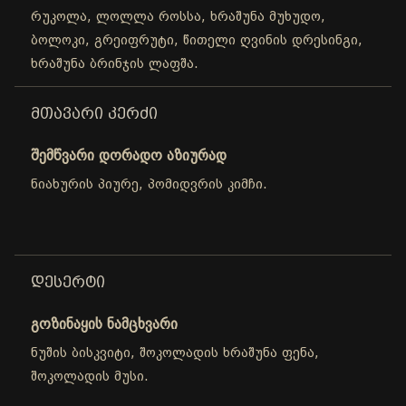
რუკოლა, ლოლლა როსსა, ხრაშუნა მუხუდო,
ბოლოკი, გრეიფრუტი, წითელი ღვინის დრესინგი,
ხრაშუნა ბრინჯის ლაფშა.
ᲛᲗᲐᲕᲐᲠᲘ ᲙᲔᲠᲫᲘ
შემწვარი დორადო აზიურად
ნიახურის პიურე, პომიდვრის კიმჩი.
ᲓᲔᲡᲔᲠᲢᲘ
გოზინაყის ნამცხვარი
ნუშის ბისკვიტი, შოკოლადის ხრაშუნა ფენა,
შოკოლადის მუსი.