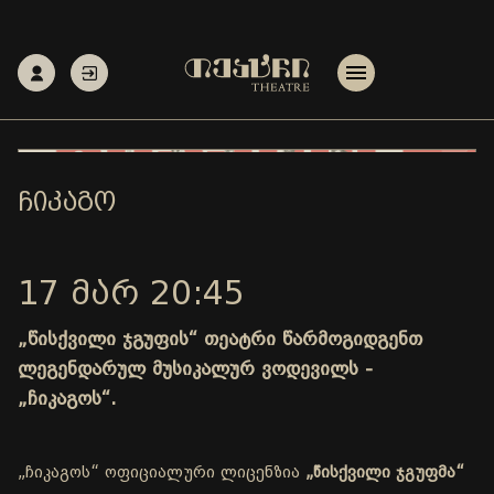
ᲩᲘᲙᲐᲒᲝ
17 ᲛᲐᲠ 20:45
„წისქვილი ჯგუფის“ თეატრი წარმოგიდგენთ
ლეგენდარულ მუსიკალურ ვოდევილს -
„ჩიკაგოს“.
„ჩიკაგოს“ ოფიციალური ლიცენზია
„წისქვილი ჯგუფმა“