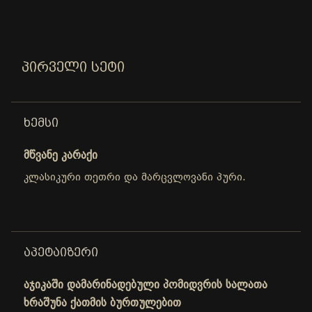
ᲞᲘᲠᲕᲔᲚᲘ ᲡᲔᲢᲘ
ᲮᲔᲛᲡᲘ
მწვანე კარაქი
კლასიკური თეთრი და მარცვლოვანი პური.
ᲐᲞᲔᲢᲐᲘᲖᲔᲠᲘ
აჯიკაში დამარინადებული პომიდვრის სალათა
ხრაშუნა ქათმის ბურთულებით