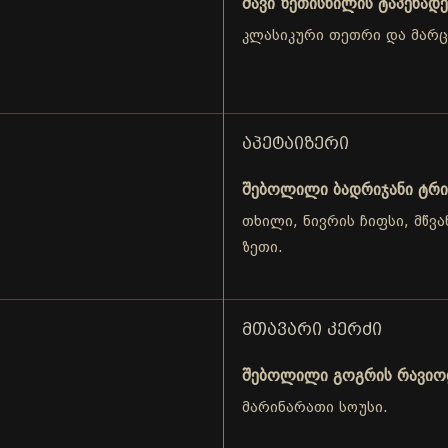
შავი ზეთისხილის ტაპენადე
კლასიკური თეთრი და მარ
ᲐᲞᲔᲢᲐᲘᲖᲔᲠᲘ
შებოლილი ბადრიჯანი ტრი
თხილი, ნივრის ჩიფსი, მწვა
ზეთი.
ᲛᲗᲐᲕᲐᲠᲘ ᲙᲔᲠᲫᲘ
შებოლილი გოგრის რავი
მარინარათი სოუსი.