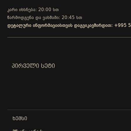
კარი იხსნება: 20:00 სთ
წარმოდგენა და ვახშამი: 20:45 სთ
დეტალური ინფორმაციისთვის დაგვიკავშირდით: +995 5
ᲞᲘᲠᲕᲔᲚᲘ ᲡᲔᲢᲘ
ᲮᲔᲛᲡᲘ