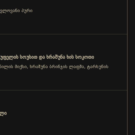
ცვლოვანი პური
უფელის სოუსით და ხრაშუნა ხის სოკოთი
ნილის მიქსი, ხრაშუნა ბრინჯის ლაფშა, ტარხუნის
ოლი