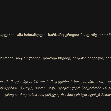
ნცელაძე, ანა სახიაშვილი, ბარბარე ურიდია / სალომე თათა
უთიძე, რატი ბლიაძე, გიორგი ჩხეიძე, ნატაშკა იაშვილი, ან
ოში მაყურებელს 10 ათასამდე ვერსიას სთავაზობს, თუმცა დ
ოდებით „მაკოცე, ქეით“. პიესა თეატრალურ სამყაროში 100-მ
ა - ვისთვის როგორია სიყვარული, რა მსხვერპლს იღებენ მი