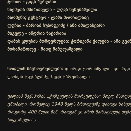
ტონიო - გიგა შურღაია
საქმეთა მმართველი - ლუკა ხეჩუმაშვილი
ბარმენი; გუსტავო - ლაშა მორჩილაძე
ლუჩია - მარიამ ჩუხრუკიძე / ანა ამილახვარი
მიგელე - ანდრია ზაქარაია
ღამის კლუბის მომღერლები; ჭორიკანა ქალები - ანა გვა
მოსამართლე - მათე მამულაშვილი
სოფლის მაცხოვრებლები:
გიორგი ტორიაშვილი, გიორგი ს
ლონდა ტყემალაძე, ნუცა ტარუაშვილი
უილიამ შექსპირის „ჭირვეულის მორჯულება“ მთელ მსოფლი
ცნობილი, რომელიც 1948 წელს ბროდვეიზე დაიდგა სახელწ
როგორც 400 წლის წინ, რადგან ეს არის მარადიული თემ
სიყვარულისა.