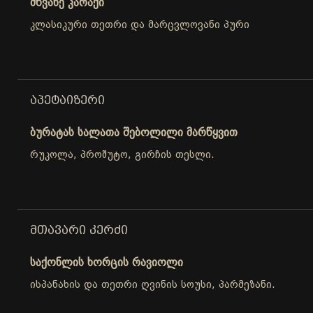
მწვანე კარაქი
კლასიკური თეთრი და მარცვლოვანი პური
ᲐᲞᲔᲢᲐᲘᲖᲔᲠᲘ
ბურატას სალათა შებოლილი მარწყვით
რუკოლა, პროშუტო, გირჩის თესლი.
ᲛᲗᲐᲕᲐᲠᲘ ᲙᲔᲠᲫᲘ
საქონლის ხორცის რავიოლი
ისპანახის და თეთრი ღვინის სოუსი, პარმეზანი.