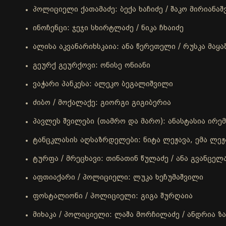
პოლიციელი ქათამაძე: ბექა ხაჩიძე / შაკო მირიანა
ინოჩენცი: ჯეჯი სხირტლაძე / ნიკა ჩხაიძე
ალისა აკვანარიხსკაია: ანა წერეთელი / რუსკა მაყ
გეურქ გეურქოვი: ონისე ონიანი
ვაჭარი პანკესა: ალეკო ბეგალიშვილი
ძიბო / მოქალაქე: გიორგი გიგიბერია
პავლეს შვილები (თამრო და მარო): ანასტასია ირემა
ტანცკლასის აღსაზრდელები: ნიტა ლეჟავა, ემა ლეჟ
ტურფა / მრეცხავი: თინათინ წულაძე / ანა გვანცელ
აფთიაქარი / პოლიციელი: ლუკა ხეჩუმაშვილი
ფოსტალიონი / პოლიციელი: გიგა შურღაია
მიხაკა / პოლიციელი: ლაშა მორჩილაძე / ანდრია ზ