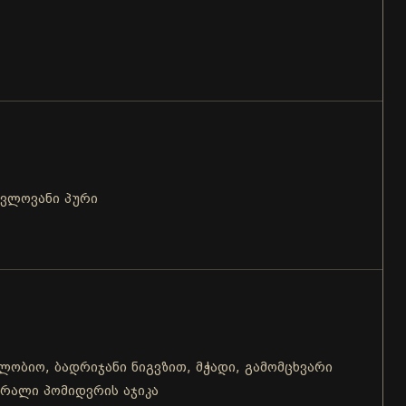
ცვლოვანი პური
 ლობიო, ბადრიჯანი ნიგვზით, მჭადი, გამომცხვარი
შრალი პომიდვრის აჯიკა