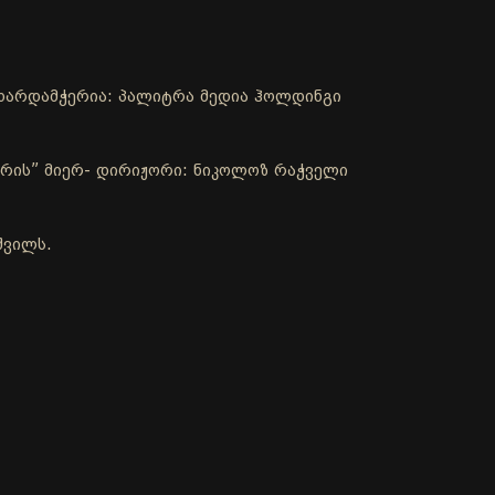
ა მხარდამჭერია: პალიტრა მედია ჰოლდინგი
რის” მიერ- დირიჟორი: ნიკოლოზ რაჭველი
შვილს.