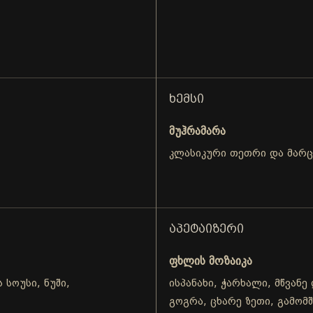
ᲮᲔᲛᲡᲘ
მუჰრამარა
კლასიკური თეთრი და მარ
ᲐᲞᲔᲢᲐᲘᲖᲔᲠᲘ
ფხლის მოზაიკა
 სოუსი, ნუში,
ისპანახი, ჭარხალი, მწვანე
გოგრა, ცხარე ზეთი, გამომ