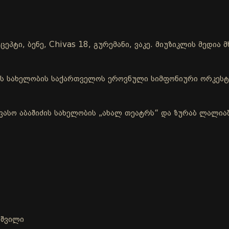
ცეპტი, ბენე, Chivas 18, გურემანი, ვაკე. მიუზიკლის მედი
ის სახელობის საქართველოს ეროვნული სიმფონიური ორკესტ
ვასო აბაშიძის სახელობის „ახალ თეატრს“ და ზურაბ ლალია
აშვილი