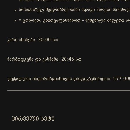
არაფხიზელ მდგომარეობაში მყოფი პირები წარმოდგ
• გთხოვთ, გაითვალისწინოთ - შეძენილი ბილეთი ა
კარი იხსნება: 20:00 სთ
წარმოდგენა და ვახშამი: 20:45 სთ
დეტალური ინფორმაციისთვის დაგვიკავშირდით: 577 00
ᲞᲘᲠᲕᲔᲚᲘ ᲡᲔᲢᲘ