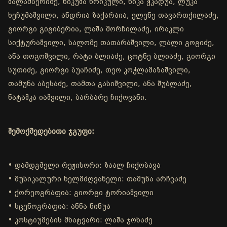
შალამბერიძე, ნიკუშა ხრიკული, ნიკა ჭკადუა, ლუკა
ხეჩუმაშვილი, ანდრია ზაქარაია, ელენე თავართქილაძე,
გიორგი გიგიბერია, ლაშა მორჩილაძე, ირაკლი
სიქტურაშვილი, სალომე თათარაშვილი, ლალი გოგიძე,
ანა თოგოშვილი, რატი ბლიაძე, ცოტნე ბლიაძე, გიორგი
სუთიძე, გიორგი ბუაჩიძე, თეო კოჭლამაზაშვილი,
თამუნა აბესაძე, თამთა გასიშვილი, ანა შუბლაძე,
ნატაშკა იაშვილი, ბარბარე ჩიქოვანი.
შემოქმედებითი ჯგუფი:
• დამდგმელი რეჟისორი: ზაალ ჩიქობავა
• მუსიკალური ხელმძღვანელი: თამუნა არჩვაძე
• ქორეოგრაფია: გიორგი ტორიაშვილი
• სცენოგრაფია: ანნა ნინუა
• კოსტიუმების მხატვარი: ლაშა ჯოხაძე