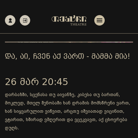
ᲓᲐ, ᲐᲘ, ᲩᲕᲔᲜ ᲐᲥ ᲕᲐᲠᲗ - ᲛᲐᲛᲛᲐ ᲛᲘᲐ!
26 ᲛᲐᲠ 20:45
დარბაზში, სცენასა თუ აივანზე, კიბესა თუ ბართან,
მოკლედ, მთელ შენობაში ხან დრამის მომსწრენი ვართ,
ხან სიყვარულით ვიწვით, არცთუ იშვიათად ვიცინით,
ვტირით, ხშირად ვმღერით და ვცეკვავთ, აქ ცხოვრება
დუღს.