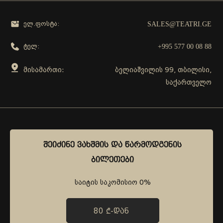
SALES@TEATRI.GE
ელ.ფოსტა:
+995 577 00 08 88
ტელ:
მისამართი:
ბელიაშვილის 99, თბილისი,
საქართველო
გამოგვყევი
ᲨᲔᲘᲫᲘᲜᲔ ᲕᲐᲮᲨᲛᲘᲡ ᲓᲐ ᲬᲐᲠᲛᲝᲓᲒᲔᲜᲘᲡ
ᲨᲔᲘᲫᲘᲜᲔ ᲕᲐᲮᲨᲛᲘᲡ ᲓᲐ ᲬᲐᲠᲛᲝᲓᲒᲔᲜᲘᲡ
ᲑᲘᲚᲔᲗᲔᲑᲘ
ᲑᲘᲚᲔᲗᲔᲑᲘ
საიტის საკომისიო 0%
საიტის საკომისიო 0%
80 ₾-ᲓᲐᲜ
80 ₾-ᲓᲐᲜ