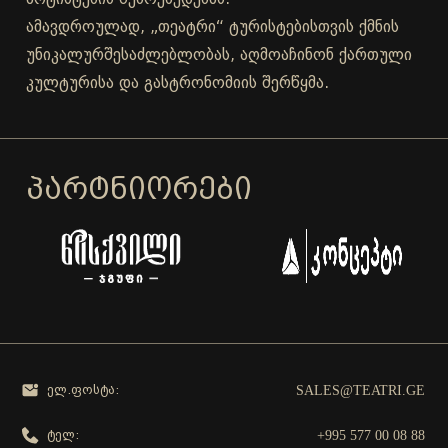
ამავდროულად, „თეატრი“ ტურისტებისთვის ქმნის
უნიკალურშესაძლებლობას, აღმოაჩინონ ქართული
კულტურისა და გასტრონომიის შერწყმა.
ᲞᲐᲠᲢᲜᲘᲝᲠᲔᲑᲘ
SALES@TEATRI.GE
ელ.ფოსტა:
+995 577 00 08 88
ტელ: