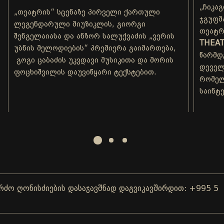
„ჩიკა
„თეატრის“ სცენაზე პირველი ქართული
ჯგუფმ
ლეგენდარული მიუზიკლის, გიორგი
თეატრ
შენგელაიასა და ანზორ სალუქვაძის „ვერის
THEAT
უბნის მელოდიების“ პრემიერა გაიმართება,
წარმდ
გოგი ცაბაძის უკვდავი მუსიკითა და მორის
დეველ
ფოცხიშვილის დაუვიწყარი ტექსტებით.
რომელ
საინტ
ღონისძიების დასაჯავშნად დაგვიკავშირდით: +995 577 0