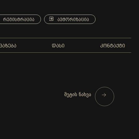
ᲠᲔᲒᲘᲡᲢᲠᲐᲪᲘᲐ
ᲐᲕᲢᲝᲠᲘᲖᲐᲪᲘᲐ
ᲕᲐᲖᲔᲑᲐ
ᲓᲐᲡᲘ
ᲙᲝᲜᲢᲐᲥᲢᲘ
მეტის ნახვა