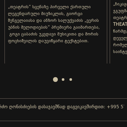
„ჩიკა
„თეატრის“ სცენაზე პირველი ქართული
ჯგუფმ
ლეგენდარული მიუზიკლის, გიორგი
თეატრ
შენგელაიასა და ანზორ სალუქვაძის „ვერის
THEAT
უბნის მელოდიების“ პრემიერა გაიმართება,
წარმდ
გოგი ცაბაძის უკვდავი მუსიკითა და მორის
დეველ
ფოცხიშვილის დაუვიწყარი ტექსტებით.
რომელ
საინტ
ღონისძიების დასაჯავშნად დაგვიკავშირდით: +995 577 0