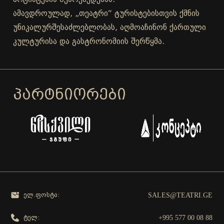
ამავდროულად, „თეატრი“ ტურისტებისთვის ქმნის
უნიკალურშესაძლებლობას, აღმოაჩინონ ქართული
კულტურისა და გასტრონომიის შერწყმა.
ᲞᲐᲠᲢᲜᲘᲝᲠᲔᲑᲘ
SALES@TEATRI.GE
ელ.ფოსტა:
+995 577 00 08 88
ტელ: